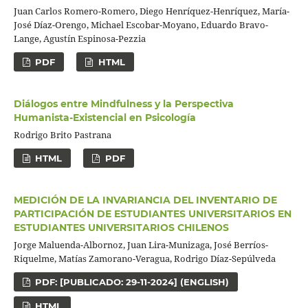
Juan Carlos Romero-Romero, Diego Henríquez-Henríquez, María-
José Díaz-Orengo, Michael Escobar-Moyano, Eduardo Bravo-
Lange, Agustín Espinosa-Pezzia
PDF
HTML
Diálogos entre Mindfulness y la Perspectiva
Humanista-Existencial en Psicología
Rodrigo Brito Pastrana
HTML
PDF
MEDICIÓN DE LA INVARIANCIA DEL INVENTARIO DE
PARTICIPACIÓN DE ESTUDIANTES UNIVERSITARIOS EN
ESTUDIANTES UNIVERSITARIOS CHILENOS
Jorge Maluenda-Albornoz, Juan Lira-Munizaga, José Berríos-
Riquelme, Matías Zamorano-Veragua, Rodrigo Díaz-Sepúlveda
PDF: [PUBLICADO: 29-11-2024] (ENGLISH)
HTML