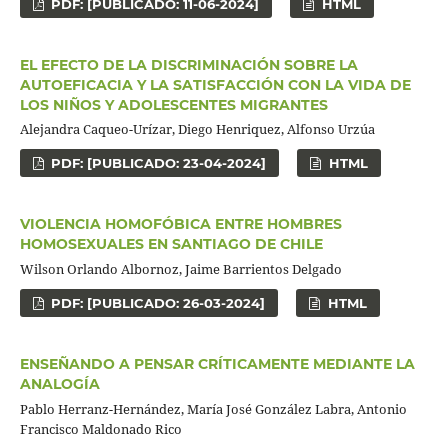
PDF: [PUBLICADO: 11-06-2024]
HTML
EL EFECTO DE LA DISCRIMINACIÓN SOBRE LA
AUTOEFICACIA Y LA SATISFACCIÓN CON LA VIDA DE
LOS NIÑOS Y ADOLESCENTES MIGRANTES
Alejandra Caqueo-Urízar, Diego Henriquez, Alfonso Urzúa
PDF: [PUBLICADO: 23-04-2024]
HTML
VIOLENCIA HOMOFÓBICA ENTRE HOMBRES
HOMOSEXUALES EN SANTIAGO DE CHILE
Wilson Orlando Albornoz, Jaime Barrientos Delgado
PDF: [PUBLICADO: 26-03-2024]
HTML
ENSEÑANDO A PENSAR CRÍTICAMENTE MEDIANTE LA
ANALOGÍA
Pablo Herranz-Hernández, María José González Labra, Antonio
Francisco Maldonado Rico