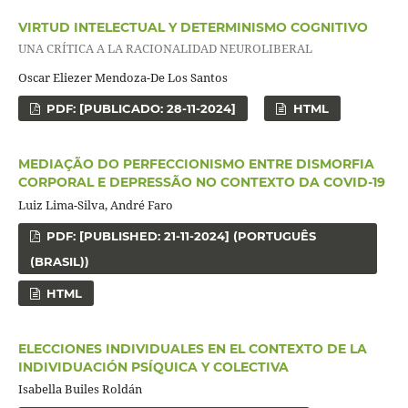
VIRTUD INTELECTUAL Y DETERMINISMO COGNITIVO
UNA CRÍTICA A LA RACIONALIDAD NEUROLIBERAL
Oscar Eliezer Mendoza-De Los Santos
PDF: [PUBLICADO: 28-11-2024]
HTML
MEDIAÇÃO DO PERFECCIONISMO ENTRE DISMORFIA
CORPORAL E DEPRESSÃO NO CONTEXTO DA COVID-19
Luiz Lima-Silva, André Faro
PDF: [PUBLISHED: 21-11-2024] (PORTUGUÊS
(BRASIL))
HTML
ELECCIONES INDIVIDUALES EN EL CONTEXTO DE LA
INDIVIDUACIÓN PSÍQUICA Y COLECTIVA
Isabella Builes Roldán