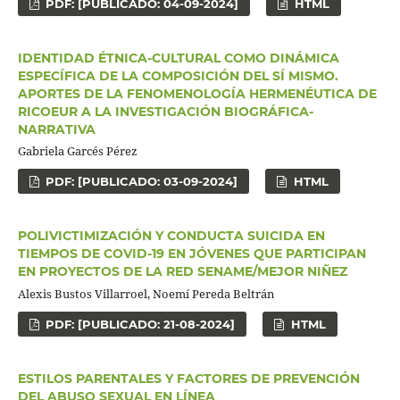
PDF: [PUBLICADO: 04-09-2024]
HTML
IDENTIDAD ÉTNICA-CULTURAL COMO DINÁMICA
ESPECÍFICA DE LA COMPOSICIÓN DEL SÍ MISMO.
APORTES DE LA FENOMENOLOGÍA HERMENÉUTICA DE
RICOEUR A LA INVESTIGACIÓN BIOGRÁFICA-
NARRATIVA
Gabriela Garcés Pérez
PDF: [PUBLICADO: 03-09-2024]
HTML
POLIVICTIMIZACIÓN Y CONDUCTA SUICIDA EN
TIEMPOS DE COVID-19 EN JÓVENES QUE PARTICIPAN
EN PROYECTOS DE LA RED SENAME/MEJOR NIÑEZ
Alexis Bustos Villarroel, Noemí Pereda Beltrán
PDF: [PUBLICADO: 21-08-2024]
HTML
ESTILOS PARENTALES Y FACTORES DE PREVENCIÓN
DEL ABUSO SEXUAL EN LÍNEA