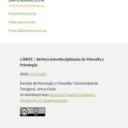
INFORMACIÓN
Para lectores/as
Para autores/as
Para bibliotecarios/as
LÍMITE
|
Revista Interdisciplinaria de Filosofía y
Psicología
.
ISSN:
0718-5065
Escuela de Psicología y Filosofía, Universidad de
Tarapacá, Arica-Chile.
Se distribuye bajo
Licencia Creative Commons
Atribución 4.0 Internacional
.