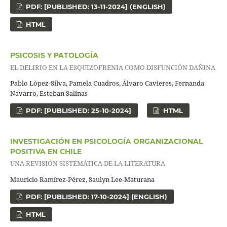
PDF: [PUBLISHED: 13-11-2024] (ENGLISH)
HTML
PSICOSIS Y PATOLOGÍA
EL DELIRIO EN LA ESQUIZOFRENIA COMO DISFUNCIÓN DAÑINA
Pablo López-Silva, Pamela Cuadros, Álvaro Cavieres, Fernanda
Navarro, Esteban Salinas
PDF: [PUBLISHED: 25-10-2024]
HTML
INVESTIGACIÓN EN PSICOLOGÍA ORGANIZACIONAL
POSITIVA EN CHILE
UNA REVISIÓN SISTEMÁTICA DE LA LITERATURA
Mauricio Ramírez-Pérez, Saulyn Lee-Maturana
PDF: [PUBLISHED: 17-10-2024] (ENGLISH)
HTML