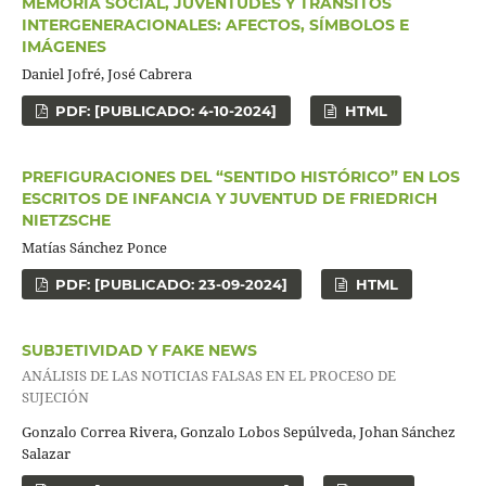
MEMORIA SOCIAL, JUVENTUDES Y TRÁNSITOS
INTERGENERACIONALES: AFECTOS, SÍMBOLOS E
IMÁGENES
Daniel Jofré, José Cabrera
PDF: [PUBLICADO: 4-10-2024]
HTML
PREFIGURACIONES DEL “SENTIDO HISTÓRICO” EN LOS
ESCRITOS DE INFANCIA Y JUVENTUD DE FRIEDRICH
NIETZSCHE
Matías Sánchez Ponce
PDF: [PUBLICADO: 23-09-2024]
HTML
SUBJETIVIDAD Y FAKE NEWS
ANÁLISIS DE LAS NOTICIAS FALSAS EN EL PROCESO DE
SUJECIÓN
Gonzalo Correa Rivera, Gonzalo Lobos Sepúlveda, Johan Sánchez
Salazar