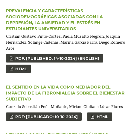
PREVALENCIA Y CARACTERÍSTICAS
SOCIODEMOGRÁFICAS ASOCIADAS CON LA
DEPRESIÓN, LA ANSIEDAD Y EL ESTRÉS EN
ESTUDIANTES UNIVERSITARIOS
Cristián Gustavo Pinto-Cortez, Paola Muzatto Negron, Joaquín
Hernández, Solange Cadenas, Marina García Parra, Diego Romero
Aros
PDF: [PUBLISHED: 14-10-2024] (ENGLISH)
HTML
EL SENTIDO EN LA VIDA COMO MEDIADOR DEL
IMPACTO DE LA FIBROMIALGIA SOBRE EL BIENESTAR
SUBJETIVO
Gonzalo Sebastián Peña-Muñante, Miriam Giuliana Lúcar-Flores
PDF: [PUBLICADO: 10-10-2024]
HTML