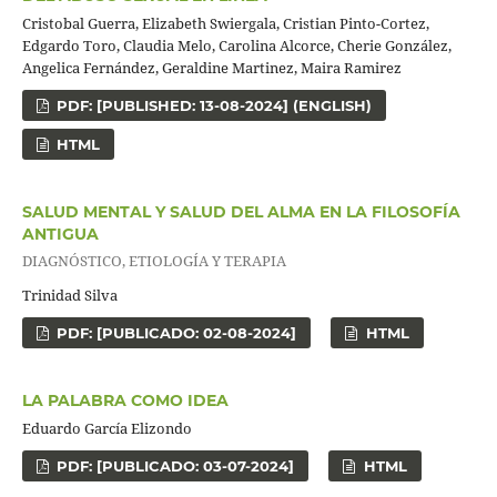
Cristobal Guerra, Elizabeth Swiergala, Cristian Pinto-Cortez,
Edgardo Toro, Claudia Melo, Carolina Alcorce, Cherie González,
Angelica Fernández, Geraldine Martinez, Maira Ramirez
PDF: [PUBLISHED: 13-08-2024] (ENGLISH)
HTML
SALUD MENTAL Y SALUD DEL ALMA EN LA FILOSOFÍA
ANTIGUA
DIAGNÓSTICO, ETIOLOGÍA Y TERAPIA
Trinidad Silva
PDF: [PUBLICADO: 02-08-2024]
HTML
LA PALABRA COMO IDEA
Eduardo García Elizondo
PDF: [PUBLICADO: 03-07-2024]
HTML