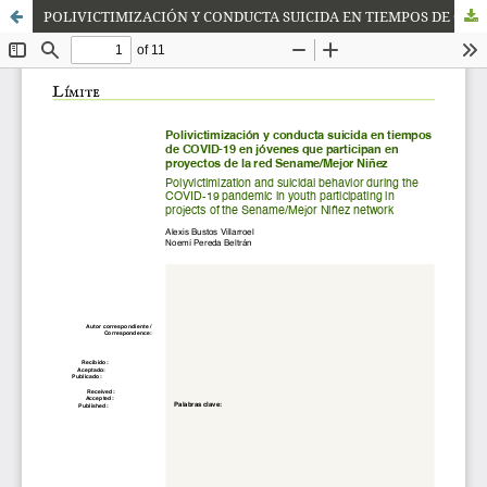
POLIVICTIMIZACIÓN Y CONDUCTA SUICIDA EN TIEMPOS DE COVID-19 EN JÓVENES QUE PARTICIPAN EN PROYECTOS DE LA RED SENAME/MEJOR NIÑEZ