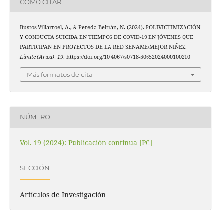
CÓMO CITAR
Bustos Villarroel, A., & Pereda Beltrán, N. (2024). POLIVICTIMIZACIÓN
Y CONDUCTA SUICIDA EN TIEMPOS DE COVID-19 EN JÓVENES QUE
PARTICIPAN EN PROYECTOS DE LA RED SENAME/MEJOR NIÑEZ.
Límite (Arica)
,
19
. https://doi.org/10.4067/s0718-50652024000100210
Más formatos de cita
NÚMERO
Vol. 19 (2024): Publicación continua [PC]
SECCIÓN
Artículos de Investigación