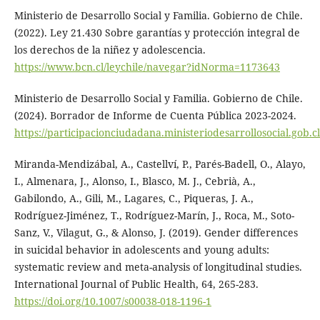
Ministerio de Desarrollo Social y Familia. Gobierno de Chile.
(2022). Ley 21.430 Sobre garantías y protección integral de
los derechos de la niñez y adolescencia.
https://www.bcn.cl/leychile/navegar?idNorma=1173643
Ministerio de Desarrollo Social y Familia. Gobierno de Chile.
(2024). Borrador de Informe de Cuenta Pública 2023-2024.
https://participacionciudadana.ministeriodesarrollosocial.gob
Miranda-Mendizábal, A., Castellví, P., Parés-Badell, O., Alayo,
I., Almenara, J., Alonso, I., Blasco, M. J., Cebrià, A.,
Gabilondo, A., Gili, M., Lagares, C., Piqueras, J. A.,
Rodríguez-Jiménez, T., Rodríguez-Marín, J., Roca, M., Soto-
Sanz, V., Vilagut, G., & Alonso, J. (2019). Gender differences
in suicidal behavior in adolescents and young adults:
systematic review and meta-analysis of longitudinal studies.
International Journal of Public Health, 64, 265-283.
https://doi.org/10.1007/s00038-018-1196-1