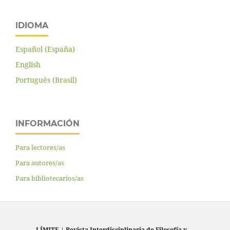
IDIOMA
Español (España)
English
Português (Brasil)
INFORMACIÓN
Para lectores/as
Para autores/as
Para bibliotecarios/as
LÍMITE
|
Revista Interdisciplinaria de Filosofía y