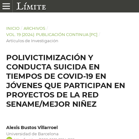
INICIO
/
ARCHIVOS
/
VOL. 19 (2024): PUBLICACIÓN CONTINUA [PC]
/
Artículos de Investigación
POLIVICTIMIZACIÓN Y
CONDUCTA SUICIDA EN
TIEMPOS DE COVID-19 EN
JÓVENES QUE PARTICIPAN EN
PROYECTOS DE LA RED
SENAME/MEJOR NIÑEZ
Alexis Bustos Villarroel
Universidad de Barcelona