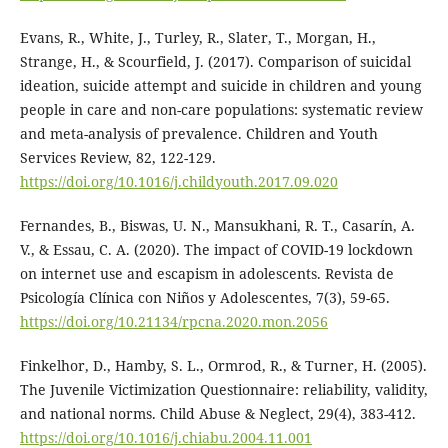
Evans, R., White, J., Turley, R., Slater, T., Morgan, H.,
Strange, H., & Scourfield, J. (2017). Comparison of suicidal
ideation, suicide attempt and suicide in children and young
people in care and non-care populations: systematic review
and meta-analysis of prevalence. Children and Youth
Services Review, 82, 122-129.
https://doi.org/10.1016/j.childyouth.2017.09.020
Fernandes, B., Biswas, U. N., Mansukhani, R. T., Casarín, A.
V., & Essau, C. A. (2020). The impact of COVID-19 lockdown
on internet use and escapism in adolescents. Revista de
Psicología Clínica con Niños y Adolescentes, 7(3), 59-65.
https://doi.org/10.21134/rpcna.2020.mon.2056
Finkelhor, D., Hamby, S. L., Ormrod, R., & Turner, H. (2005).
The Juvenile Victimization Questionnaire: reliability, validity,
and national norms. Child Abuse & Neglect, 29(4), 383-412.
https://doi.org/10.1016/j.chiabu.2004.11.001