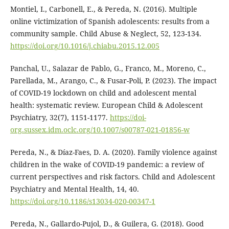
Montiel, I., Carbonell, E., & Pereda, N. (2016). Multiple
online victimization of Spanish adolescents: results from a
community sample. Child Abuse & Neglect, 52, 123-134.
https://doi.org/10.1016/j.chiabu.2015.12.005
Panchal, U., Salazar de Pablo, G., Franco, M., Moreno, C.,
Parellada, M., Arango, C., & Fusar-Poli, P. (2023). The impact
of COVID-19 lockdown on child and adolescent mental
health: systematic review. European Child & Adolescent
Psychiatry, 32(7), 1151-1177.
https://doi-
org.sussex.idm.oclc.org/10.1007/s00787-021-01856-w
Pereda, N., & Díaz-Faes, D. A. (2020). Family violence against
children in the wake of COVID-19 pandemic: a review of
current perspectives and risk factors. Child and Adolescent
Psychiatry and Mental Health, 14, 40.
https://doi.org/10.1186/s13034-020-00347-1
Pereda, N., Gallardo-Pujol, D., & Guilera, G. (2018). Good