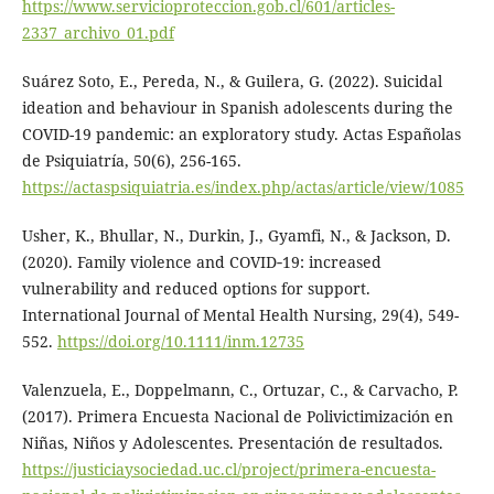
https://www.servicioproteccion.gob.cl/601/articles-
2337_archivo_01.pdf
Suárez Soto, E., Pereda, N., & Guilera, G. (2022). Suicidal
ideation and behaviour in Spanish adolescents during the
COVID-19 pandemic: an exploratory study. Actas Españolas
de Psiquiatría, 50(6), 256-165.
https://actaspsiquiatria.es/index.php/actas/article/view/1085
Usher, K., Bhullar, N., Durkin, J., Gyamfi, N., & Jackson, D.
(2020). Family violence and COVID‐19: increased
vulnerability and reduced options for support.
International Journal of Mental Health Nursing, 29(4), 549-
552.
https://doi.org/10.1111/inm.12735
Valenzuela, E., Doppelmann, C., Ortuzar, C., & Carvacho, P.
(2017). Primera Encuesta Nacional de Polivictimización en
Niñas, Niños y Adolescentes. Presentación de resultados.
https://justiciaysociedad.uc.cl/project/primera-encuesta-