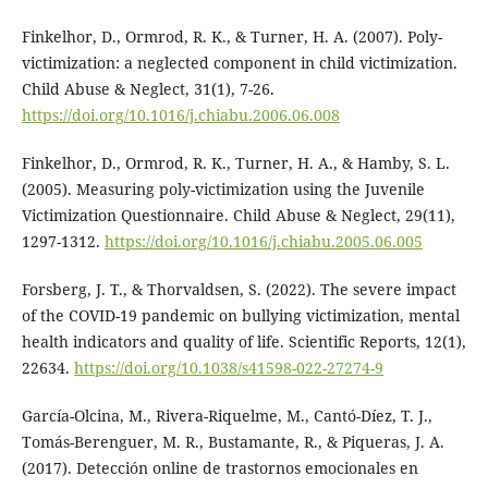
Finkelhor, D., Ormrod, R. K., & Turner, H. A. (2007). Poly-
victimization: a neglected component in child victimization.
Child Abuse & Neglect, 31(1), 7-26.
https://doi.org/10.1016/j.chiabu.2006.06.008
Finkelhor, D., Ormrod, R. K., Turner, H. A., & Hamby, S. L.
(2005). Measuring poly-victimization using the Juvenile
Victimization Questionnaire. Child Abuse & Neglect, 29(11),
1297-1312.
https://doi.org/10.1016/j.chiabu.2005.06.005
Forsberg, J. T., & Thorvaldsen, S. (2022). The severe impact
of the COVID-19 pandemic on bullying victimization, mental
health indicators and quality of life. Scientific Reports, 12(1),
22634.
https://doi.org/10.1038/s41598-022-27274-9
García-Olcina, M., Rivera-Riquelme, M., Cantó-Díez, T. J.,
Tomás-Berenguer, M. R., Bustamante, R., & Piqueras, J. A.
(2017). Detección online de trastornos emocionales en