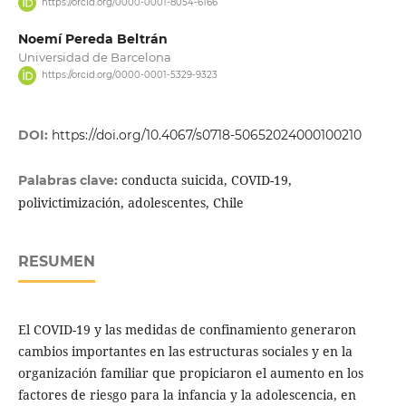
https://orcid.org/0000-0001-8054-6166
Noemí Pereda Beltrán
Universidad de Barcelona
https://orcid.org/0000-0001-5329-9323
DOI:
https://doi.org/10.4067/s0718-50652024000100210
conducta suicida, COVID-19,
Palabras clave:
polivictimización, adolescentes, Chile
RESUMEN
El COVID-19 y las medidas de confinamiento generaron
cambios importantes en las estructuras sociales y en la
organización familiar que propiciaron el aumento en los
factores de riesgo para la infancia y la adolescencia, en