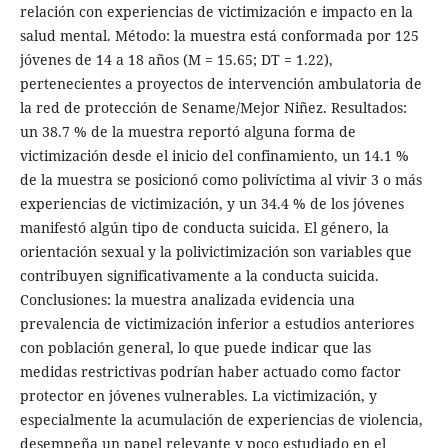
relación con experiencias de victimización e impacto en la
salud mental. Método: la muestra está conformada por 125
jóvenes de 14 a 18 años (M = 15.65; DT = 1.22),
pertenecientes a proyectos de intervención ambulatoria de
la red de protección de Sename/Mejor Niñez. Resultados:
un 38.7 % de la muestra reportó alguna forma de
victimización desde el inicio del confinamiento, un 14.1 %
de la muestra se posicionó como polivíctima al vivir 3 o más
experiencias de victimización, y un 34.4 % de los jóvenes
manifestó algún tipo de conducta suicida. El género, la
orientación sexual y la polivictimización son variables que
contribuyen significativamente a la conducta suicida.
Conclusiones: la muestra analizada evidencia una
prevalencia de victimización inferior a estudios anteriores
con población general, lo que puede indicar que las
medidas restrictivas podrían haber actuado como factor
protector en jóvenes vulnerables. La victimización, y
especialmente la acumulación de experiencias de violencia,
desempeña un papel relevante y poco estudiado en el