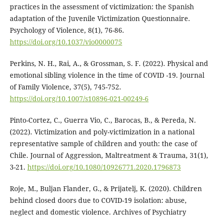
practices in the assessment of victimization: the Spanish
adaptation of the Juvenile Victimization Questionnaire.
Psychology of Violence, 8(1), 76-86.
https://doi.org/10.1037/vio0000075
Perkins, N. H., Rai, A., & Grossman, S. F. (2022). Physical and
emotional sibling violence in the time of COVID -19. Journal
of Family Violence, 37(5), 745-752.
https://doi.org/10.1007/s10896-021-00249-6
Pinto-Cortez, C., Guerra Vio, C., Barocas, B., & Pereda, N.
(2022). Victimization and poly-victimization in a national
representative sample of children and youth: the case of
Chile. Journal of Aggression, Maltreatment & Trauma, 31(1),
3-21.
https://doi.org/10.1080/10926771.2020.1796873
Roje, M., Buljan Flander, G., & Prijatelj, K. (2020). Children
behind closed doors due to COVID-19 isolation: abuse,
neglect and domestic violence. Archives of Psychiatry