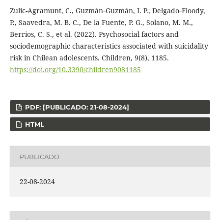
Zulic-Agramunt, C., Guzmán‐Guzmán, I. P., Delgado‐Floody,
P., Saavedra, M. B. C., De la Fuente, P. G., Solano, M. M.,
Berrios, C. S., et al. (2022). Psychosocial factors and
sociodemographic characteristics associated with suicidality
risk in Chilean adolescents. Children, 9(8), 1185.
https://doi.org/10.3390/children9081185
PDF: [PUBLICADO: 21-08-2024]
HTML
PUBLICADO
22-08-2024