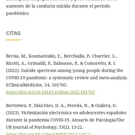
aumento de la conducta suicida durante el periodo
pandémico.
CITAS
Bersia, M., Koumantakis, E., Berchialla, P., Charrier, L.,
Ricotti, A., Grimaldi, P., Dalmasso, P., & Comoretto, R. I.
(2022). Suicide spectrum among young people during the
COVID-19 pandemic: a systematic review and meta-analysis.
EClinicalMedicine, 54, 101705.
https://doi.org/10.1016/j.eclinm.2022.101705
Bertomeu, P., Díaz-Faes, D. A., Pereda, N., & Guilera, G.
(2023). Victimización electrónica en adolescentes españoles
durante la pandemia COVID-19. Anuario de Psicología/The
UB Journal of Psychology, 53(2), 13-22.
https://doi.org/10.1344/ANPSIC2023.53/2.2