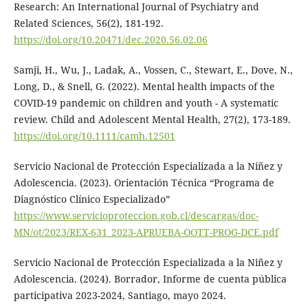
Research: An International Journal of Psychiatry and
Related Sciences, 56(2), 181-192.
https://doi.org/10.20471/dec.2020.56.02.06
Samji, H., Wu, J., Ladak, A., Vossen, C., Stewart, E., Dove, N.,
Long, D., & Snell, G. (2022). Mental health impacts of the
COVID-19 pandemic on children and youth - A systematic
review. Child and Adolescent Mental Health, 27(2), 173-189.
https://doi.org/10.1111/camh.12501
Servicio Nacional de Protección Especializada a la Niñez y
Adolescencia. (2023). Orientación Técnica “Programa de
Diagnóstico Clínico Especializado”
https://www.servicioproteccion.gob.cl/descargas/doc-
MN/ot/2023/REX-631_2023-APRUEBA-OOTT-PROG-DCE.pdf
Servicio Nacional de Protección Especializada a la Niñez y
Adolescencia. (2024). Borrador, Informe de cuenta pública
participativa 2023-2024, Santiago, mayo 2024.