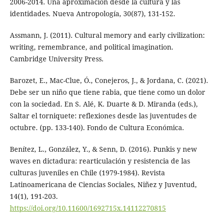
2006-2014. Una aproximación desde la cultura y las
identidades. Nueva Antropología, 30(87), 131-152.
Assmann, J. (2011). Cultural memory and early civilization:
writing, remembrance, and political imagination.
Cambridge University Press.
Barozet, E., Mac-Clue, Ó., Conejeros, J., & Jordana, C. (2021).
Debe ser un niño que tiene rabia, que tiene como un dolor
con la sociedad. En S. Alé, K. Duarte & D. Miranda (eds.),
Saltar el torniquete: reflexiones desde las juventudes de
octubre. (pp. 133-140). Fondo de Cultura Económica.
Benítez, L., González, Y., & Senn, D. (2016). Punkis y new
waves en dictadura: rearticulación y resistencia de las
culturas juveniles en Chile (1979-1984). Revista
Latinoamericana de Ciencias Sociales, Niñez y Juventud,
14(1), 191-203.
https://doi.org/10.11600/1692715x.14112270815