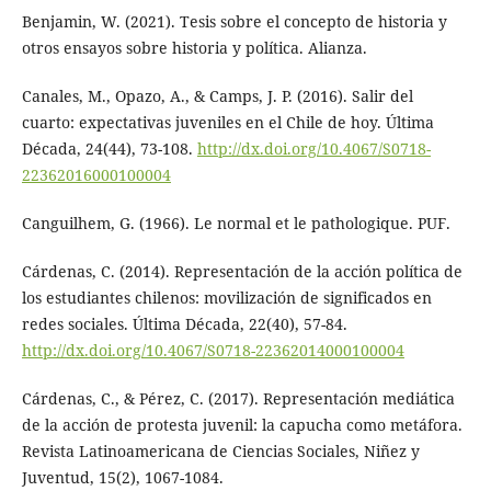
Benjamin, W. (2021). Tesis sobre el concepto de historia y
otros ensayos sobre historia y política. Alianza.
Canales, M., Opazo, A., & Camps, J. P. (2016). Salir del
cuarto: expectativas juveniles en el Chile de hoy. Última
Década, 24(44), 73-108.
http://dx.doi.org/10.4067/S0718-
22362016000100004
Canguilhem, G. (1966). Le normal et le pathologique. PUF.
Cárdenas, C. (2014). Representación de la acción política de
los estudiantes chilenos: movilización de significados en
redes sociales. Última Década, 22(40), 57-84.
http://dx.doi.org/10.4067/S0718-22362014000100004
Cárdenas, C., & Pérez, C. (2017). Representación mediática
de la acción de protesta juvenil: la capucha como metáfora.
Revista Latinoamericana de Ciencias Sociales, Niñez y
Juventud, 15(2), 1067-1084.