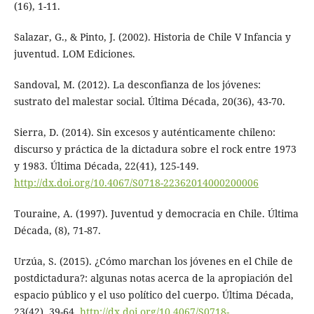
(16), 1-11.
Salazar, G., & Pinto, J. (2002). Historia de Chile V Infancia y
juventud. LOM Ediciones.
Sandoval, M. (2012). La desconfianza de los jóvenes:
sustrato del malestar social. Última Década, 20(36), 43-70.
Sierra, D. (2014). Sin excesos y auténticamente chileno:
discurso y práctica de la dictadura sobre el rock entre 1973
y 1983. Última Década, 22(41), 125-149.
http://dx.doi.org/10.4067/S0718-22362014000200006
Touraine, A. (1997). Juventud y democracia en Chile. Última
Década, (8), 71-87.
Urzúa, S. (2015). ¿Cómo marchan los jóvenes en el Chile de
postdictadura?: algunas notas acerca de la apropiación del
espacio público y el uso político del cuerpo. Última Década,
23(42), 39-64.
http://dx.doi.org/10.4067/S0718-