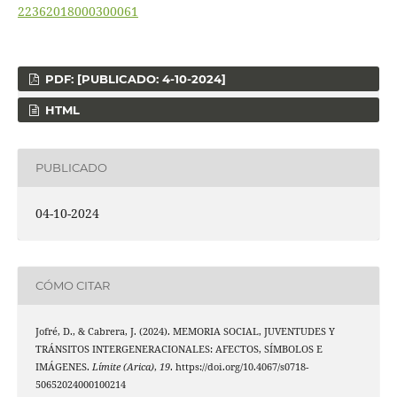
22362018000300061
PDF: [PUBLICADO: 4-10-2024]
HTML
PUBLICADO
04-10-2024
CÓMO CITAR
Jofré, D., & Cabrera, J. (2024). MEMORIA SOCIAL, JUVENTUDES Y
TRÁNSITOS INTERGENERACIONALES: AFECTOS, SÍMBOLOS E
IMÁGENES.
Límite (Arica)
,
19
. https://doi.org/10.4067/s0718-
50652024000100214