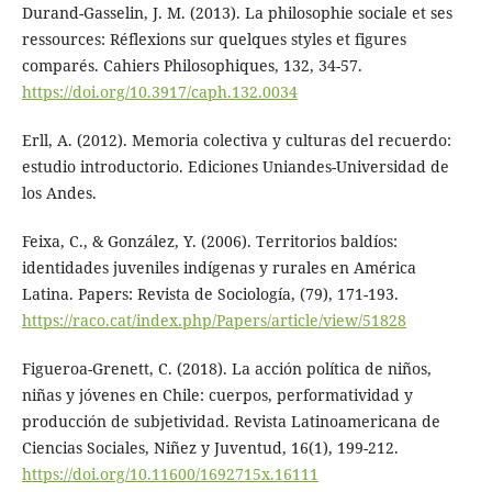
Durand-Gasselin, J. M. (2013). La philosophie sociale et ses
ressources: Réflexions sur quelques styles et figures
comparés. Cahiers Philosophiques, 132, 34-57.
https://doi.org/10.3917/caph.132.0034
Erll, A. (2012). Memoria colectiva y culturas del recuerdo:
estudio introductorio. Ediciones Uniandes-Universidad de
los Andes.
Feixa, C., & González, Y. (2006). Territorios baldíos:
identidades juveniles indígenas y rurales en América
Latina. Papers: Revista de Sociología, (79), 171-193.
https://raco.cat/index.php/Papers/article/view/51828
Figueroa-Grenett, C. (2018). La acción política de niños,
niñas y jóvenes en Chile: cuerpos, performatividad y
producción de subjetividad. Revista Latinoamericana de
Ciencias Sociales, Niñez y Juventud, 16(1), 199-212.
https://doi.org/10.11600/1692715x.16111