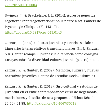
22362015000100003
Uwineza, J., & Brackelaire, J. L. (2014). Après le génocide,
régénérer l’“entregénérations” pour naître à soi. Cahiers de
Psychologie Clinique, (2), 143-171.
https://doi.org/10.3917/cpc.043.0143
Zarzuri, R. (2005). Culturas juveniles y ciencias sociales:
itinerarios interpretativos transdisciplinares. En R. Zarzuri
& R. Ganter (comps.), Jóvenes: la diferencia como consigna.
Ensayos sobre la diversidad cultura juvenil. (p. 2-19). CESC.
Zarzuri, R., & Ganter, R. (2002). Memoria, cultura y nuevas
narrativas juveniles. Centro de Estudios Socio-Culturales.
Zarzuri, R., & Ganter, R. (2018). Giro cultural y estudios de
juventud en el Chile contemporáneo: crisis de hegemonía,
mediaciones y desafíos de una propuesta. Última Década,
26(50), 61-88.
http://dx.doi.org/10.4067/S0718-