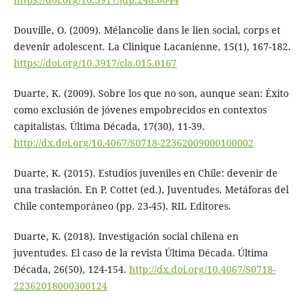
Douville, O. (2009). Mélancolie dans le lien social, corps et
devenir adolescent. La Clinique Lacanienne, 15(1), 167-182.
https://doi.org/10.3917/cla.015.0167
Duarte, K. (2009). Sobre los que no son, aunque sean: Éxito
como exclusión de jóvenes empobrecidos en contextos
capitalistas. Última Década, 17(30), 11-39.
http://dx.doi.org/10.4067/S0718-22362009000100002
Duarte, K. (2015). Estudios juveniles en Chile: devenir de
una traslación. En P. Cottet (ed.), Juventudes. Metáforas del
Chile contemporáneo (pp. 23-45). RIL Editores.
Duarte, K. (2018). Investigación social chilena en
juventudes. El caso de la revista Última Década. Última
Década, 26(50), 124-154.
http://dx.doi.org/10.4067/S0718-
22362018000300124