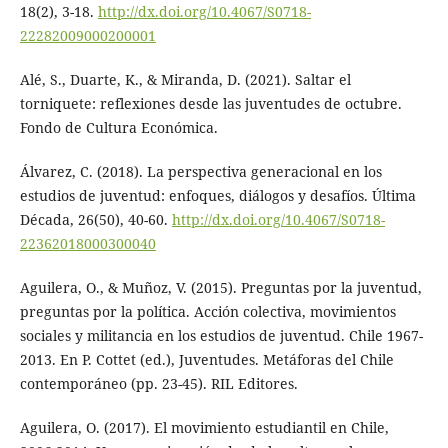
18(2), 3-18.
http://dx.doi.org/10.4067/S0718-
22282009000200001
Alé, S., Duarte, K., & Miranda, D. (2021). Saltar el
torniquete: reflexiones desde las juventudes de octubre.
Fondo de Cultura Económica.
Álvarez, C. (2018). La perspectiva generacional en los
estudios de juventud: enfoques, diálogos y desafíos. Última
Década, 26(50), 40-60.
http://dx.doi.org/10.4067/S0718-
22362018000300040
Aguilera, O., & Muñoz, V. (2015). Preguntas por la juventud,
preguntas por la política. Acción colectiva, movimientos
sociales y militancia en los estudios de juventud. Chile 1967-
2013. En P. Cottet (ed.), Juventudes. Metáforas del Chile
contemporáneo (pp. 23-45). RIL Editores.
Aguilera, O. (2017). El movimiento estudiantil en Chile,