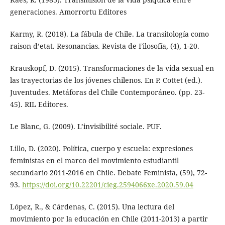
generaciones. Amorrortu Editores
Karmy, R. (2018). La fábula de Chile. La transitología como
raison d’etat. Resonancias. Revista de Filosofía, (4), 1-20.
Krauskopf, D. (2015). Transformaciones de la vida sexual en
las trayectorias de los jóvenes chilenos. En P. Cottet (ed.).
Juventudes. Metáforas del Chile Contemporáneo. (pp. 23-
45). RIL Editores.
Le Blanc, G. (2009). L’invisibilité sociale. PUF.
Lillo, D. (2020). Política, cuerpo y escuela: expresiones
feministas en el marco del movimiento estudiantil
secundario 2011-2016 en Chile. Debate Feminista, (59), 72-
93.
https://doi.org/10.22201/cieg.2594066xe.2020.59.04
López, R., & Cárdenas, C. (2015). Una lectura del
movimiento por la educación en Chile (2011-2013) a partir