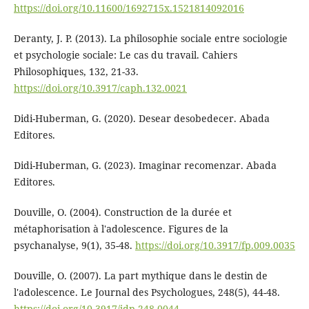
https://doi.org/10.11600/1692715x.1521814092016
Deranty, J. P. (2013). La philosophie sociale entre sociologie
et psychologie sociale: Le cas du travail. Cahiers
Philosophiques, 132, 21-33.
https://doi.org/10.3917/caph.132.0021
Didi-Huberman, G. (2020). Desear desobedecer. Abada
Editores.
Didi-Huberman, G. (2023). Imaginar recomenzar. Abada
Editores.
Douville, O. (2004). Construction de la durée et
métaphorisation à l'adolescence. Figures de la
psychanalyse, 9(1), 35-48.
https://doi.org/10.3917/fp.009.0035
Douville, O. (2007). La part mythique dans le destin de
l'adolescence. Le Journal des Psychologues, 248(5), 44-48.
https://doi.org/10.3917/jdp.248.0044