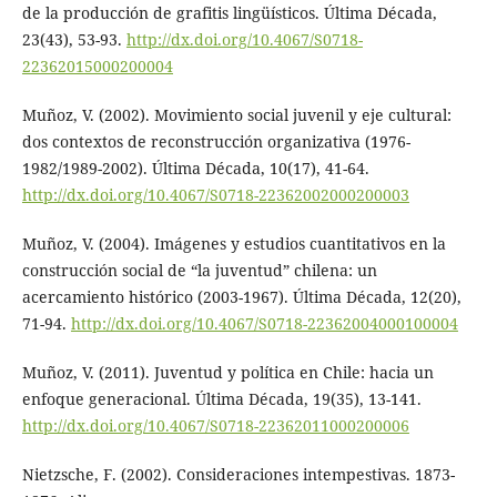
de la producción de grafitis lingüísticos. Última Década,
23(43), 53-93.
http://dx.doi.org/10.4067/S0718-
22362015000200004
Muñoz, V. (2002). Movimiento social juvenil y eje cultural:
dos contextos de reconstrucción organizativa (1976-
1982/1989-2002). Última Década, 10(17), 41-64.
http://dx.doi.org/10.4067/S0718-22362002000200003
Muñoz, V. (2004). Imágenes y estudios cuantitativos en la
construcción social de “la juventud” chilena: un
acercamiento histórico (2003-1967). Última Década, 12(20),
71-94.
http://dx.doi.org/10.4067/S0718-22362004000100004
Muñoz, V. (2011). Juventud y política en Chile: hacia un
enfoque generacional. Última Década, 19(35), 13-141.
http://dx.doi.org/10.4067/S0718-22362011000200006
Nietzsche, F. (2002). Consideraciones intempestivas. 1873-