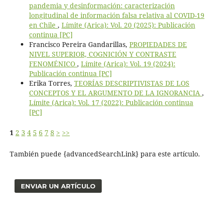
pandemia y desinformación: caracterización
longitudinal de información falsa relativa al COVID-19
en Chile
,
Límite (Arica): Vol. 20 (2025): Publicación
continua [PC]
Francisco Pereira Gandarillas,
PROPIEDADES DE
NIVEL SUPERIOR, COGNICIÓN Y CONTRASTE
FENOMÉNICO
,
Límite (Arica): Vol. 19 (2024):
Publicación continua [PC]
Erika Torres,
TEORÍAS DESCRIPTIVISTAS DE LOS
CONCEPTOS Y EL ARGUMENTO DE LA IGNORANCIA
,
Límite (Arica): Vol. 17 (2022): Publicación continua
[PC]
1
2
3
4
5
6
7
8
>
>>
También puede {advancedSearchLink} para este artículo.
ENVIAR UN ARTÍCULO