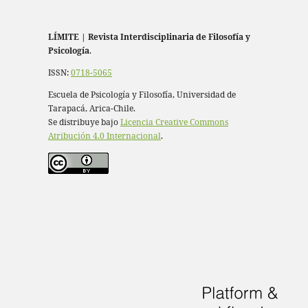
LÍMITE
|
Revista Interdisciplinaria de Filosofía y
Psicología
.
ISSN:
0718-5065
Escuela de Psicología y Filosofía, Universidad de
Tarapacá, Arica-Chile.
Se distribuye bajo
Licencia Creative Commons
Atribución 4.0 Internacional
.