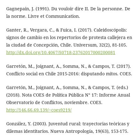
Gagnepain, J. (1991). Du vouloir dire II. De la personne. De
la norme. Livre et Communication.
Ganter, R., Vergara, C., & Fuica, I. (2017). Caleidoscópolis:
signos de cambio en los repertorios de protesta callejera en
la ciudad de Concepción, Chile. Universum, 32(2), 81-105.
http://dx.doi.org/10.4067/S0718-23762017000200081
Garretón, M., Joignant, A., Somma, N., & Campos, T. (2017).
Conflicto social en Chile 2015-2016: disputando mitos. COES.
Garretón, M., Joignant, A., Somma, N., & Campos, T. (eds.)
(2018). Nota COES de Política Pública N° 17: Informe Anual
Observatorio de Conflictos, noviembre. COES.
http://146.66.69.139/~coes9219/
González, Y. (2003). Juventud rural: trayectorias teóricas y
dilemas identitarios. Nueva Antropología, 19(63), 153-175.