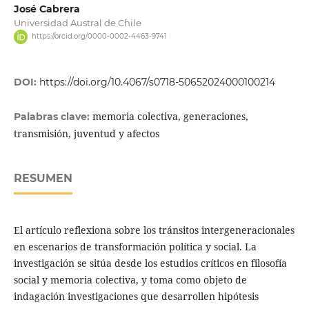
José Cabrera
Universidad Austral de Chile
https://orcid.org/0000-0002-4463-9741
DOI:
https://doi.org/10.4067/s0718-50652024000100214
memoria colectiva, generaciones,
Palabras clave:
transmisión, juventud y afectos
RESUMEN
El artículo reflexiona sobre los tránsitos intergeneracionales
en escenarios de transformación política y social. La
investigación se sitúa desde los estudios críticos en filosofía
social y memoria colectiva, y toma como objeto de
indagación investigaciones que desarrollen hipótesis