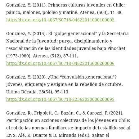
González, Y. (2011). Primeras culturas juveniles en Chile:
pánico, malones, pololeo y matiné. Atenea, (503), 11-38.
http://dx.doi.org/10.4067/S0718-04622011000100002
González, Y. (2015). El “golpe generacional” y la Secretaría
Nacional de la Juventud: purga, disciplinamiento y
resocialización de las identidades juveniles bajo Pinochet
(1973-1980). Atenea, (512), 87-111.
http://dx.doi.org/10.4067/S0718-04622015000200006
González, Y. (2020). ¿Una “convulsión generacional”?
Jóvenes, etiquetaje y estigma en la rebelión de octubre.
Última Década, 28(54), 95-113.
http://dx.doi.org/10.4067/S0718-22362020000200095
González, R., Frigolett, C., Bazán, C., & Carozzi, P. (2021).
Participación en acciones colectivas de los jóvenes en Chile:
el rol de las normas familiares e impacto del estallido social.
En S. Alé, K. Duarte & D. Miranda (eds.). Saltar el