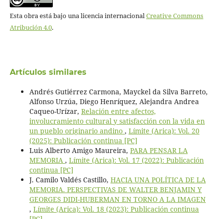
Esta obra está bajo una licencia internacional
Creative Commons
Atribución 4.0
.
Artículos similares
Andrés Gutiérrez Carmona, Mayckel da Silva Barreto,
Alfonso Urzúa, Diego Henríquez, Alejandra Andrea
Caqueo-Urízar,
Relación entre afectos,
involucramiento cultural y satisfacción con la vida en
un pueblo originario andino
,
Límite (Arica): Vol. 20
(2025): Publicación continua [PC]
Luis Alberto Amigo Maureira,
PARA PENSAR LA
MEMORIA
,
Límite (Arica): Vol. 17 (2022): Publicación
continua [PC]
J. Camilo Valdés Castillo,
HACIA UNA POLÍTICA DE LA
MEMORIA. PERSPECTIVAS DE WALTER BENJAMIN Y
GEORGES DIDI-HUBERMAN EN TORNO A LA IMAGEN
,
Límite (Arica): Vol. 18 (2023): Publicación continua
[PC]