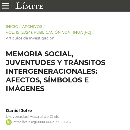
INICIO
/
ARCHIVOS
/
VOL. 19 (2024): PUBLICACIÓN CONTINUA [PC]
/
Artículos de Investigación
MEMORIA SOCIAL,
JUVENTUDES Y TRÁNSITOS
INTERGENERACIONALES:
AFECTOS, SÍMBOLOS E
IMÁGENES
Daniel Jofré
Universidad Austral de Chile
https://orcid.org/0000-0002-7902-4704