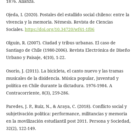
1876. Alianza.
Ojeda, I. (2020). Postales del estallido social chileno: entre la
vivencia y la memoria. Némesis. Revista de Ciencias
Sociales.
https://doi.org/10.34720/wf41-1f06
Olguín, R. (2007). Ciudad y tribus urbanas. El caso de
Santiago de Chile (1980-2006). Revista Electrónica de Diseño
Urbano y Paisaje, 4(10), 1-22.
Osorio, J. (2011). La bicicleta, el canto nuevo y las tramas
musicales de la disidencia. Música popular, juventud y
política en Chile durante la dictadura. 1976-1984. A
Contracorriente, 8(3), 259-286.
Paredes, J. P., Ruiz, N., & Araya, C. (2018). Conflicto social y
subjetivación política: performance, militancias y memoria
en la movilización estudiantil post 2011. Persona y Sociedad,
32(2), 122-149.