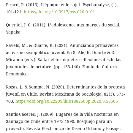
Pirard, R. (2013). L’époque et le sujet. Psychanalyse, (1),
101-121.
https://doi.org/10.3917/psy.026.0101
Quentel, J. C. (2011). L’adolescence aux marges du social.
Yapaka
Ravelo, M., & Duarte, K. (2021). Anunciando primaveras:
activismo sexopolítico juvenil. En S. Alé; K. Duarte & D.
Miranda (eds.). Saltar el torniquete: reflexiones desde las
juventudes de octubre. (pp. 133-140). Fondo de Cultura
Económica.
Rozas, J., & Somma, N. (2020). Determinantes de la protesta
juvenil en Chile. Revista Mexicana de Sociología, 82(3), 673-
703.
https://doi.org/10.22201/iis.01882503p.2020.3.58506
Santis-Cáceres, J. (2009). Lugares de la vida nocturna en
Santiago de Chile entre 1973-1990. Bosquejo para un
proyecto. Revista Electrónica de Diseño Urbano y Paisaje,