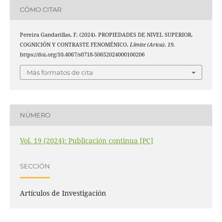
CÓMO CITAR
Pereira Gandarillas, F. (2024). PROPIEDADES DE NIVEL SUPERIOR,
COGNICIÓN Y CONTRASTE FENOMÉNICO.
Límite (Arica)
,
19
.
https://doi.org/10.4067/s0718-50652024000100206
Más formatos de cita
NÚMERO
Vol. 19 (2024): Publicación continua [PC]
SECCIÓN
Artículos de Investigación