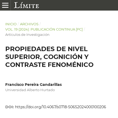
INICIO
/
ARCHIVOS
/
VOL. 19 (2024): PUBLICACIÓN CONTINUA [PC]
/
Artículos de Investigación
PROPIEDADES DE NIVEL
SUPERIOR, COGNICIÓN Y
CONTRASTE FENOMÉNICO
Francisco Pereira Gandarillas
Universidad Alberto Hurtado
DOI:
https://doi.org/10.4067/s0718-50652024000100206