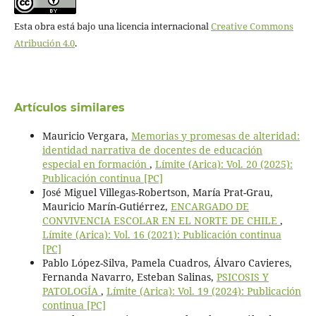
Esta obra está bajo una licencia internacional
Creative Commons
Atribución 4.0
.
Artículos similares
Mauricio Vergara,
Memorias y promesas de alteridad:
identidad narrativa de docentes de educación
especial en formación
,
Límite (Arica): Vol. 20 (2025):
Publicación continua [PC]
José Miguel Villegas-Robertson, María Prat-Grau,
Mauricio Marín-Gutiérrez,
ENCARGADO DE
CONVIVENCIA ESCOLAR EN EL NORTE DE CHILE
,
Límite (Arica): Vol. 16 (2021): Publicación continua
[PC]
Pablo López-Silva, Pamela Cuadros, Álvaro Cavieres,
Fernanda Navarro, Esteban Salinas,
PSICOSIS Y
PATOLOGÍA
,
Límite (Arica): Vol. 19 (2024): Publicación
continua [PC]