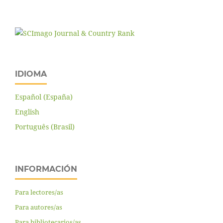
IDIOMA
Español (España)
English
Português (Brasil)
INFORMACIÓN
Para lectores/as
Para autores/as
Para bibliotecarios/as