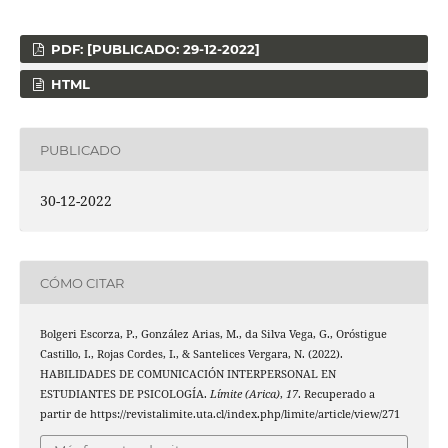
PDF: [PUBLICADO: 29-12-2022]
HTML
PUBLICADO
30-12-2022
CÓMO CITAR
Bolgeri Escorza, P., González Arias, M., da Silva Vega, G., Oróstigue
Castillo, I., Rojas Cordes, I., & Santelices Vergara, N. (2022).
HABILIDADES DE COMUNICACIÓN INTERPERSONAL EN
ESTUDIANTES DE PSICOLOGÍA.
Límite (Arica)
,
17
. Recuperado a
partir de https://revistalimite.uta.cl/index.php/limite/article/view/271