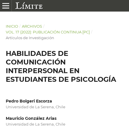
INICIO
/
ARCHIVOS
/
VOL. 17 (2022): PUBLICACIÓN CONTINUA [PC]
/
Artículos de Investigación
HABILIDADES DE
COMUNICACIÓN
INTERPERSONAL EN
ESTUDIANTES DE PSICOLOGÍA
Pedro Bolgeri Escorza
Universidad de La Serena, Chile
Mauricio González Arias
Universidad de La Serena, Chile