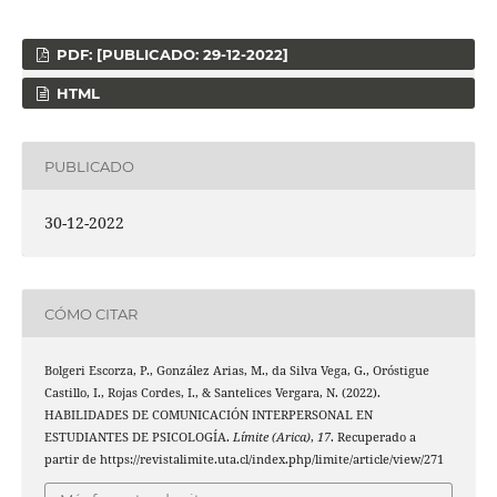
PDF: [PUBLICADO: 29-12-2022]
HTML
PUBLICADO
30-12-2022
CÓMO CITAR
Bolgeri Escorza, P., González Arias, M., da Silva Vega, G., Oróstigue
Castillo, I., Rojas Cordes, I., & Santelices Vergara, N. (2022).
HABILIDADES DE COMUNICACIÓN INTERPERSONAL EN
ESTUDIANTES DE PSICOLOGÍA.
Límite (Arica)
,
17
. Recuperado a
partir de https://revistalimite.uta.cl/index.php/limite/article/view/271