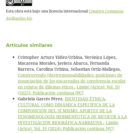
Esta obra está bajo una licencia internacional
Creative Commons
Atribución 4.0
.
Artículos similares
Cristopher Arturo Yáñez-Urbina, Verónica López,
Macarena Morales, Javiera Abarca, Fernanda
Barrera, Carolina Urbina, Sebastian Ortiz-Mallegas,
Construyendo (des)responsabilidades: posiciones de
enunciación de los encargados de convivencia escolar
en relatos de dilemas éticos
,
Límite (Arica): Vol. 20
(2025): Publicación continua [PC]
Gabriela Garcés Pérez,
IDENTIDAD ÉTNICA-
CULTURAL COMO DINÁMICA ESPECÍFICA DE LA
COMPOSICIÓN DEL SÍ MISMO. APORTES DE LA
FENOMENOLOGÍA HERMENÉUTICA DE RICOEUR A LA
INVESTIGACIÓN BIOGRÁFICA-NARRATIVA
,
Límite
(Arica): Vol. 19 (2024): Publicación continua [PC]