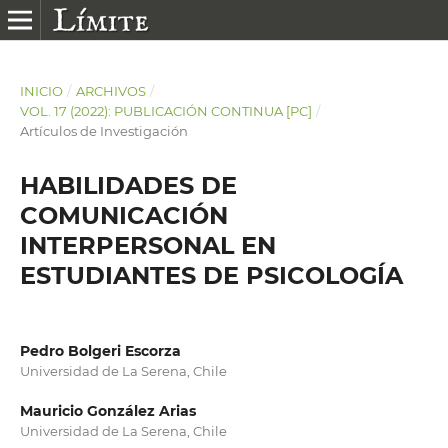
INICIO
/
ARCHIVOS
/
VOL. 17 (2022): PUBLICACIÓN CONTINUA [PC]
/
Artículos de Investigación
HABILIDADES DE
COMUNICACIÓN
INTERPERSONAL EN
ESTUDIANTES DE PSICOLOGÍA
Pedro Bolgeri Escorza
Universidad de La Serena, Chile
Mauricio González Arias
Universidad de La Serena, Chile