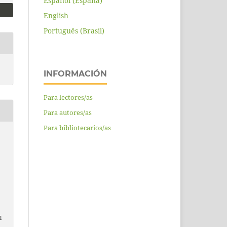
Español (España)
English
Português (Brasil)
INFORMACIÓN
Para lectores/as
Para autores/as
Para bibliotecarios/as
l