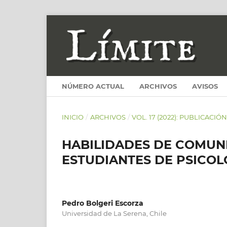
NÚMERO ACTUAL
ARCHIVOS
AVISOS
INICIO
/
ARCHIVOS
/
VOL. 17 (2022): PUBLICACIÓ
HABILIDADES DE COMUN
ESTUDIANTES DE PSICOL
Pedro Bolgeri Escorza
Universidad de La Serena, Chile