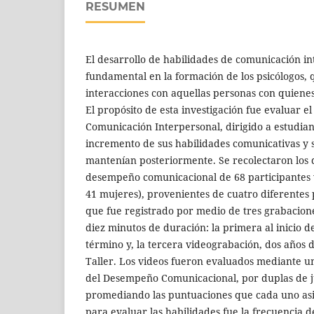
RESUMEN
El desarrollo de habilidades de comunicación in
fundamental en la formación de los psicólogos, 
interacciones con aquellas personas con quienes
El propósito de esta investigación fue evaluar e
Comunicación Interpersonal, dirigido a estudiant
incremento de sus habilidades comunicativas y s
mantenían posteriormente. Se recolectaron los 
desempeño comunicacional de 68 participantes 
41 mujeres), provenientes de cuatro diferente
que fue registrado por medio de tres grabacion
diez minutos de duración: la primera al inicio de
término y, la tercera videograbación, dos años 
Taller. Los videos fueron evaluados mediante u
del Desempeño Comunicacional, por duplas de j
promediando las puntuaciones que cada uno asi
para evaluar las habilidades fue la frecuencia d