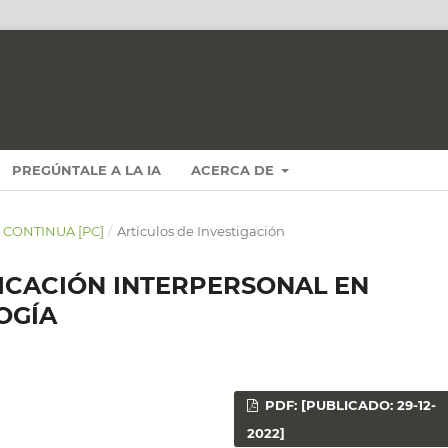
PREGÚNTALE A LA IA
ACERCA DE
N CONTINUA [PC]
/
Artículos de Investigación
ICACIÓN INTERPERSONAL EN
OGÍA
PDF: [PUBLICADO: 29-12-
2022]