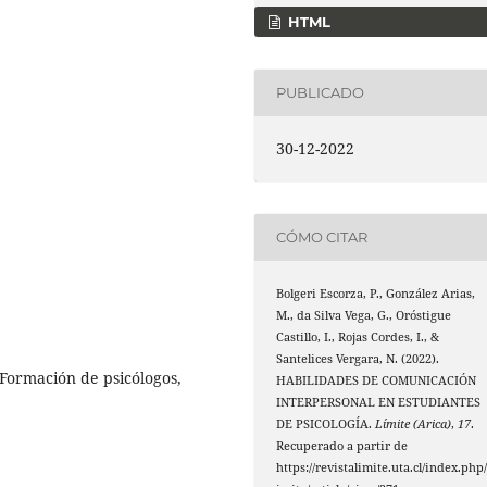
HTML
PUBLICADO
30-12-2022
CÓMO CITAR
Bolgeri Escorza, P., González Arias,
M., da Silva Vega, G., Oróstigue
Castillo, I., Rojas Cordes, I., &
Santelices Vergara, N. (2022).
Formación de psicólogos,
HABILIDADES DE COMUNICACIÓN
INTERPERSONAL EN ESTUDIANTES
DE PSICOLOGÍA.
Límite (Arica)
,
17
.
Recuperado a partir de
https://revistalimite.uta.cl/index.php/