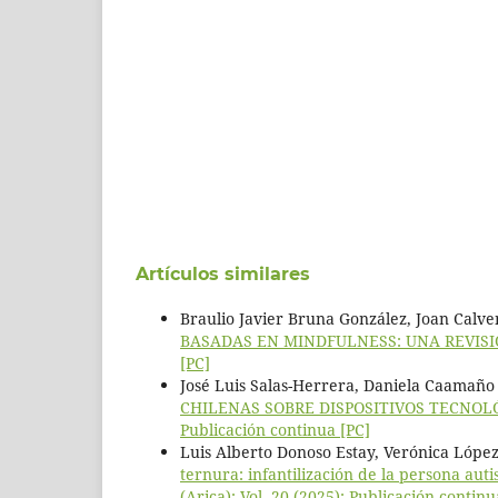
Artículos similares
Braulio Javier Bruna González, Joan Calven
BASADAS EN MINDFULNESS: UNA REVISI
[PC]
José Luis Salas-Herrera, Daniela Caamaño 
CHILENAS SOBRE DISPOSITIVOS TECNOL
Publicación continua [PC]
Luis Alberto Donoso Estay, Verónica López
ternura: infantilización de la persona aut
(Arica): Vol. 20 (2025): Publicación continu