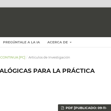
PREGÚNTALE A LA IA
ACERCA DE
N CONTINUA [PC]
/
Artículos de Investigación
ALÓGICAS PARA LA PRÁCTICA
PDF [PUBLICADO: 09-11-