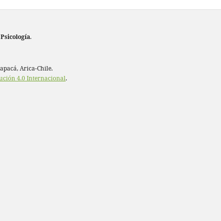
 Psicología
.
rapacá, Arica-Chile.
ución 4.0 Internacional
.