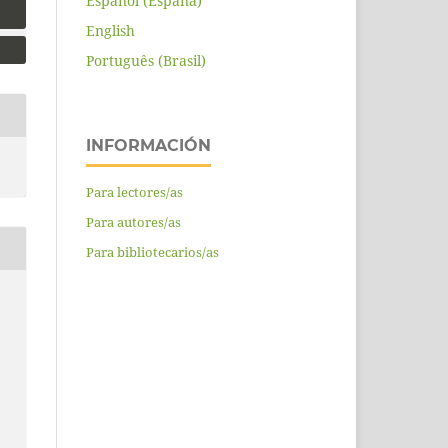
Español (España)
English
Português (Brasil)
INFORMACIÓN
Para lectores/as
Para autores/as
Para bibliotecarios/as
A