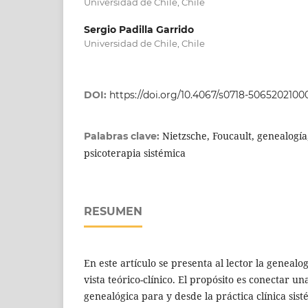
Universidad de Chile, Chile
Sergio Padilla Garrido
Universidad de Chile, Chile
DOI:
https://doi.org/10.4067/s0718-506520210
Nietzsche, Foucault, genealogía
Palabras clave:
psicoterapia sistémica
RESUMEN
En este artículo se presenta al lector la geneal
vista teórico-clínico. El propósito es conectar 
genealógica para y desde la práctica clínica sisté