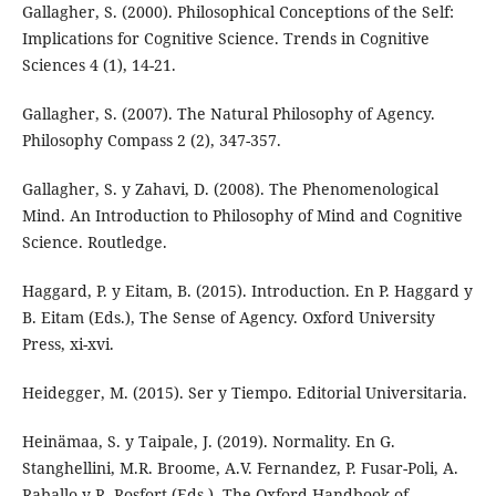
Gallagher, S. (2000). Philosophical Conceptions of the Self:
Implications for Cognitive Science. Trends in Cognitive
Sciences 4 (1), 14-21.
Gallagher, S. (2007). The Natural Philosophy of Agency.
Philosophy Compass 2 (2), 347-357.
Gallagher, S. y Zahavi, D. (2008). The Phenomenological
Mind. An Introduction to Philosophy of Mind and Cognitive
Science. Routledge.
Haggard, P. y Eitam, B. (2015). Introduction. En P. Haggard y
B. Eitam (Eds.), The Sense of Agency. Oxford University
Press, xi-xvi.
Heidegger, M. (2015). Ser y Tiempo. Editorial Universitaria.
Heinämaa, S. y Taipale, J. (2019). Normality. En G.
Stanghellini, M.R. Broome, A.V. Fernandez, P. Fusar-Poli, A.
Raballo y R. Rosfort (Eds.), The Oxford Handbook of