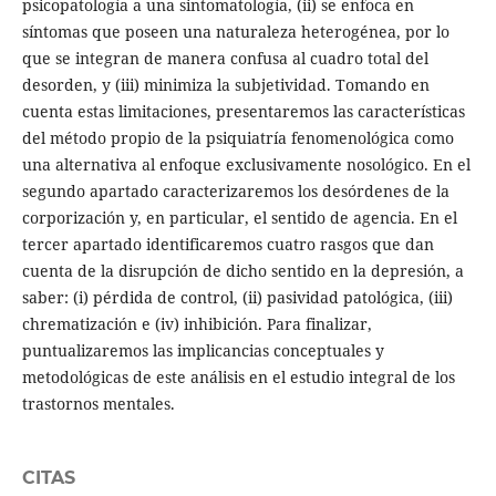
psicopatología a una sintomatología, (ii) se enfoca en
síntomas que poseen una naturaleza heterogénea, por lo
que se integran de manera confusa al cuadro total del
desorden, y (iii) minimiza la subjetividad. Tomando en
cuenta estas limitaciones, presentaremos las características
del método propio de la psiquiatría fenomenológica como
una alternativa al enfoque exclusivamente nosológico. En el
segundo apartado caracterizaremos los desórdenes de la
corporización y, en particular, el sentido de agencia. En el
tercer apartado identificaremos cuatro rasgos que dan
cuenta de la disrupción de dicho sentido en la depresión, a
saber: (i) pérdida de control, (ii) pasividad patológica, (iii)
chrematización e (iv) inhibición. Para finalizar,
puntualizaremos las implicancias conceptuales y
metodológicas de este análisis en el estudio integral de los
trastornos mentales.
CITAS