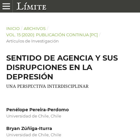
INICIO
/
ARCHIVOS
/
VOL. 15 (2020): PUBLICACIÓN CONTINUA [PC]
/
Artículos de Investigación
SENTIDO DE AGENCIA Y SUS
DISRUPCIONES EN LA
DEPRESIÓN
UNA PERSPECTIVA INTERDISCIPLINAR
Penélope Pereira-Perdomo
Universidad de Chile, Chile
Bryan Zúñiga-Iturra
Universidad de Chile, Chile