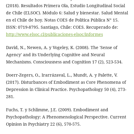
(2018). Resultados Primera Ola, Estudio Longitudinal Social
de Chile (ELSOC). Módulo 6: Salud y bienestar. Salud Mental
en el Chile de hoy. Notas COES de Política Pública N° 15.
ISSN: 0719-8795. Santiago, Chile: COES. Recuperado de:
http://www.elsoc.cl/publicaciones-elsoc/informes
David, N., Newen, A. y Vogeley, K. (2008). The 'Sense of
Agency' and its Underlying Cognitive and Neural
Mechanisms. Consciousness and Cognition 17 (2), 523-534.
Doerr-Zegers, O., Irarrázaval, L., Mundt, A. y Palette, V.
(2017). Disturbances of Embodiment as Core Phenomena of
Depression in Clinical Practice. Psychopathology 50 (4), 273-
281.
Fuchs, T. y Schlimme, J.E. (2009). Embodiment and
Psychopathology: A Phenomenological Perspective. Current
Opinion in Psychiatry 22 (6), 570-575.