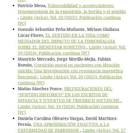
Patricio Mena,
Vulnerabilidad y acontecimiento:
Fenomenología de la exposición, la herida y el sentido
,
Límite (Arica): Vol. 20 (2025): Publicación continua
[PC]
Gonzalo Sebastián Peña-Muñante, Miriam Giuliana
Lúcar-Flores,
EL SENTIDO EN LA VIDA COMO
MEDIADOR DEL IMPACTO DE LA FIBROMIALGIA
SOBRE EL BIENESTAR SUBJETIVO
,
Límite (Arica): Vol.
19 (2024): Publicación continua [PC]
Mauricio Mercado, Jorge Morillo-Mejía, Fabián
Román,
Cognición moral en pacientes con ideación
suicida: Una investigación con resonancia magnética
funcional
,
Límite (Arica): Vol. 20 (2025): Publicación
continua [PC]
Matías Sánchez Ponce,
PREFIGURACIONES DEL
“SENTIDO HISTÓRICO” EN LOS ESCRITOS DE
INFANCIA Y JUVENTUD DE FRIEDRICH NIETZSCHE
,
Límite (Arica): Vol. 19 (2024): Publicación continua
[PC]
Daniela Carolina Olivares Vargas, David Martínez-
Pernía,
UNA APROXIMACIÓN ENACTIVA A LA
ENFERMEDAD DE PARKINSON
,
Límite (Arica): Vol. 17