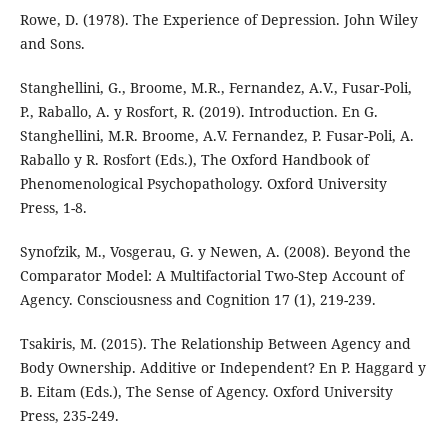
Rowe, D. (1978). The Experience of Depression. John Wiley
and Sons.
Stanghellini, G., Broome, M.R., Fernandez, A.V., Fusar-Poli,
P., Raballo, A. y Rosfort, R. (2019). Introduction. En G.
Stanghellini, M.R. Broome, A.V. Fernandez, P. Fusar-Poli, A.
Raballo y R. Rosfort (Eds.), The Oxford Handbook of
Phenomenological Psychopathology. Oxford University
Press, 1-8.
Synofzik, M., Vosgerau, G. y Newen, A. (2008). Beyond the
Comparator Model: A Multifactorial Two-Step Account of
Agency. Consciousness and Cognition 17 (1), 219-239.
Tsakiris, M. (2015). The Relationship Between Agency and
Body Ownership. Additive or Independent? En P. Haggard y
B. Eitam (Eds.), The Sense of Agency. Oxford University
Press, 235-249.