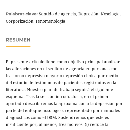
Sentido de agencia, Depresión, Nosología,
Palabras clave:
Corporización, Fenomenología
RESUMEN
El presente artículo tiene como objetivo principal analizar
las alteraciones en el sentido de agencia en personas con
trastorno depresivo mayor o depresión clínica por medio
del estudio de testimonios de pacientes registrados en la
literatura. Nuestro plan de trabajo seguirá el siguiente
esquema. Tras la sección introductoria, en el primer
apartado describiremos la aproximación a la depresión por
parte del enfoque nosológico, representado por manuales
diagnósticos como el DSM. Sostendremos que este es
insuficiente por, al menos, tres motivos: (i) reduce la