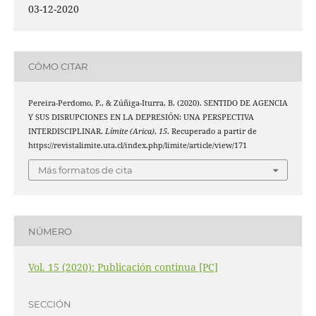
03-12-2020
CÓMO CITAR
Pereira-Perdomo, P., & Zúñiga-Iturra, B. (2020). SENTIDO DE AGENCIA
Y SUS DISRUPCIONES EN LA DEPRESIÓN: UNA PERSPECTIVA
INTERDISCIPLINAR.
Límite (Arica)
,
15
. Recuperado a partir de
https://revistalimite.uta.cl/index.php/limite/article/view/171
Más formatos de cita
NÚMERO
Vol. 15 (2020): Publicación continua [PC]
SECCIÓN