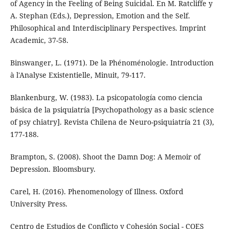
of Agency in the Feeling of Being Suicidal. En M. Ratcliffe y
A. Stephan (Eds.), Depression, Emotion and the Self.
Philosophical and Interdisciplinary Perspectives. Imprint
Academic, 37-58.
Binswanger, L. (1971). De la Phénoménologie. Introduction
à l'Analyse Existentielle, Minuit, 79-117.
Blankenburg, W. (1983). La psicopatología como ciencia
básica de la psiquiatría [Psychopathology as a basic science
of psy chiatry]. Revista Chilena de Neuro-psiquiatría 21 (3),
177-188.
Brampton, S. (2008). Shoot the Damn Dog: A Memoir of
Depression. Bloomsbury.
Carel, H. (2016). Phenomenology of Illness. Oxford
University Press.
Centro de Estudios de Conflicto y Cohesión Social - COES