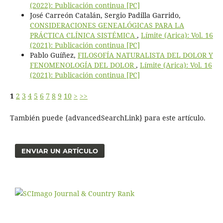
(2022): Publicación continua [PC]
José Carreón Catalán, Sergio Padilla Garrido,
CONSIDERACIONES GENEALÓGICAS PARA LA
PRÁCTICA CLÍNICA SISTÉMICA
,
Límite (Arica): Vol. 16
(2021): Publicación continua [PC]
Pablo Guíñez,
FILOSOFÍA NATURALISTA DEL DOLOR Y
FENOMENOLOGÍA DEL DOLOR
,
Límite (Arica): Vol. 16
(2021): Publicación continua [PC]
1
2
3
4
5
6
7
8
9
10
>
>>
También puede {advancedSearchLink} para este artículo.
ENVIAR UN ARTÍCULO