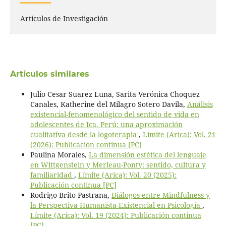
Artículos de Investigación
Artículos similares
Julio Cesar Suarez Luna, Sarita Verónica Choquez
Canales, Katherine del Milagro Sotero Davila,
Análisis
existencial-fenomenológico del sentido de vida en
adolescentes de Ica, Perú: una aproximación
cualitativa desde la logoterapia
,
Límite (Arica): Vol. 21
(2026): Publicación continua [PC]
Paulina Morales,
La dimensión estética del lenguaje
en Wittgenstein y Merleau-Ponty: sentido, cultura y
familiaridad
,
Límite (Arica): Vol. 20 (2025):
Publicación continua [PC]
Rodrigo Brito Pastrana,
Diálogos entre Mindfulness y
la Perspectiva Humanista-Existencial en Psicología
,
Límite (Arica): Vol. 19 (2024): Publicación continua
[PC]