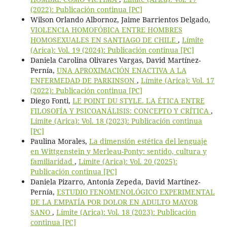
(2022): Publicación continua [PC]
Wilson Orlando Albornoz, Jaime Barrientos Delgado,
VIOLENCIA HOMOFÓBICA ENTRE HOMBRES
HOMOSEXUALES EN SANTIAGO DE CHILE
,
Límite
(Arica): Vol. 19 (2024): Publicación continua [PC]
Daniela Carolina Olivares Vargas, David Martínez-
Pernía,
UNA APROXIMACIÓN ENACTIVA A LA
ENFERMEDAD DE PARKINSON
,
Límite (Arica): Vol. 17
(2022): Publicación continua [PC]
Diego Fonti,
LE POINT DU STYLE. LA ÉTICA ENTRE
FILOSOFÍA Y PSICOANÁLISIS: CONCEPTO Y CRÍTICA
,
Límite (Arica): Vol. 18 (2023): Publicación continua
[PC]
Paulina Morales,
La dimensión estética del lenguaje
en Wittgenstein y Merleau-Ponty: sentido, cultura y
familiaridad
,
Límite (Arica): Vol. 20 (2025):
Publicación continua [PC]
Daniela Pizarro, Antonia Zepeda, David Martínez-
Pernía,
ESTUDIO FENOMENOLÓGICO EXPERIMENTAL
DE LA EMPATÍA POR DOLOR EN ADULTO MAYOR
SANO
,
Límite (Arica): Vol. 18 (2023): Publicación
continua [PC]