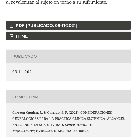
al revalorizar al sujeto en torno a su sufrimiento.
PDF [PUBLICADO: 09-11-2021]
HTML
PUBLICADO
09-11-2021
CÓMO CITAR
Carreón Catalán, J., & Garrido, S. P. (2021). CONSIDERACIONES
GENEALÓGICAS PARA LA PRÁCTICA CLÍNICA SISTÉMICA: ALCANCES
EN TORNO A LA SUBJETIVIDAD.
Límite (Arica)
,
16
.
https://doi.org/10.4067/s0718-50652021000100209