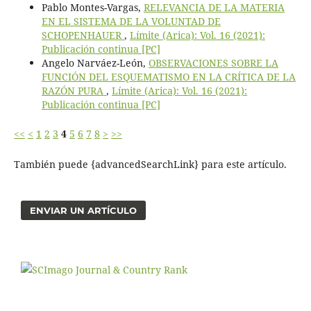
Pablo Montes-Vargas,
RELEVANCIA DE LA MATERIA
EN EL SISTEMA DE LA VOLUNTAD DE
SCHOPENHAUER
,
Límite (Arica): Vol. 16 (2021):
Publicación continua [PC]
Angelo Narváez-León,
OBSERVACIONES SOBRE LA
FUNCIÓN DEL ESQUEMATISMO EN LA CRÍTICA DE LA
RAZÓN PURA
,
Límite (Arica): Vol. 16 (2021):
Publicación continua [PC]
<<
<
1
2
3
4
5
6
7
8
>
>>
También puede {advancedSearchLink} para este artículo.
ENVIAR UN ARTÍCULO