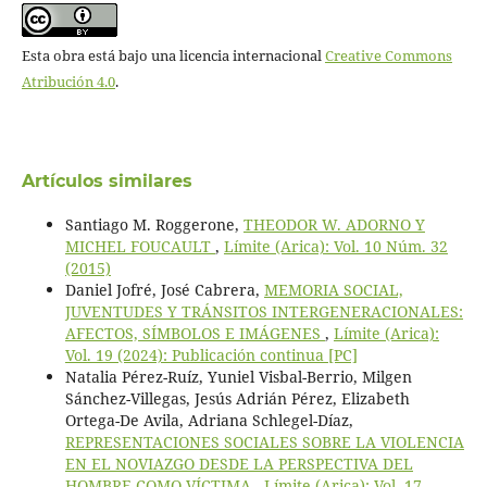
Esta obra está bajo una licencia internacional
Creative Commons
Atribución 4.0
.
Artículos similares
Santiago M. Roggerone,
THEODOR W. ADORNO Y
MICHEL FOUCAULT
,
Límite (Arica): Vol. 10 Núm. 32
(2015)
Daniel Jofré, José Cabrera,
MEMORIA SOCIAL,
JUVENTUDES Y TRÁNSITOS INTERGENERACIONALES:
AFECTOS, SÍMBOLOS E IMÁGENES
,
Límite (Arica):
Vol. 19 (2024): Publicación continua [PC]
Natalia Pérez-Ruíz, Yuniel Visbal-Berrio, Milgen
Sánchez-Villegas, Jesús Adrián Pérez, Elizabeth
Ortega-De Avila, Adriana Schlegel-Díaz,
REPRESENTACIONES SOCIALES SOBRE LA VIOLENCIA
EN EL NOVIAZGO DESDE LA PERSPECTIVA DEL
HOMBRE COMO VÍCTIMA
,
Límite (Arica): Vol. 17