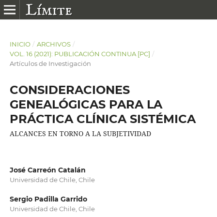
INICIO
/
ARCHIVOS
/
VOL. 16 (2021): PUBLICACIÓN CONTINUA [PC]
/
Artículos de Investigación
CONSIDERACIONES
GENEALÓGICAS PARA LA
PRÁCTICA CLÍNICA SISTÉMICA
ALCANCES EN TORNO A LA SUBJETIVIDAD
José Carreón Catalán
Universidad de Chile, Chile
Sergio Padilla Garrido
Universidad de Chile, Chile