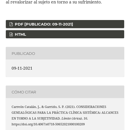
al revalorizar al sujeto en torno a su sufrimiento.
PDF [PUBLICADO: 09-11-2021]
HTML
PUBLICADO
09-11-2021
CÓMO CITAR
Carreón Catalán, J., & Garrido, S. P. (2021). CONSIDERACIONES
GENEALÓGICAS PARA LA PRÁCTICA CLÍNICA SISTÉMICA: ALCANCES
EN TORNO A LA SUBJETIVIDAD.
Límite (Arica)
,
16
.
https://doi.org/10.4067/s0718-50652021000100209