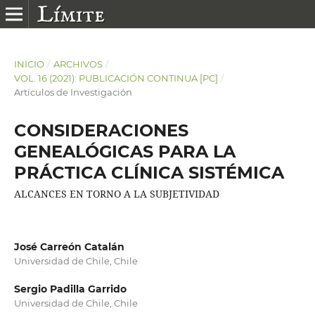
INICIO
/
ARCHIVOS
/
VOL. 16 (2021): PUBLICACIÓN CONTINUA [PC]
/
Artículos de Investigación
CONSIDERACIONES
GENEALÓGICAS PARA LA
PRÁCTICA CLÍNICA SISTÉMICA
ALCANCES EN TORNO A LA SUBJETIVIDAD
José Carreón Catalán
Universidad de Chile, Chile
Sergio Padilla Garrido
Universidad de Chile, Chile