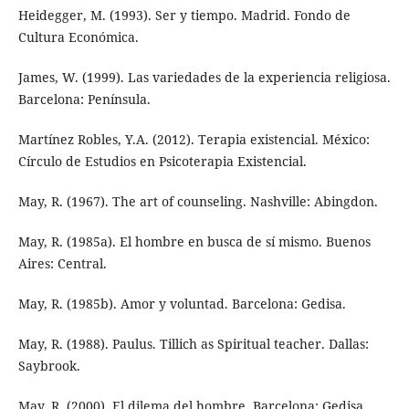
Heidegger, M. (1993). Ser y tiempo. Madrid. Fondo de
Cultura Económica.
James, W. (1999). Las variedades de la experiencia religiosa.
Barcelona: Península.
Martínez Robles, Y.A. (2012). Terapia existencial. México:
Círculo de Estudios en Psicoterapia Existencial.
May, R. (1967). The art of counseling. Nashville: Abingdon.
May, R. (1985a). El hombre en busca de sí mismo. Buenos
Aires: Central.
May, R. (1985b). Amor y voluntad. Barcelona: Gedisa.
May, R. (1988). Paulus. Tillich as Spiritual teacher. Dallas:
Saybrook.
May, R. (2000). El dilema del hombre. Barcelona: Gedisa.