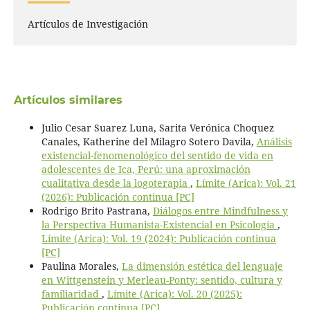
Artículos de Investigación
Artículos similares
Julio Cesar Suarez Luna, Sarita Verónica Choquez
Canales, Katherine del Milagro Sotero Davila,
Análisis
existencial-fenomenológico del sentido de vida en
adolescentes de Ica, Perú: una aproximación
cualitativa desde la logoterapia
,
Límite (Arica): Vol. 21
(2026): Publicación continua [PC]
Rodrigo Brito Pastrana,
Diálogos entre Mindfulness y
la Perspectiva Humanista-Existencial en Psicología
,
Límite (Arica): Vol. 19 (2024): Publicación continua
[PC]
Paulina Morales,
La dimensión estética del lenguaje
en Wittgenstein y Merleau-Ponty: sentido, cultura y
familiaridad
,
Límite (Arica): Vol. 20 (2025):
Publicación continua [PC]