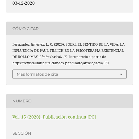
03-12-2020
CÓMO CITAR
Fernández Jiménez, L. C. (2020). SOBRE EL SENTIDO DE LA VIDA: LA
INFLUENCIA DE PAUL TILLICH EN LA PSICOTERAPIA EXISTENCIAL
DE ROLLO MAY.
Límite (Arica)
,
15
. Recuperado a partir de
https://revistalimite.uta.cl/index.php/limite/article/view/170
Más formatos de cita
NÚMERO
Vol. 15 (2020): Publicación continua [PC]
SECCIÓN