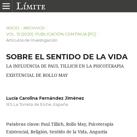
INICIO
/
ARCHIVOS
/
VOL. 15 (2020): PUBLICACIÓN CONTINUA [PC]
/
Artículos de Investigación
SOBRE EL SENTIDO DE LA VIDA
LA INFLUENCIA DE PAUL TILLICH EN LA PSICOTERAPIA
EXISTENCIAL DE ROLLO MAY
Lucía Carolina Fernández Jiménez
IES La Torreta de Elche, España
Paul Tillich, Rollo May, Psicoterapia
Palabras clave:
Existencial, Religión, Sentido de la Vida, Angustia