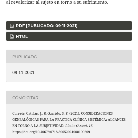
al revalorizar al sujeto en torno a su sufrimiento.
PDF [PUBLICADO: 09-11-2021]
HTML
PUBLICADO
09-11-2021
CÓMO CITAR
Carreón Catalán, J., & Garrido, S. P. (2021). CONSIDERACIONES
GENEALÓGICAS PARA LA PRÁCTICA CLÍNICA SISTÉMICA: ALCANCES
EN TORNO A LA SUBJETIVIDAD.
Límite (Arica)
,
16
.
https://doi.org/10.4067/s0718-50652021000100209