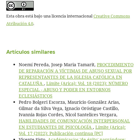
Esta obra está bajo una licencia internacional
Creative Commons
Atribución 4.0
.
Artículos similares
Noemí Pereda, Josep Maria Tamarit,
PROCEDIMIENTO
DE REPARACIÓN A VÍCTIMAS DE ABUSO SEXUAL POR
REPRESENTANTES DE LA IGLESIA CATÓLICA EN
CATALUÑA
,
Límite (Arica): Vol. 18 (2023): NÚMERO
ESPECIAL - ABUSO Y PODER EN ENTORNOS
ECLESIÁSTICOS
Pedro Bolgeri Escorza, Mauricio González Arias,
Gilmar da Silva Vega, Ignacio Oróstigue Castillo,
Ivannia Rojas Cordes, Nicol Santelices Vergara,
HABILIDADES DE COMUNICACIÓN INTERPERSONAL
EN ESTUDIANTES DE PSICOLOGÍA
,
Límite (Arica):
Vol. 17 (2022): Publicación continua [PC]
Vicente Sisto,
Académicas/os 'de éxito' narrándose: