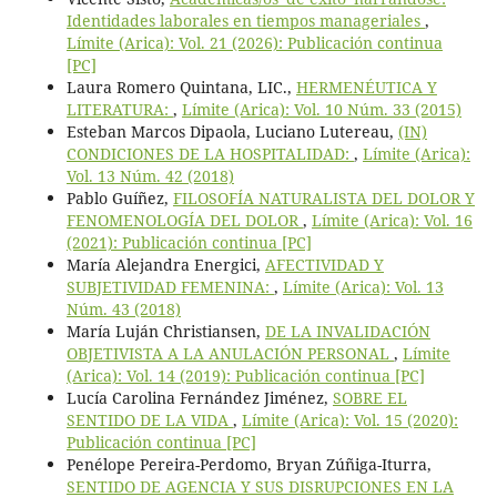
Identidades laborales en tiempos manageriales
,
Límite (Arica): Vol. 21 (2026): Publicación continua
[PC]
Laura Romero Quintana, LIC.,
HERMENÉUTICA Y
LITERATURA:
,
Límite (Arica): Vol. 10 Núm. 33 (2015)
Esteban Marcos Dipaola, Luciano Lutereau,
(IN)
CONDICIONES DE LA HOSPITALIDAD:
,
Límite (Arica):
Vol. 13 Núm. 42 (2018)
Pablo Guíñez,
FILOSOFÍA NATURALISTA DEL DOLOR Y
FENOMENOLOGÍA DEL DOLOR
,
Límite (Arica): Vol. 16
(2021): Publicación continua [PC]
María Alejandra Energici,
AFECTIVIDAD Y
SUBJETIVIDAD FEMENINA:
,
Límite (Arica): Vol. 13
Núm. 43 (2018)
María Luján Christiansen,
DE LA INVALIDACIÓN
OBJETIVISTA A LA ANULACIÓN PERSONAL
,
Límite
(Arica): Vol. 14 (2019): Publicación continua [PC]
Lucía Carolina Fernández Jiménez,
SOBRE EL
SENTIDO DE LA VIDA
,
Límite (Arica): Vol. 15 (2020):
Publicación continua [PC]
Penélope Pereira-Perdomo, Bryan Zúñiga-Iturra,
SENTIDO DE AGENCIA Y SUS DISRUPCIONES EN LA