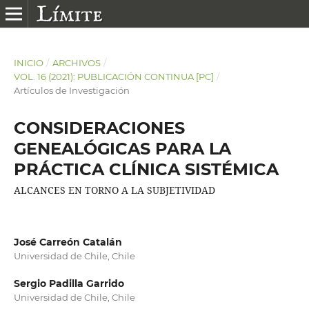
INICIO
/
ARCHIVOS
/
VOL. 16 (2021): PUBLICACIÓN CONTINUA [PC]
/
Artículos de Investigación
CONSIDERACIONES
GENEALÓGICAS PARA LA
PRÁCTICA CLÍNICA SISTÉMICA
ALCANCES EN TORNO A LA SUBJETIVIDAD
José Carreón Catalán
Universidad de Chile, Chile
Sergio Padilla Garrido
Universidad de Chile, Chile