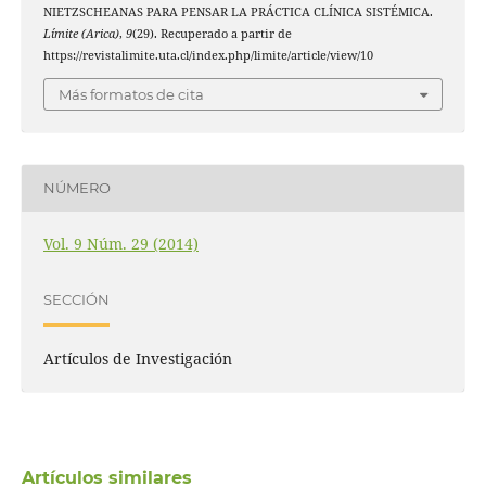
NIETZSCHEANAS PARA PENSAR LA PRÁCTICA CLÍNICA SISTÉMICA.
Límite (Arica)
,
9
(29). Recuperado a partir de
https://revistalimite.uta.cl/index.php/limite/article/view/10
Más formatos de cita
NÚMERO
Vol. 9 Núm. 29 (2014)
SECCIÓN
Artículos de Investigación
Artículos similares