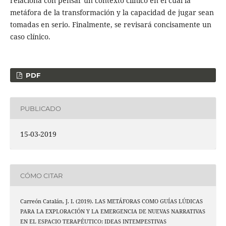
relaciona con pensar un contexto clínico en el cual la
metáfora de la transformación y la capacidad de jugar sean
tomadas en serio. Finalmente, se revisará concisamente un
caso clínico.
PDF
PUBLICADO
15-03-2019
CÓMO CITAR
Carreón Catalán, J. I. (2019). LAS METÁFORAS COMO GUÍAS LÚDICAS
PARA LA EXPLORACIÓN Y LA EMERGENCIA DE NUEVAS NARRATIVAS
EN EL ESPACIO TERAPÉUTICO: IDEAS INTEMPESTIVAS