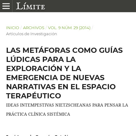
INICIO
/
ARCHIVOS
/
VOL. 9 NÚM. 29 (2014)
/
Artículos de Investigación
LAS METÁFORAS COMO GUÍAS
LÚDICAS PARA LA
EXPLORACIÓN Y LA
EMERGENCIA DE NUEVAS
NARRATIVAS EN EL ESPACIO
TERAPÉUTICO
IDEAS INTEMPESTIVAS NIETZSCHEANAS PARA PENSAR LA
PRÁCTICA CLÍNICA SISTÉMICA