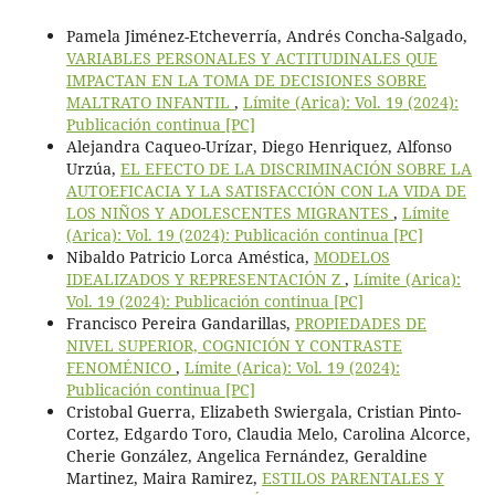
Pamela Jiménez-Etcheverría, Andrés Concha-Salgado,
VARIABLES PERSONALES Y ACTITUDINALES QUE
IMPACTAN EN LA TOMA DE DECISIONES SOBRE
MALTRATO INFANTIL
,
Límite (Arica): Vol. 19 (2024):
Publicación continua [PC]
Alejandra Caqueo-Urízar, Diego Henriquez, Alfonso
Urzúa,
EL EFECTO DE LA DISCRIMINACIÓN SOBRE LA
AUTOEFICACIA Y LA SATISFACCIÓN CON LA VIDA DE
LOS NIÑOS Y ADOLESCENTES MIGRANTES
,
Límite
(Arica): Vol. 19 (2024): Publicación continua [PC]
Nibaldo Patricio Lorca Améstica,
MODELOS
IDEALIZADOS Y REPRESENTACIÓN Z
,
Límite (Arica):
Vol. 19 (2024): Publicación continua [PC]
Francisco Pereira Gandarillas,
PROPIEDADES DE
NIVEL SUPERIOR, COGNICIÓN Y CONTRASTE
FENOMÉNICO
,
Límite (Arica): Vol. 19 (2024):
Publicación continua [PC]
Cristobal Guerra, Elizabeth Swiergala, Cristian Pinto-
Cortez, Edgardo Toro, Claudia Melo, Carolina Alcorce,
Cherie González, Angelica Fernández, Geraldine
Martinez, Maira Ramirez,
ESTILOS PARENTALES Y