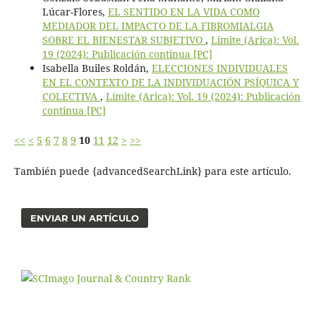
Lúcar-Flores,
EL SENTIDO EN LA VIDA COMO
MEDIADOR DEL IMPACTO DE LA FIBROMIALGIA
SOBRE EL BIENESTAR SUBJETIVO
,
Límite (Arica): Vol.
19 (2024): Publicación continua [PC]
Isabella Builes Roldán,
ELECCIONES INDIVIDUALES
EN EL CONTEXTO DE LA INDIVIDUACIÓN PSÍQUICA Y
COLECTIVA
,
Límite (Arica): Vol. 19 (2024): Publicación
continua [PC]
<<
<
5
6
7
8
9
10
11
12
>
>>
También puede {advancedSearchLink} para este artículo.
ENVIAR UN ARTÍCULO