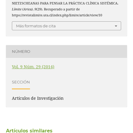
NIETZSCHEANAS PARA PENSAR LA PRÁCTICA CLÍNICA SISTÉMICA.
Límite (Arica)
,
9
(29). Recuperado a partir de
https://revistalimite.uta.cl/index.php/limite/article/view/10
Más formatos de cita
NÚMERO
Vol. 9 Núm. 29 (2014)
SECCIÓN
Artículos de Investigación
Artículos similares