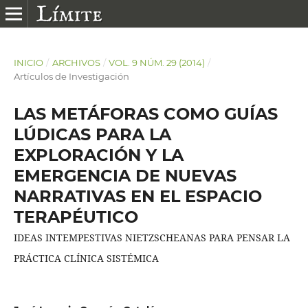
INICIO
/
ARCHIVOS
/
VOL. 9 NÚM. 29 (2014)
/
Artículos de Investigación
LAS METÁFORAS COMO GUÍAS
LÚDICAS PARA LA
EXPLORACIÓN Y LA
EMERGENCIA DE NUEVAS
NARRATIVAS EN EL ESPACIO
TERAPÉUTICO
IDEAS INTEMPESTIVAS NIETZSCHEANAS PARA PENSAR LA
PRÁCTICA CLÍNICA SISTÉMICA