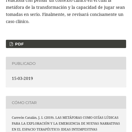
relaciona con pensar un contexto clínico en el cual la
metáfora de la transformación y la capacidad de jugar sean
tomadas en serio. Finalmente, se revisará concisamente un
caso clínico.
PDF
PUBLICADO
15-03-2019
CÓMO CITAR
Carreón Catalán, J. I. (2019). LAS METÁFORAS COMO GUÍAS LÚDICAS
PARA LA EXPLORACIÓN Y LA EMERGENCIA DE NUEVAS NARRATIVAS
EN EL ESPACIO TERAPÉUTICO: IDEAS INTEMPESTIVAS