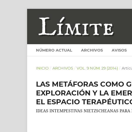
NÚMERO ACTUAL
ARCHIVOS
AVISOS
INICIO
/
ARCHIVOS
/
VOL. 9 NÚM. 29 (2014)
/
Artíc
LAS METÁFORAS COMO GU
EXPLORACIÓN Y LA EMER
EL ESPACIO TERAPÉUTIC
IDEAS INTEMPESTIVAS NIETZSCHEANAS PARA 