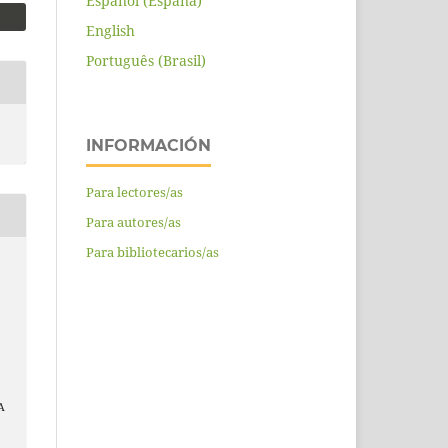
Español (España)
English
Português (Brasil)
INFORMACIÓN
Para lectores/as
Para autores/as
Para bibliotecarios/as
A