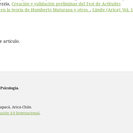
ezzia,
Creación y validación preliminar del Test de Actitudes
o en la teoría de Humberto Maturana y otros.
,
Límite (Arica): Vol. 
 artículo.
 Psicología
.
rapacá, Arica-Chile.
ución 4.0 Internacional
.