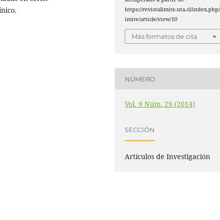
ínico.
https://revistalimite.uta.cl/index.php/
imite/article/view/10
Más formatos de cita
NÚMERO
Vol. 9 Núm. 29 (2014)
SECCIÓN
Artículos de Investigación