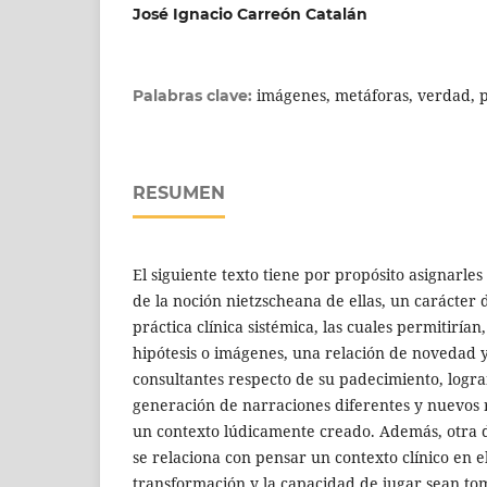
José Ignacio Carreón Catalán
imágenes, metáforas, verdad, po
Palabras clave:
RESUMEN
El siguiente texto tiene por propósito asignarles 
de la noción nietzscheana de ellas, un carácter di
práctica clínica sistémica, las cuales permitiría
hipótesis o imágenes, una relación de novedad y
consultantes respecto de su padecimiento, logra
generación de narraciones diferentes y nuevos 
un contexto lúdicamente creado. Además, otra d
se relaciona con pensar un contexto clínico en el
transformación y la capacidad de jugar sean to