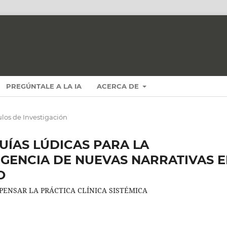
PREGÚNTALE A LA IA
ACERCA DE
ulos de Investigación
ÍAS LÚDICAS PARA LA
GENCIA DE NUEVAS NARRATIVAS 
O
PENSAR LA PRÁCTICA CLÍNICA SISTÉMICA