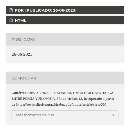
PDF: [PUBLICADO: 26-06-2023]
HTML
PUBLICADO
26-06-2023
CÓMO CITAR
Gutiérrez-Pozo, A. (2023). LA AFINIDAD ONTOLÓGICO/VERITATIVA
ENTRE POESÍA Y FILOSOFÍA.
Límite (Arica)
,
18
. Recuperado a partir
de https://revistalimite.uta.cl/index.php/limite/article/view/360
Más formatos de cita