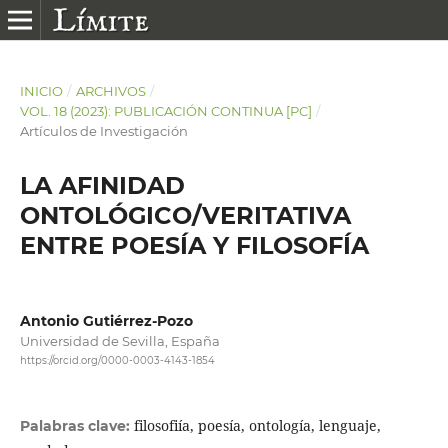
INICIO
/
ARCHIVOS
/
VOL. 18 (2023): PUBLICACIÓN CONTINUA [PC]
/
Artículos de Investigación
LA AFINIDAD
ONTOLÓGICO/VERITATIVA
ENTRE POESÍA Y FILOSOFÍA
Antonio Gutiérrez-Pozo
Universidad de Sevilla, España
https://orcid.org/0000-0003-4143-1854
filosofiía, poesía, ontología, lenguaje,
Palabras clave: