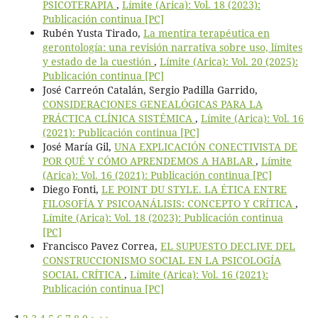
PSICOTERAPIA
,
Límite (Arica): Vol. 18 (2023):
Publicación continua [PC]
Rubén Yusta Tirado,
La mentira terapéutica en
gerontología: una revisión narrativa sobre uso, límites
y estado de la cuestión
,
Límite (Arica): Vol. 20 (2025):
Publicación continua [PC]
José Carreón Catalán, Sergio Padilla Garrido,
CONSIDERACIONES GENEALÓGICAS PARA LA
PRÁCTICA CLÍNICA SISTÉMICA
,
Límite (Arica): Vol. 16
(2021): Publicación continua [PC]
José María Gil,
UNA EXPLICACIÓN CONECTIVISTA DE
POR QUÉ Y CÓMO APRENDEMOS A HABLAR
,
Límite
(Arica): Vol. 16 (2021): Publicación continua [PC]
Diego Fonti,
LE POINT DU STYLE. LA ÉTICA ENTRE
FILOSOFÍA Y PSICOANÁLISIS: CONCEPTO Y CRÍTICA
,
Límite (Arica): Vol. 18 (2023): Publicación continua
[PC]
Francisco Pavez Correa,
EL SUPUESTO DECLIVE DEL
CONSTRUCCIONISMO SOCIAL EN LA PSICOLOGÍA
SOCIAL CRÍTICA
,
Límite (Arica): Vol. 16 (2021):
Publicación continua [PC]