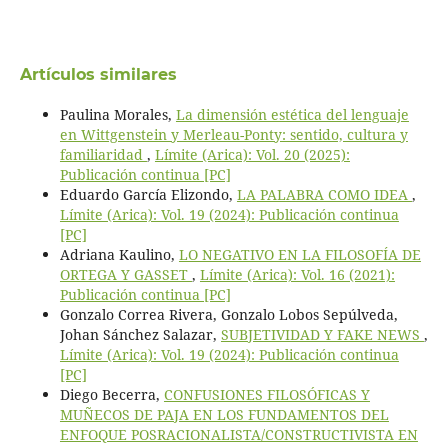
Artículos similares
Paulina Morales,
La dimensión estética del lenguaje
en Wittgenstein y Merleau-Ponty: sentido, cultura y
familiaridad
,
Límite (Arica): Vol. 20 (2025):
Publicación continua [PC]
Eduardo García Elizondo,
LA PALABRA COMO IDEA
,
Límite (Arica): Vol. 19 (2024): Publicación continua
[PC]
Adriana Kaulino,
LO NEGATIVO EN LA FILOSOFÍA DE
ORTEGA Y GASSET
,
Límite (Arica): Vol. 16 (2021):
Publicación continua [PC]
Gonzalo Correa Rivera, Gonzalo Lobos Sepúlveda,
Johan Sánchez Salazar,
SUBJETIVIDAD Y FAKE NEWS
,
Límite (Arica): Vol. 19 (2024): Publicación continua
[PC]
Diego Becerra,
CONFUSIONES FILOSÓFICAS Y
MUÑECOS DE PAJA EN LOS FUNDAMENTOS DEL
ENFOQUE POSRACIONALISTA/CONSTRUCTIVISTA EN