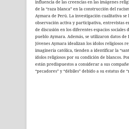
influencia de las creencias en las imágenes religi
de la “raza blanca” en la construcción del racis
Aymara de Perú. La investigación cualitativa se 
observación activa y participativa, entrevistas
de discusión en los diferentes espacios sociales 
pueblo Aymara. Además, se utilizaron datos de 
Jóvenes Aymara idealizan los ídolos religiosos r
imaginería católica, tienden a identificar la “san
ídolos religiosos por su condición de blancos. Po
están predispuestos a considerar a sus compañ
“pecadores” y “débiles” debido a su estatus de “