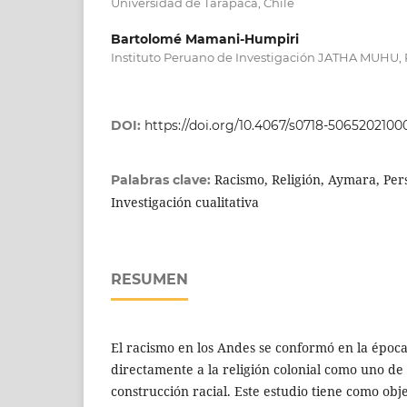
Universidad de Tarapacá, Chile
Bartolomé Mamani-Humpiri
Instituto Peruano de Investigación JATHA MUHU,
DOI:
https://doi.org/10.4067/s0718-506520210
Racismo, Religión, Aymara, Per
Palabras clave:
Investigación cualitativa
RESUMEN
El racismo en los Andes se conformó en la época
directamente a la religión colonial como uno de
construcción racial. Este estudio tiene como obj