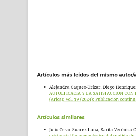
Artículos más leídos del mismo autor/
Alejandra Caqueo-Urízar, Diego Henrique
AUTOEFICACIA Y LA SATISFACCIÓN CON
(Arica): Vol. 19 (2024): Publicación continu
Artículos similares
Julio Cesar Suarez Luna, Sarita Verónica 
existencial-fenomenológico del sentido de