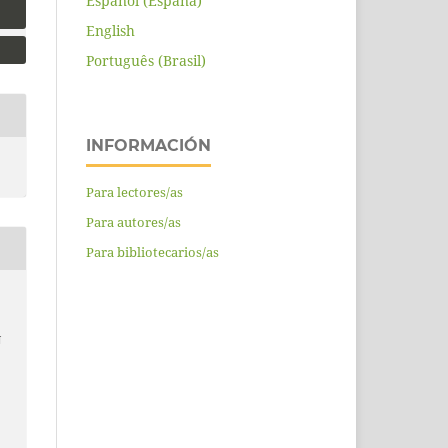
Español (España)
English
Português (Brasil)
INFORMACIÓN
Para lectores/as
Para autores/as
Para bibliotecarios/as
N