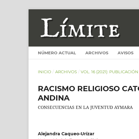
NÚMERO ACTUAL
ARCHIVOS
AVISOS
INICIO
/
ARCHIVOS
/
VOL. 16 (2021): PUBLICACIÓ
RACISMO RELIGIOSO CAT
ANDINA
CONSECUENCIAS EN LA JUVENTUD AYMARA
Alejandra Caqueo-Urízar