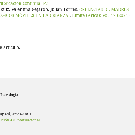
 Publicación continua [PC]
Ruiz, Valentina Gajardo, Julián Torres,
CREENCIAS DE MADRES
ÓGICOS MÓVILES EN LA CRIANZA
,
Límite (Arica): Vol. 19 (2024):
 artículo.
 Psicología
.
rapacá, Arica-Chile.
ución 4.0 Internacional
.