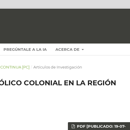
PREGÚNTALE A LA IA
ACERCA DE
N CONTINUA [PC]
/
Artículos de Investigación
ÓLICO COLONIAL EN LA REGIÓN
PDF [PUBLICADO: 19-07-