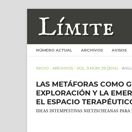
NÚMERO ACTUAL
ARCHIVOS
AVISOS
INICIO
/
ARCHIVOS
/
VOL. 9 NÚM. 29 (2014)
/
Artíc
LAS METÁFORAS COMO GU
EXPLORACIÓN Y LA EMER
EL ESPACIO TERAPÉUTIC
IDEAS INTEMPESTIVAS NIETZSCHEANAS PARA 