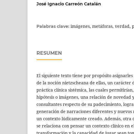
José Ignacio Carreón Catalán
imágenes, metáforas, verdad, po
Palabras clave:
RESUMEN
El siguiente texto tiene por propósito asignarles 
de la noción nietzscheana de ellas, un carácter di
práctica clínica sistémica, las cuales permitiría
hipótesis o imágenes, una relación de novedad y
consultantes respecto de su padecimiento, logra
generación de narraciones diferentes y nuevos 
un contexto lúdicamente creado. Además, otra d
se relaciona con pensar un contexto clínico en el
transformación y la capacidad de jugar sean to