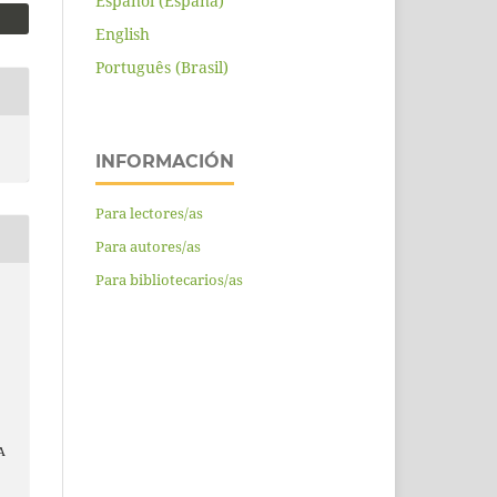
Español (España)
English
Português (Brasil)
INFORMACIÓN
Para lectores/as
Para autores/as
Para bibliotecarios/as
A