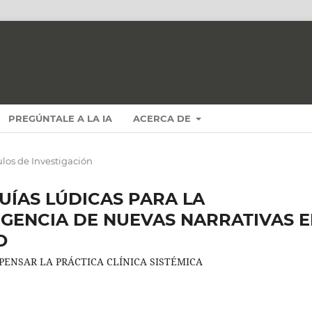
PREGÚNTALE A LA IA
ACERCA DE
ulos de Investigación
ÍAS LÚDICAS PARA LA
GENCIA DE NUEVAS NARRATIVAS 
O
PENSAR LA PRÁCTICA CLÍNICA SISTÉMICA