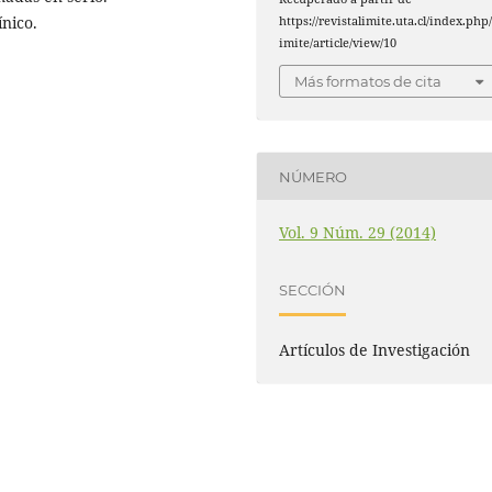
ínico.
https://revistalimite.uta.cl/index.php/
imite/article/view/10
Más formatos de cita
NÚMERO
Vol. 9 Núm. 29 (2014)
SECCIÓN
Artículos de Investigación