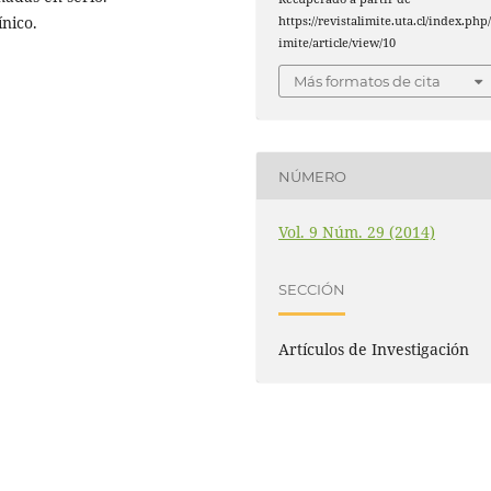
ínico.
https://revistalimite.uta.cl/index.php/
imite/article/view/10
Más formatos de cita
NÚMERO
Vol. 9 Núm. 29 (2014)
SECCIÓN
Artículos de Investigación