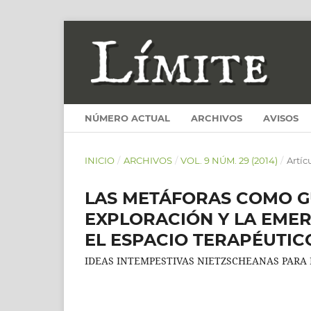
NÚMERO ACTUAL
ARCHIVOS
AVISOS
INICIO
/
ARCHIVOS
/
VOL. 9 NÚM. 29 (2014)
/
Artíc
LAS METÁFORAS COMO GU
EXPLORACIÓN Y LA EMER
EL ESPACIO TERAPÉUTIC
IDEAS INTEMPESTIVAS NIETZSCHEANAS PARA 