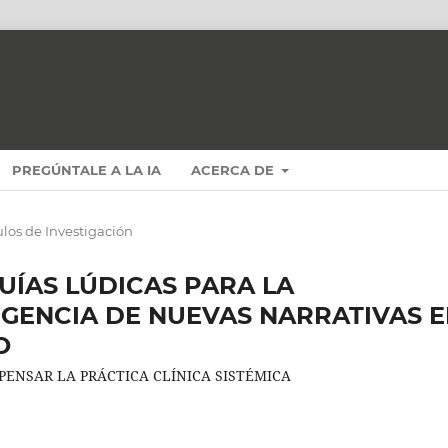
PREGÚNTALE A LA IA
ACERCA DE
ulos de Investigación
ÍAS LÚDICAS PARA LA
GENCIA DE NUEVAS NARRATIVAS 
O
PENSAR LA PRÁCTICA CLÍNICA SISTÉMICA