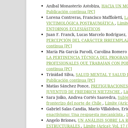
Aníbal Monasterio Astobiza,
HACIA UN M
Publicación continua [PC]
Lorena Contreras, Francisco Maffioletti,
L
VICTIMOLÓGICA POSTRAUMÁTICA
,
Límit
ENTORNOS ECLESIÁSTICOS
Juan F. Franck, Lucas Marcelo Rodriguez,
PERCEPCIÓN DEL CARÁCTER IRREEMPLA
continua [PC]
María Pía García Parodi, Carolina Romero 
LA PERTINENCIA TÉCNICA DEL PROGRAMA
PROFESIONALES QUE TRABAJAN CON PO
continua [PC]
Trinidad Silva,
SALUD MENTAL Y SALUD 
Publicación continua [PC]
Matías Sánchez Ponce,
PREFIGURACIONES 
JUVENTUD DE FRIEDRICH NIETZSCHE
,
Lí
Sara Joiko, Andrea Cortés Saavedra,
Subje
fronterizo del norte de Chile
,
Límite (Aric
Gabriel Salas Candia, Mario Villalobos, E
enactivismo: Una respuesta mecanicista
,
Angelo Briones,
UN ANÁLISIS SOBRE LA
ESTRUCTURALES
,
Límite (Arica): Vol. 17 