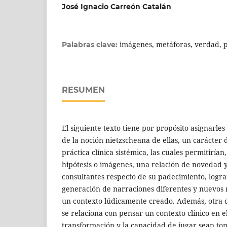
José Ignacio Carreón Catalán
imágenes, metáforas, verdad, po
Palabras clave:
RESUMEN
El siguiente texto tiene por propósito asignarles 
de la noción nietzscheana de ellas, un carácter di
práctica clínica sistémica, las cuales permitiría
hipótesis o imágenes, una relación de novedad y
consultantes respecto de su padecimiento, logra
generación de narraciones diferentes y nuevos 
un contexto lúdicamente creado. Además, otra d
se relaciona con pensar un contexto clínico en el
transformación y la capacidad de jugar sean to