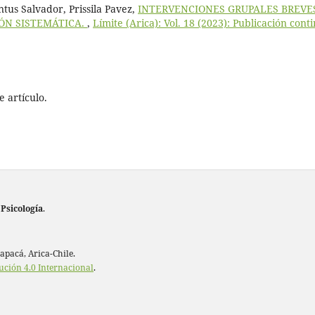
tus Salvador, Prissila Pavez,
INTERVENCIONES GRUPALES BREVE
ÓN SISTEMÁTICA.
,
Límite (Arica): Vol. 18 (2023): Publicación cont
 artículo.
 Psicología
.
rapacá, Arica-Chile.
ución 4.0 Internacional
.