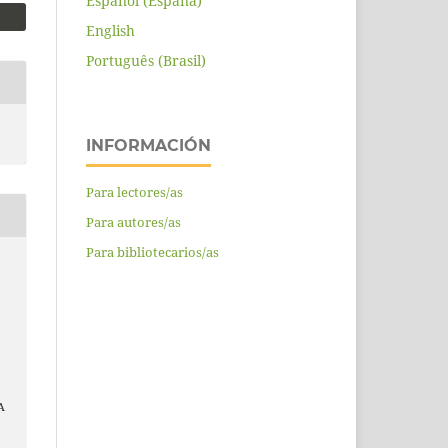
Español (España)
English
Português (Brasil)
INFORMACIÓN
Para lectores/as
Para autores/as
Para bibliotecarios/as
A