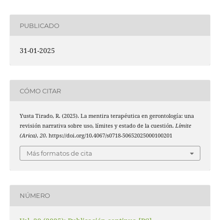
PUBLICADO
31-01-2025
CÓMO CITAR
Yusta Tirado, R. (2025). La mentira terapéutica en gerontología: una
revisión narrativa sobre uso, límites y estado de la cuestión.
Límite
(Arica)
,
20
. https://doi.org/10.4067/s0718-50652025000100201
Más formatos de cita
NÚMERO