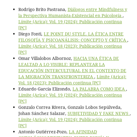
Rodrigo Brito Pastrana,
Diálogos entre Mindfulness y
la Perspectiva Humanista-Existencial en Psicología
,
Límite (Arica): Vol. 19 (2024): Publicación continua
[PC]
Diego Fonti,
LE POINT DU STYLE. LA ÉTICA ENTRE
FILOSOFÍA Y PSICOANÁLISIS: CONCEPTO Y CRÍTICA
,
Límite (Arica): Vol. 18 (2023): Publicación continua
[PC]
Omar Villalobos Albornoz,
HACIA UNA ÉTICA DE
LEALTAD A LO VISIBLE: REPLANTEAR LA
EDUCACIÓN INTERCULTURAL EN EL CONTEXTO DE
LA MIGRACIÓN TRANSFRONTERIZA
,
Límite (Arica):
Vol. 18 (2023): Publicación continua [PC]
Eduardo García Elizondo,
LA PALABRA COMO IDEA
,
Límite (Arica): Vol. 19 (2024): Publicación continua
[PC]
Gonzalo Correa Rivera, Gonzalo Lobos Sepúlveda,
Johan Sánchez Salazar,
SUBJETIVIDAD Y FAKE NEWS
,
Límite (Arica): Vol. 19 (2024): Publicación continua
[PC]
Antonio Gutiérrez-Pozo,
LA AFINIDAD