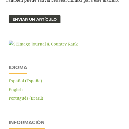
También puede {advancedSearchLink} para este artículo.
ENVIAR UN ARTÍCULO
IDIOMA
Español (España)
English
Português (Brasil)
INFORMACIÓN