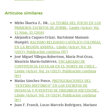
Artículos similares
Mirko Škarica Z., DR.,
LA TEORÍA DEL JUICIO EN LOS
PRIMEROS ESCRITOS DE ZUBIRI
,
Límite (Arica): Vol.
11 Núm. 35 (2016)
Alejandra Caqueo-Urízar, Bartolomé Mamani-
Humpiri,
RACISMO RELIGIOSO CATÓLICO COLONIAL
EN LA REGIÓN ANDINA
,
Límite (Arica): Vol. 16
(2021): Publicación continua [PC]
José Miguel Villegas-Robertson, María Prat-Grau,
Mauricio Marín-Gutiérrez,
ENCARGADO DE
CONVIVENCIA ESCOLAR EN EL NORTE DE CHILE
,
Límite (Arica): Vol. 16 (2021): Publicación continua
[PC]
Matías Sánchez Ponce,
PREFIGURACIONES DEL
“SENTIDO HISTÓRICO” EN LOS ESCRITOS DE
INFANCIA Y JUVENTUD DE FRIEDRICH NIETZSCHE
,
Límite (Arica): Vol. 19 (2024): Publicación continua
[PC]
Juan F. Franck, Lucas Marcelo Rodriguez, Mariano