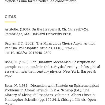
ciencia es una forma radical de conocimiento.
CITAS
Aristotle. (1934). On the Heavens II, Ch. 14, 296b7-24.
Cambridge, MA: Harvard University Press.
Barnes, E.C. (2002). The Miraculous Choice Argument for
Realism. Philosophical Studies, 111(2), 97–120.
doi:10.1023/A:1021204812809
Bohr, N. (1970). Can Quantum Mechanical Description be
Complete? In S. Toulmin (Ed.), Physical reality: Philosophical
essays on twentieth-century physics. New York: Harper &
Row.
Bohr, N. (1982). Discussion with Einstein on Epistemological
Problems in Atomic Physics. In P. A. Schilpp (Ed.), The
Library of Living Philosophers, Volume 7. Albert Einstein:
Philosopher-Scientist (pp. 199-241). Chicago, Illinois: Open
Court.