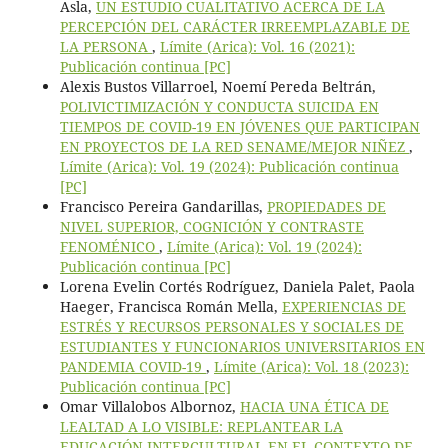
Asla,
UN ESTUDIO CUALITATIVO ACERCA DE LA
PERCEPCIÓN DEL CARÁCTER IRREEMPLAZABLE DE
LA PERSONA
,
Límite (Arica): Vol. 16 (2021):
Publicación continua [PC]
Alexis Bustos Villarroel, Noemí Pereda Beltrán,
POLIVICTIMIZACIÓN Y CONDUCTA SUICIDA EN
TIEMPOS DE COVID-19 EN JÓVENES QUE PARTICIPAN
EN PROYECTOS DE LA RED SENAME/MEJOR NIÑEZ
,
Límite (Arica): Vol. 19 (2024): Publicación continua
[PC]
Francisco Pereira Gandarillas,
PROPIEDADES DE
NIVEL SUPERIOR, COGNICIÓN Y CONTRASTE
FENOMÉNICO
,
Límite (Arica): Vol. 19 (2024):
Publicación continua [PC]
Lorena Evelin Cortés Rodríguez, Daniela Palet, Paola
Haeger, Francisca Román Mella,
EXPERIENCIAS DE
ESTRÉS Y RECURSOS PERSONALES Y SOCIALES DE
ESTUDIANTES Y FUNCIONARIOS UNIVERSITARIOS EN
PANDEMIA COVID-19
,
Límite (Arica): Vol. 18 (2023):
Publicación continua [PC]
Omar Villalobos Albornoz,
HACIA UNA ÉTICA DE
LEALTAD A LO VISIBLE: REPLANTEAR LA
EDUCACIÓN INTERCULTURAL EN EL CONTEXTO DE