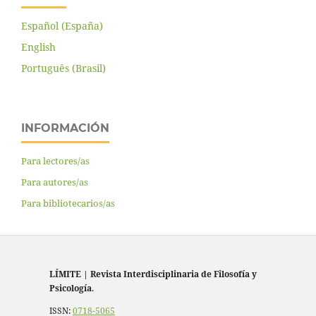
Español (España)
English
Português (Brasil)
INFORMACIÓN
Para lectores/as
Para autores/as
Para bibliotecarios/as
LÍMITE
|
Revista Interdisciplinaria de Filosofía y
Psicología
.
ISSN:
0718-5065