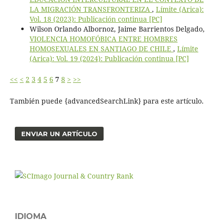
LA MIGRACIÓN TRANSFRONTERIZA
,
Límite (Arica):
Vol. 18 (2023): Publicación continua [PC]
Wilson Orlando Albornoz, Jaime Barrientos Delgado,
VIOLENCIA HOMOFÓBICA ENTRE HOMBRES
HOMOSEXUALES EN SANTIAGO DE CHILE
,
Límite
(Arica): Vol. 19 (2024): Publicación continua [PC]
<<
<
2
3
4
5
6
7
8
>
>>
También puede {advancedSearchLink} para este artículo.
ENVIAR UN ARTÍCULO
IDIOMA