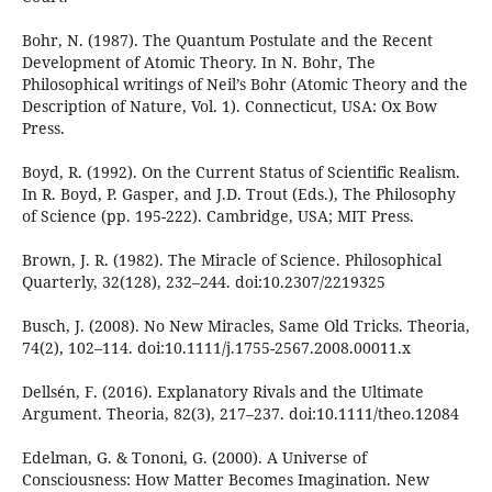
Bohr, N. (1987). The Quantum Postulate and the Recent
Development of Atomic Theory. In N. Bohr, The
Philosophical writings of Neil’s Bohr (Atomic Theory and the
Description of Nature, Vol. 1). Connecticut, USA: Ox Bow
Press.
Boyd, R. (1992). On the Current Status of Scientific Realism.
In R. Boyd, P. Gasper, and J.D. Trout (Eds.), The Philosophy
of Science (pp. 195-222). Cambridge, USA; MIT Press.
Brown, J. R. (1982). The Miracle of Science. Philosophical
Quarterly, 32(128), 232–244. doi:10.2307/2219325
Busch, J. (2008). No New Miracles, Same Old Tricks. Theoria,
74(2), 102–114. doi:10.1111/j.1755-2567.2008.00011.x
Dellsén, F. (2016). Explanatory Rivals and the Ultimate
Argument. Theoria, 82(3), 217–237. doi:10.1111/theo.12084
Edelman, G. & Tononi, G. (2000). A Universe of
Consciousness: How Matter Becomes Imagination. New