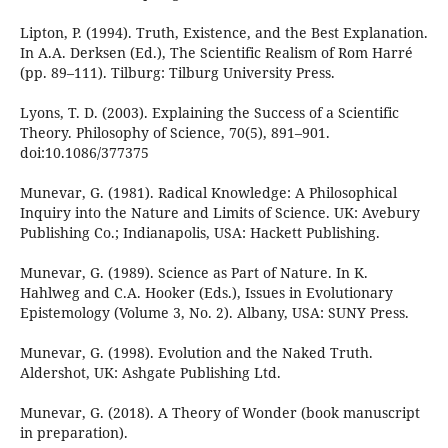
Lipton, P. (1994). Truth, Existence, and the Best Explanation.
In A.A. Derksen (Ed.), The Scientific Realism of Rom Harré
(pp. 89–111). Tilburg: Tilburg University Press.
Lyons, T. D. (2003). Explaining the Success of a Scientific
Theory. Philosophy of Science, 70(5), 891–901.
doi:10.1086/377375
Munevar, G. (1981). Radical Knowledge: A Philosophical
Inquiry into the Nature and Limits of Science. UK: Avebury
Publishing Co.; Indianapolis, USA: Hackett Publishing.
Munevar, G. (1989). Science as Part of Nature. In K.
Hahlweg and C.A. Hooker (Eds.), Issues in Evolutionary
Epistemology (Volume 3, No. 2). Albany, USA: SUNY Press.
Munevar, G. (1998). Evolution and the Naked Truth.
Aldershot, UK: Ashgate Publishing Ltd.
Munevar, G. (2018). A Theory of Wonder (book manuscript
in preparation).