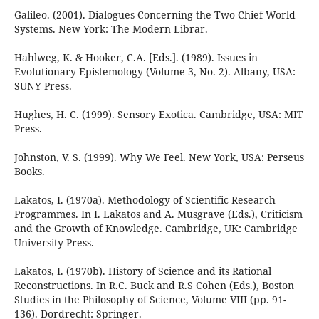
Galileo. (2001). Dialogues Concerning the Two Chief World
Systems. New York: The Modern Librar.
Hahlweg, K. & Hooker, C.A. [Eds.]. (1989). Issues in
Evolutionary Epistemology (Volume 3, No. 2). Albany, USA:
SUNY Press.
Hughes, H. C. (1999). Sensory Exotica. Cambridge, USA: MIT
Press.
Johnston, V. S. (1999). Why We Feel. New York, USA: Perseus
Books.
Lakatos, I. (1970a). Methodology of Scientific Research
Programmes. In I. Lakatos and A. Musgrave (Eds.), Criticism
and the Growth of Knowledge. Cambridge, UK: Cambridge
University Press.
Lakatos, I. (1970b). History of Science and its Rational
Reconstructions. In R.C. Buck and R.S Cohen (Eds.), Boston
Studies in the Philosophy of Science, Volume VIII (pp. 91-
136). Dordrecht: Springer.