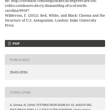
de: http://chronicle.com/blogs/ticker/as-degrees-are-cut-
critics-continueto-decry-dismantling-of-u-of-north-
carolina/99587
Wilderson, F. (2012). Red, White, and Black: Cinema and the
Structure of U.S. Antagonism. London: Duke University
Press.
PDF
PUBLICADO
20-03-2016
CÓMO CITAR
A. Giroux, H. (2016). FUTUROS DESECHABLES:: EL ASALTO DEL
NEOLIBERALISMO A LA EDUCACIÓN SUPERIOR.
Límite (Arica)
,