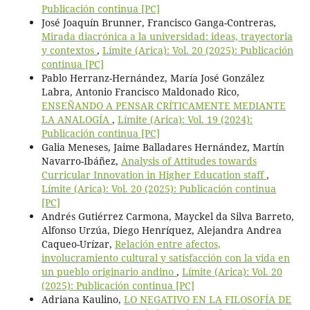
Publicación continua [PC]
José Joaquín Brunner, Francisco Ganga-Contreras,
Mirada diacrónica a la universidad: ideas, trayectoria
y contextos
,
Límite (Arica): Vol. 20 (2025): Publicación
continua [PC]
Pablo Herranz-Hernández, María José González
Labra, Antonio Francisco Maldonado Rico,
ENSEÑANDO A PENSAR CRÍTICAMENTE MEDIANTE
LA ANALOGÍA
,
Límite (Arica): Vol. 19 (2024):
Publicación continua [PC]
Galia Meneses, Jaime Balladares Hernández, Martín
Navarro-Ibáñez,
Analysis of Attitudes towards
Curricular Innovation in Higher Education staff
,
Límite (Arica): Vol. 20 (2025): Publicación continua
[PC]
Andrés Gutiérrez Carmona, Mayckel da Silva Barreto,
Alfonso Urzúa, Diego Henríquez, Alejandra Andrea
Caqueo-Urízar,
Relación entre afectos,
involucramiento cultural y satisfacción con la vida en
un pueblo originario andino
,
Límite (Arica): Vol. 20
(2025): Publicación continua [PC]
Adriana Kaulino,
LO NEGATIVO EN LA FILOSOFÍA DE