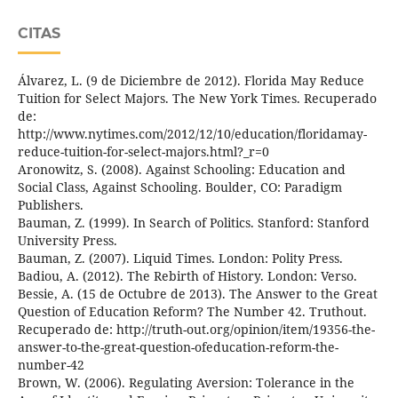
CITAS
Álvarez, L. (9 de Diciembre de 2012). Florida May Reduce
Tuition for Select Majors. The New York Times. Recuperado
de:
http://www.nytimes.com/2012/12/10/education/floridamay-
reduce-tuition-for-select-majors.html?_r=0
Aronowitz, S. (2008). Against Schooling: Education and
Social Class, Against Schooling. Boulder, CO: Paradigm
Publishers.
Bauman, Z. (1999). In Search of Politics. Stanford: Stanford
University Press.
Bauman, Z. (2007). Liquid Times. London: Polity Press.
Badiou, A. (2012). The Rebirth of History. London: Verso.
Bessie, A. (15 de Octubre de 2013). The Answer to the Great
Question of Education Reform? The Number 42. Truthout.
Recuperado de: http://truth-out.org/opinion/item/19356-the-
answer-to-the-great-question-ofeducation-reform-the-
number-42
Brown, W. (2006). Regulating Aversion: Tolerance in the