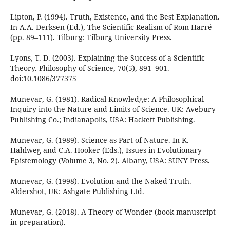
Lipton, P. (1994). Truth, Existence, and the Best Explanation.
In A.A. Derksen (Ed.), The Scientific Realism of Rom Harré
(pp. 89–111). Tilburg: Tilburg University Press.
Lyons, T. D. (2003). Explaining the Success of a Scientific
Theory. Philosophy of Science, 70(5), 891–901.
doi:10.1086/377375
Munevar, G. (1981). Radical Knowledge: A Philosophical
Inquiry into the Nature and Limits of Science. UK: Avebury
Publishing Co.; Indianapolis, USA: Hackett Publishing.
Munevar, G. (1989). Science as Part of Nature. In K.
Hahlweg and C.A. Hooker (Eds.), Issues in Evolutionary
Epistemology (Volume 3, No. 2). Albany, USA: SUNY Press.
Munevar, G. (1998). Evolution and the Naked Truth.
Aldershot, UK: Ashgate Publishing Ltd.
Munevar, G. (2018). A Theory of Wonder (book manuscript
in preparation).