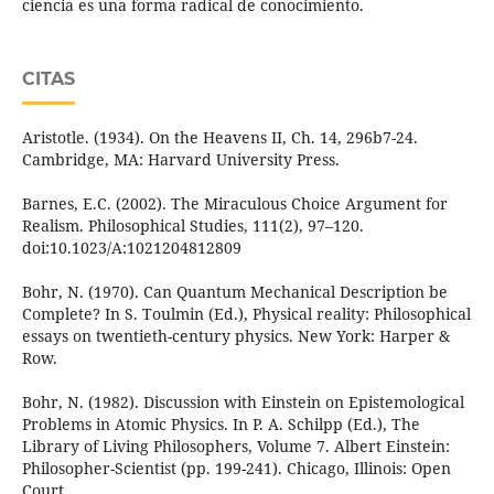
ciencia es una forma radical de conocimiento.
CITAS
Aristotle. (1934). On the Heavens II, Ch. 14, 296b7-24.
Cambridge, MA: Harvard University Press.
Barnes, E.C. (2002). The Miraculous Choice Argument for
Realism. Philosophical Studies, 111(2), 97–120.
doi:10.1023/A:1021204812809
Bohr, N. (1970). Can Quantum Mechanical Description be
Complete? In S. Toulmin (Ed.), Physical reality: Philosophical
essays on twentieth-century physics. New York: Harper &
Row.
Bohr, N. (1982). Discussion with Einstein on Epistemological
Problems in Atomic Physics. In P. A. Schilpp (Ed.), The
Library of Living Philosophers, Volume 7. Albert Einstein:
Philosopher-Scientist (pp. 199-241). Chicago, Illinois: Open
Court.