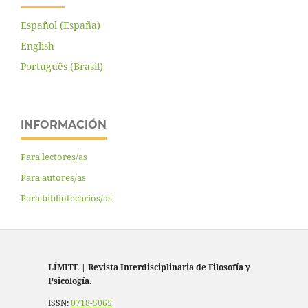
Español (España)
English
Português (Brasil)
INFORMACIÓN
Para lectores/as
Para autores/as
Para bibliotecarios/as
LÍMITE
|
Revista Interdisciplinaria de Filosofía y
Psicología
.
ISSN:
0718-5065