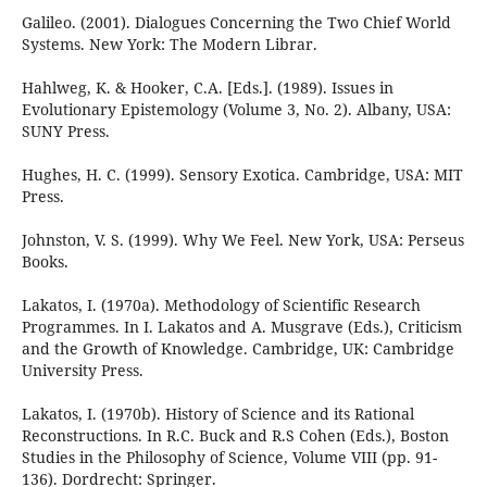
Galileo. (2001). Dialogues Concerning the Two Chief World
Systems. New York: The Modern Librar.
Hahlweg, K. & Hooker, C.A. [Eds.]. (1989). Issues in
Evolutionary Epistemology (Volume 3, No. 2). Albany, USA:
SUNY Press.
Hughes, H. C. (1999). Sensory Exotica. Cambridge, USA: MIT
Press.
Johnston, V. S. (1999). Why We Feel. New York, USA: Perseus
Books.
Lakatos, I. (1970a). Methodology of Scientific Research
Programmes. In I. Lakatos and A. Musgrave (Eds.), Criticism
and the Growth of Knowledge. Cambridge, UK: Cambridge
University Press.
Lakatos, I. (1970b). History of Science and its Rational
Reconstructions. In R.C. Buck and R.S Cohen (Eds.), Boston
Studies in the Philosophy of Science, Volume VIII (pp. 91-
136). Dordrecht: Springer.