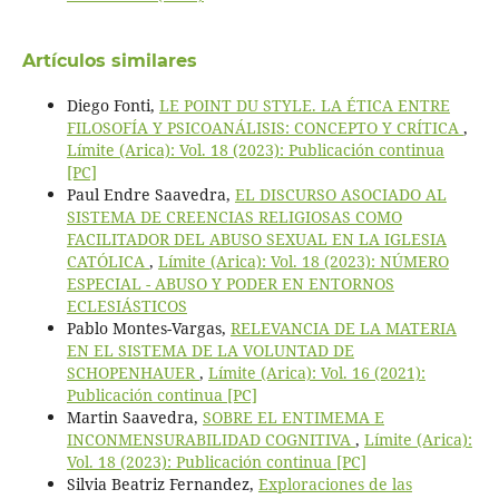
Artículos similares
Diego Fonti,
LE POINT DU STYLE. LA ÉTICA ENTRE
FILOSOFÍA Y PSICOANÁLISIS: CONCEPTO Y CRÍTICA
,
Límite (Arica): Vol. 18 (2023): Publicación continua
[PC]
Paul Endre Saavedra,
EL DISCURSO ASOCIADO AL
SISTEMA DE CREENCIAS RELIGIOSAS COMO
FACILITADOR DEL ABUSO SEXUAL EN LA IGLESIA
CATÓLICA
,
Límite (Arica): Vol. 18 (2023): NÚMERO
ESPECIAL - ABUSO Y PODER EN ENTORNOS
ECLESIÁSTICOS
Pablo Montes-Vargas,
RELEVANCIA DE LA MATERIA
EN EL SISTEMA DE LA VOLUNTAD DE
SCHOPENHAUER
,
Límite (Arica): Vol. 16 (2021):
Publicación continua [PC]
Martin Saavedra,
SOBRE EL ENTIMEMA E
INCONMENSURABILIDAD COGNITIVA
,
Límite (Arica):
Vol. 18 (2023): Publicación continua [PC]
Silvia Beatriz Fernandez,
Exploraciones de las