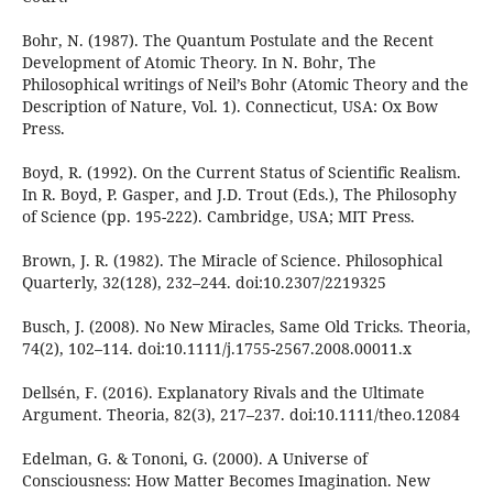
Bohr, N. (1987). The Quantum Postulate and the Recent
Development of Atomic Theory. In N. Bohr, The
Philosophical writings of Neil’s Bohr (Atomic Theory and the
Description of Nature, Vol. 1). Connecticut, USA: Ox Bow
Press.
Boyd, R. (1992). On the Current Status of Scientific Realism.
In R. Boyd, P. Gasper, and J.D. Trout (Eds.), The Philosophy
of Science (pp. 195-222). Cambridge, USA; MIT Press.
Brown, J. R. (1982). The Miracle of Science. Philosophical
Quarterly, 32(128), 232–244. doi:10.2307/2219325
Busch, J. (2008). No New Miracles, Same Old Tricks. Theoria,
74(2), 102–114. doi:10.1111/j.1755-2567.2008.00011.x
Dellsén, F. (2016). Explanatory Rivals and the Ultimate
Argument. Theoria, 82(3), 217–237. doi:10.1111/theo.12084
Edelman, G. & Tononi, G. (2000). A Universe of
Consciousness: How Matter Becomes Imagination. New