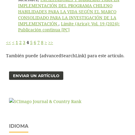
IMPLEMENTACIÓN DEL PROGRAMA CHILENO
HABILIDADES PARA LA VIDA SEGÚN EL MARCO
CONSOLIDADO PARA LA INVESTIGACIÓN DE LA
IMPLEMENTACIÓN
,
Límite (Arica): Vol. 19 (2024):
Publicación continua [PC]
<<
<
1
2
3
4
5
6
7
8
>
>>
También puede {advancedSearchLink} para este artículo.
ENVIAR UN ARTÍCULO
IDIOMA