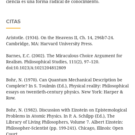
ciencia es una forma radical de conocimiento.
CITAS
Aristotle. (1934). On the Heavens II, Ch. 14, 296b7-24.
Cambridge, MA: Harvard University Press.
Barnes, E.C. (2002). The Miraculous Choice Argument for
Realism. Philosophical Studies, 111(2), 97–120.
doi:10.1023/A:1021204812809
Bohr, N. (1970). Can Quantum Mechanical Description be
Complete? In S. Toulmin (Ed.), Physical reality: Philosophical
essays on twentieth-century physics. New York: Harper &
Row.
Bohr, N. (1982). Discussion with Einstein on Epistemological
Problems in Atomic Physics. In P. A. Schilpp (Ed.), The
Library of Living Philosophers, Volume 7. Albert Einstein:
Philosopher-Scientist (pp. 199-241). Chicago, Illinois: Open
Court.