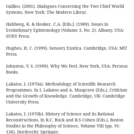
Galileo. (2001). Dialogues Concerning the Two Chief World
Systems. New York: The Modern Librar.
Hahlweg, K. & Hooker, C.A. [Eds.]. (1989). Issues in
Evolutionary Epistemology (Volume 3, No. 2). Albany, USA:
SUNY Press.
Hughes, H. C. (1999). Sensory Exotica. Cambridge, USA: MIT
Press.
Johnston, V. S. (1999). Why We Feel. New York, USA: Perseus
Books.
Lakatos, I. (1970a). Methodology of Scientific Research
Programmes. In I. Lakatos and A. Musgrave (Eds.), Criticism
and the Growth of Knowledge. Cambridge, UK: Cambridge
University Press.
Lakatos, I. (1970b). History of Science and its Rational
Reconstructions. In R.C. Buck and R.S Cohen (Eds.), Boston
Studies in the Philosophy of Science, Volume VIII (pp. 91-
136). Dordrecht: Springer.