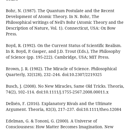
Bohr, N. (1987). The Quantum Postulate and the Recent
Development of Atomic Theory. In N. Bohr, The
Philosophical writings of Neil’s Bohr (Atomic Theory and the
Description of Nature, Vol. 1). Connecticut, USA: Ox Bow
Press.
Boyd, R. (1992). On the Current Status of Scientific Realism.
In R. Boyd, P. Gasper, and J.D. Trout (Eds.), The Philosophy
of Science (pp. 195-222). Cambridge, USA; MIT Press.
Brown, J. R. (1982). The Miracle of Science. Philosophical
Quarterly, 32(128), 232–244. doi:10.2307/2219325
Busch, J. (2008). No New Miracles, Same Old Tricks. Theoria,
74(2), 102–114. doi:10.1111/j.1755-2567.2008.00011.x
Dellsén, F. (2016). Explanatory Rivals and the Ultimate
Argument. Theoria, 82(3), 217–237. doi:10.1111/theo.12084
Edelman, G. & Tononi, G. (2000). A Universe of
Consciousness: How Matter Becomes Imagination. New