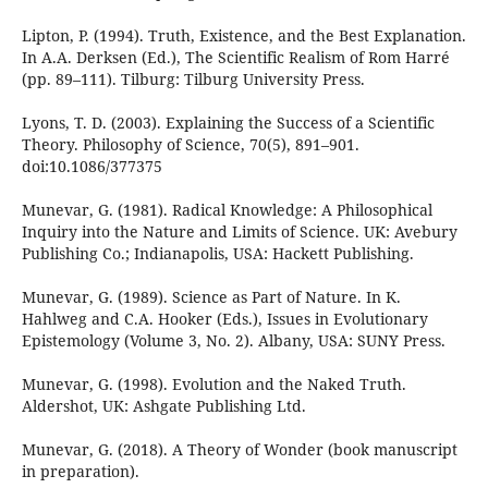
Lipton, P. (1994). Truth, Existence, and the Best Explanation.
In A.A. Derksen (Ed.), The Scientific Realism of Rom Harré
(pp. 89–111). Tilburg: Tilburg University Press.
Lyons, T. D. (2003). Explaining the Success of a Scientific
Theory. Philosophy of Science, 70(5), 891–901.
doi:10.1086/377375
Munevar, G. (1981). Radical Knowledge: A Philosophical
Inquiry into the Nature and Limits of Science. UK: Avebury
Publishing Co.; Indianapolis, USA: Hackett Publishing.
Munevar, G. (1989). Science as Part of Nature. In K.
Hahlweg and C.A. Hooker (Eds.), Issues in Evolutionary
Epistemology (Volume 3, No. 2). Albany, USA: SUNY Press.
Munevar, G. (1998). Evolution and the Naked Truth.
Aldershot, UK: Ashgate Publishing Ltd.
Munevar, G. (2018). A Theory of Wonder (book manuscript
in preparation).