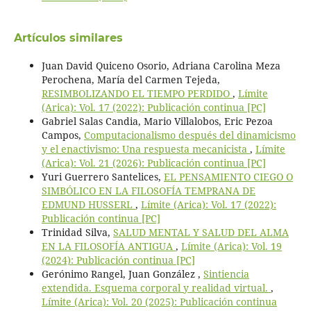
Artículos similares
Juan David Quiceno Osorio, Adriana Carolina Meza
Perochena, María del Carmen Tejeda,
RESIMBOLIZANDO EL TIEMPO PERDIDO
,
Límite
(Arica): Vol. 17 (2022): Publicación continua [PC]
Gabriel Salas Candia, Mario Villalobos, Eric Pezoa
Campos,
Computacionalismo después del dinamicismo
y el enactivismo: Una respuesta mecanicista
,
Límite
(Arica): Vol. 21 (2026): Publicación continua [PC]
Yuri Guerrero Santelices,
EL PENSAMIENTO CIEGO O
SIMBÓLICO EN LA FILOSOFÍA TEMPRANA DE
EDMUND HUSSERL
,
Límite (Arica): Vol. 17 (2022):
Publicación continua [PC]
Trinidad Silva,
SALUD MENTAL Y SALUD DEL ALMA
EN LA FILOSOFÍA ANTIGUA
,
Límite (Arica): Vol. 19
(2024): Publicación continua [PC]
Gerónimo Rangel, Juan González ,
Sintiencia
extendida. Esquema corporal y realidad virtual.
,
Límite (Arica): Vol. 20 (2025): Publicación continua