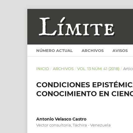
NÚMERO ACTUAL
ARCHIVOS
AVISOS
INICIO
/
ARCHIVOS
/
VOL. 13 NÚM. 41 (2018)
/
Artíc
CONDICIONES EPISTÉMIC
CONOCIMIENTO EN CIEN
Antonio Velasco Castro
Vector consultoría, Táchira - Venezuela