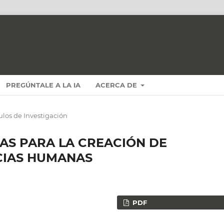
PREGÚNTALE A LA IA
ACERCA DE
ulos de Investigación
AS PARA LA CREACIÓN DE
CIAS HUMANAS
PDF