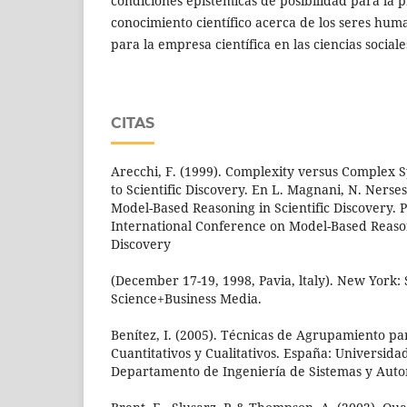
condiciones epistémicas de posibilidad para la 
conocimiento científico acerca de los seres hum
para la empresa científica en las ciencias socia
CITAS
Arecchi, F. (1999). Complexity versus Complex
to Scientific Discovery. En L. Magnani, N. Nerses
Model-Based Reasoning in Scientific Discovery. 
International Conference on Model-Based Reason
Discovery
(December 17-19, 1998, Pavia, ltaly). New York:
Science+Business Media.
Benítez, I. (2005). Técnicas de Agrupamiento par
Cuantitativos y Cualitativos. España: Universidad
Departamento de Ingeniería de Sistemas y Auto