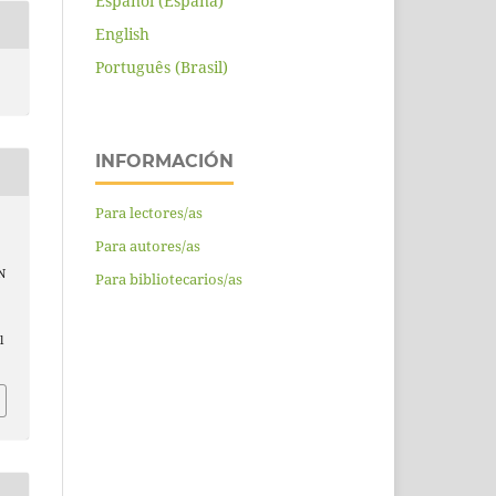
Español (España)
English
Português (Brasil)
INFORMACIÓN
Para lectores/as
Para autores/as
N
Para bibliotecarios/as
l