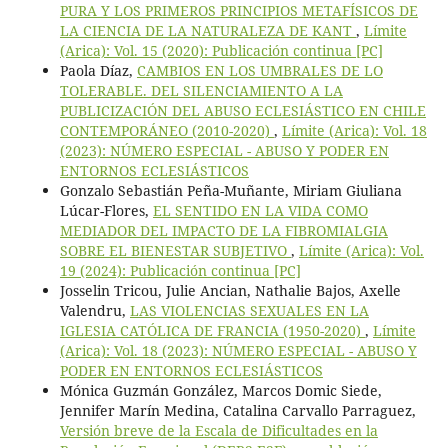
PURA Y LOS PRIMEROS PRINCIPIOS METAFÍSICOS DE
LA CIENCIA DE LA NATURALEZA DE KANT
,
Límite
(Arica): Vol. 15 (2020): Publicación continua [PC]
Paola Díaz,
CAMBIOS EN LOS UMBRALES DE LO
TOLERABLE. DEL SILENCIAMIENTO A LA
PUBLICIZACIÓN DEL ABUSO ECLESIÁSTICO EN CHILE
CONTEMPORÁNEO (2010-2020)
,
Límite (Arica): Vol. 18
(2023): NÚMERO ESPECIAL - ABUSO Y PODER EN
ENTORNOS ECLESIÁSTICOS
Gonzalo Sebastián Peña-Muñante, Miriam Giuliana
Lúcar-Flores,
EL SENTIDO EN LA VIDA COMO
MEDIADOR DEL IMPACTO DE LA FIBROMIALGIA
SOBRE EL BIENESTAR SUBJETIVO
,
Límite (Arica): Vol.
19 (2024): Publicación continua [PC]
Josselin Tricou, Julie Ancian, Nathalie Bajos, Axelle
Valendru,
LAS VIOLENCIAS SEXUALES EN LA
IGLESIA CATÓLICA DE FRANCIA (1950-2020)
,
Límite
(Arica): Vol. 18 (2023): NÚMERO ESPECIAL - ABUSO Y
PODER EN ENTORNOS ECLESIÁSTICOS
Mónica Guzmán González, Marcos Domic Siede,
Jennifer Marín Medina, Catalina Carvallo Parraguez,
Versión breve de la Escala de Dificultades en la