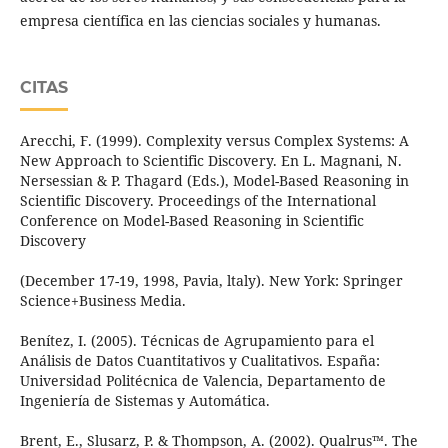
empresa científica en las ciencias sociales y humanas.
CITAS
Arecchi, F. (1999). Complexity versus Complex Systems: A
New Approach to Scientific Discovery. En L. Magnani, N.
Nersessian & P. Thagard (Eds.), Model-Based Reasoning in
Scientific Discovery. Proceedings of the International
Conference on Model-Based Reasoning in Scientific
Discovery
(December 17-19, 1998, Pavia, ltaly). New York: Springer
Science+Business Media.
Benítez, I. (2005). Técnicas de Agrupamiento para el
Análisis de Datos Cuantitativos y Cualitativos. España:
Universidad Politécnica de Valencia, Departamento de
Ingeniería de Sistemas y Automática.
Brent, E., Slusarz, P. & Thompson, A. (2002). Qualrus™. The