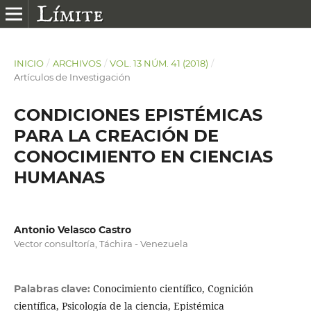
INICIO
/
ARCHIVOS
/
VOL. 13 NÚM. 41 (2018)
/
Artículos de Investigación
CONDICIONES EPISTÉMICAS
PARA LA CREACIÓN DE
CONOCIMIENTO EN CIENCIAS
HUMANAS
Antonio Velasco Castro
Vector consultoría, Táchira - Venezuela
Conocimiento científico, Cognición
Palabras clave:
científica, Psicología de la ciencia, Epistémica