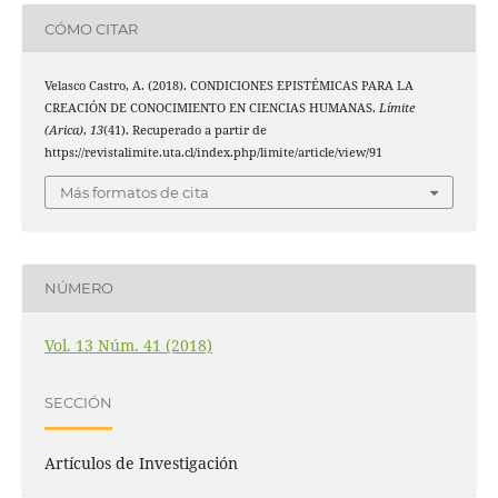
CÓMO CITAR
Velasco Castro, A. (2018). CONDICIONES EPISTÉMICAS PARA LA
CREACIÓN DE CONOCIMIENTO EN CIENCIAS HUMANAS.
Límite
(Arica)
,
13
(41). Recuperado a partir de
https://revistalimite.uta.cl/index.php/limite/article/view/91
Más formatos de cita
NÚMERO
Vol. 13 Núm. 41 (2018)
SECCIÓN
Artículos de Investigación