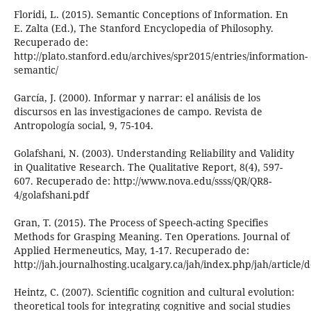
Floridi, L. (2015). Semantic Conceptions of Information. En
E. Zalta (Ed.), The Stanford Encyclopedia of Philosophy.
Recuperado de:
http://plato.stanford.edu/archives/spr2015/entries/information-
semantic/
García, J. (2000). Informar y narrar: el análisis de los
discursos en las investigaciones de campo. Revista de
Antropología social, 9, 75-104.
Golafshani, N. (2003). Understanding Reliability and Validity
in Qualitative Research. The Qualitative Report, 8(4), 597-
607. Recuperado de: http://www.nova.edu/ssss/QR/QR8-
4/golafshani.pdf
Gran, T. (2015). The Process of Speech-acting Specifies
Methods for Grasping Meaning. Ten Operations. Journal of
Applied Hermeneutics, May, 1-17. Recuperado de:
http://jah.journalhosting.ucalgary.ca/jah/index.php/jah/article
Heintz, C. (2007). Scientific cognition and cultural evolution:
theoretical tools for integrating cognitive and social studies