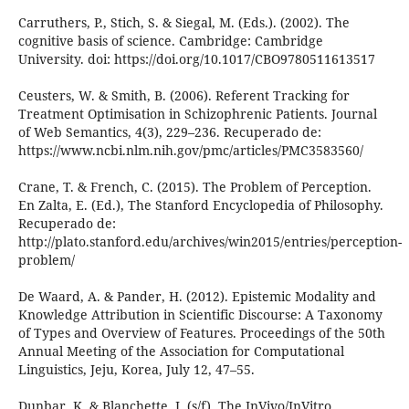
Carruthers, P., Stich, S. & Siegal, M. (Eds.). (2002). The
cognitive basis of science. Cambridge: Cambridge
University. doi: https://doi.org/10.1017/CBO9780511613517
Ceusters, W. & Smith, B. (2006). Referent Tracking for
Treatment Optimisation in Schizophrenic Patients. Journal
of Web Semantics, 4(3), 229–236. Recuperado de:
https://www.ncbi.nlm.nih.gov/pmc/articles/PMC3583560/
Crane, T. & French, C. (2015). The Problem of Perception.
En Zalta, E. (Ed.), The Stanford Encyclopedia of Philosophy.
Recuperado de:
http://plato.stanford.edu/archives/win2015/entries/perception-
problem/
De Waard, A. & Pander, H. (2012). Epistemic Modality and
Knowledge Attribution in Scientific Discourse: A Taxonomy
of Types and Overview of Features. Proceedings of the 50th
Annual Meeting of the Association for Computational
Linguistics, Jeju, Korea, July 12, 47–55.
Dunbar, K. & Blanchette, I. (s/f). The InVivo/InVitro