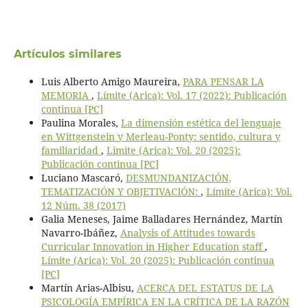
Artículos similares
Luis Alberto Amigo Maureira,
PARA PENSAR LA
MEMORIA
,
Límite (Arica): Vol. 17 (2022): Publicación
continua [PC]
Paulina Morales,
La dimensión estética del lenguaje
en Wittgenstein y Merleau-Ponty: sentido, cultura y
familiaridad
,
Límite (Arica): Vol. 20 (2025):
Publicación continua [PC]
Luciano Mascaró,
DESMUNDANIZACIÓN,
TEMATIZACIÓN Y OBJETIVACIÓN:
,
Límite (Arica): Vol.
12 Núm. 38 (2017)
Galia Meneses, Jaime Balladares Hernández, Martín
Navarro-Ibáñez,
Analysis of Attitudes towards
Curricular Innovation in Higher Education staff
,
Límite (Arica): Vol. 20 (2025): Publicación continua
[PC]
Martín Arias-Albisu,
ACERCA DEL ESTATUS DE LA
PSICOLOGÍA EMPÍRICA EN LA CRÍTICA DE LA RAZÓN