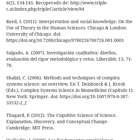
6(2), 134-145. Recuperado de: http://www.triple-
c.at/index.php/tripleC/article/view/84
Reed, I. (2011). Interpretation and social knowledge. On the
Use of Theory in the Human Sciences. Chicago & London:
University of Chicago. doi:
https://doi.org/10.7208/chicago/9780226706726.001.0001
Salgado, A. (2007). Investigación cualitativa: diseños,
evaluación del rigor metodológico y retos. Liberábit, 13, 71-
78.
Shalizi, C. (2006). Methods and techniques of complex
systems science: an overview. En T. Deisboeck & J. Kresh
(Eds.), Complex Systems Science in Biomedicine (Capítulo 1).
New York: Springer. doi: https://doi.org/10.1007/978-0-387-
33532-2_2
Thagard, P. (2012). The Cognitive Science of Science.
Explanation, Discovery, and Conceptual Change.
Cambridge: MIT Press.