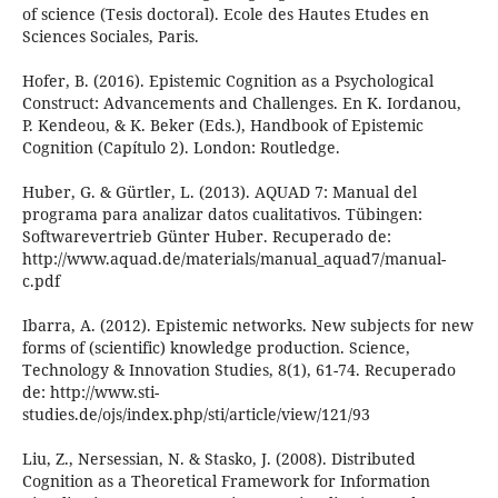
of science (Tesis doctoral). Ecole des Hautes Etudes en
Sciences Sociales, Paris.
Hofer, B. (2016). Epistemic Cognition as a Psychological
Construct: Advancements and Challenges. En K. Iordanou,
P. Kendeou, & K. Beker (Eds.), Handbook of Epistemic
Cognition (Capítulo 2). London: Routledge.
Huber, G. & Gürtler, L. (2013). AQUAD 7: Manual del
programa para analizar datos cualitativos. Tübingen:
Softwarevertrieb Günter Huber. Recuperado de:
http://www.aquad.de/materials/manual_aquad7/manual-
c.pdf
Ibarra, A. (2012). Epistemic networks. New subjects for new
forms of (scientific) knowledge production. Science,
Technology & Innovation Studies, 8(1), 61-74. Recuperado
de: http://www.sti-
studies.de/ojs/index.php/sti/article/view/121/93
Liu, Z., Nersessian, N. & Stasko, J. (2008). Distributed
Cognition as a Theoretical Framework for Information