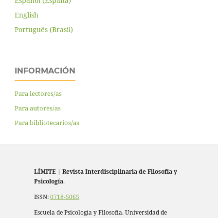
Español (España)
English
Português (Brasil)
INFORMACIÓN
Para lectores/as
Para autores/as
Para bibliotecarios/as
LÍMITE
|
Revista Interdisciplinaria de Filosofía y
Psicología
.
ISSN:
0718-5065
Escuela de Psicología y Filosofía, Universidad de