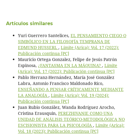
Artículos similares
Yuri Guerrero Santelices,
EL PENSAMIENTO CIEGO O
SIMBÓLICO EN LA FILOSOFÍA TEMPRANA DE
EDMUND HUSSERL
,
Límite (Arica): Vol. 17 (2022):
Publicación continua [PC]
Mauricio Ortega Gonzalez, Felipe de Jesús Patrón
Espinosa,
¿FANTASMA EN LA MÁQUINA?
,
Límite
(Arica): Vol. 17 (2022): Publicación continua [PC]
Pablo Herranz-Hernández, María José González
Labra, Antonio Francisco Maldonado Rico,
ENSEÑANDO A PENSAR CRÍTICAMENTE MEDIANTE
LA ANALOGÍA
,
Límite (Arica): Vol. 19 (2024):
Publicación continua [PC]
Juan Rubio González, Wanda Rodríguez Arocho,
Cristina Erausquin,
PEREZHIVANIE COMO UNA
UNIDAD DE ANÁLISIS TEÓRICO-METODOLÓGICA NO
ESCISIONISTA PARA LA PSICOLOGÍA
,
Límite (Arica):
Vol. 18 (2023): Publicación continua [PC]