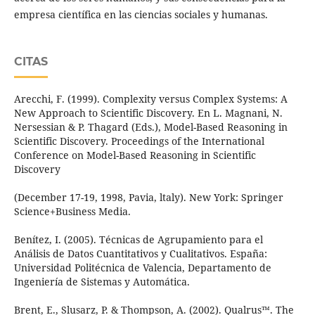
empresa científica en las ciencias sociales y humanas.
CITAS
Arecchi, F. (1999). Complexity versus Complex Systems: A
New Approach to Scientific Discovery. En L. Magnani, N.
Nersessian & P. Thagard (Eds.), Model-Based Reasoning in
Scientific Discovery. Proceedings of the International
Conference on Model-Based Reasoning in Scientific
Discovery
(December 17-19, 1998, Pavia, ltaly). New York: Springer
Science+Business Media.
Benítez, I. (2005). Técnicas de Agrupamiento para el
Análisis de Datos Cuantitativos y Cualitativos. España:
Universidad Politécnica de Valencia, Departamento de
Ingeniería de Sistemas y Automática.
Brent, E., Slusarz, P. & Thompson, A. (2002). Qualrus™. The