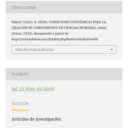
CÓMO CITAR
Velasco Castro, A. (2018). CONDICIONES EPISTÉMICAS PARA LA
CREACIÓN DE CONOCIMIENTO EN CIENCIAS HUMANAS.
Límite
(Arica)
,
13
(41). Recuperado a partir de
https://revistalimite.uta.cl/index.php/limite/article/view/91
Más formatos de cita
NÚMERO
Vol. 13 Núm. 41 (2018)
SECCIÓN
Artículos de Investigación