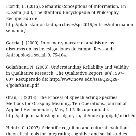
Floridi, L. (2015). Semantic Conceptions of Information. En
E. Zalta (Ed.), The Stanford Encyclopedia of Philosophy.
Recuperado de:
http://plato.stanford.edu/archives/spr2015/entries/information-
semantic/
García, J. (2000). Informar y narrar: el análisis de los
discursos en las investigaciones de campo. Revista de
Antropología social, 9, 75-104.
Golafshani, N. (2003). Understanding Reliability and Validity
in Qualitative Research. The Qualitative Report, 8(4), 597-
607. Recuperado de: http://www.nova.edu/ssss/QR/QR8-
4/golafshani.pdf
Gran, T. (2015). The Process of Speech-acting Specifies
Methods for Grasping Meaning. Ten Operations. Journal of
Applied Hermeneutics, May, 1-17. Recuperado de:
http://jah.journalhosting.ucalgary.ca/jah/index.php/jah/article
Heintz, C. (2007). Scientific cognition and cultural evolution:
theoretical tools for integrating cognitive and social studies