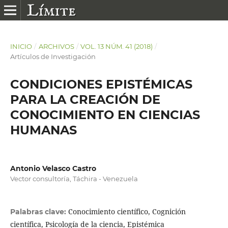
INICIO
/
ARCHIVOS
/
VOL. 13 NÚM. 41 (2018)
/
Artículos de Investigación
CONDICIONES EPISTÉMICAS
PARA LA CREACIÓN DE
CONOCIMIENTO EN CIENCIAS
HUMANAS
Antonio Velasco Castro
Vector consultoría, Táchira - Venezuela
Conocimiento científico, Cognición
Palabras clave:
científica, Psicología de la ciencia, Epistémica