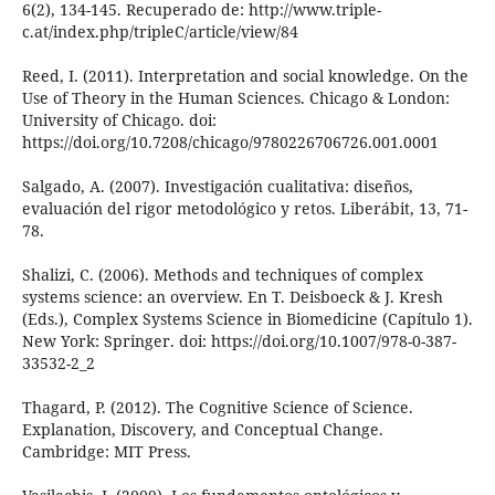
6(2), 134-145. Recuperado de: http://www.triple-
c.at/index.php/tripleC/article/view/84
Reed, I. (2011). Interpretation and social knowledge. On the
Use of Theory in the Human Sciences. Chicago & London:
University of Chicago. doi:
https://doi.org/10.7208/chicago/9780226706726.001.0001
Salgado, A. (2007). Investigación cualitativa: diseños,
evaluación del rigor metodológico y retos. Liberábit, 13, 71-
78.
Shalizi, C. (2006). Methods and techniques of complex
systems science: an overview. En T. Deisboeck & J. Kresh
(Eds.), Complex Systems Science in Biomedicine (Capítulo 1).
New York: Springer. doi: https://doi.org/10.1007/978-0-387-
33532-2_2
Thagard, P. (2012). The Cognitive Science of Science.
Explanation, Discovery, and Conceptual Change.
Cambridge: MIT Press.