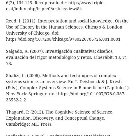
6(2), 134-145. Recuperado de: http://www.triple-
c.at/index.php/tripleC/article/view/84
Reed, I. (2011). Interpretation and social knowledge. On the
Use of Theory in the Human Sciences. Chicago & London:
University of Chicago. doi:
https://doi.org/10.7208/chicago/9780226706726.001.0001
Salgado, A. (2007). Investigación cualitativa: diseños,
evaluación del rigor metodológico y retos. Liberábit, 13, 71-
78.
Shalizi, C. (2006). Methods and techniques of complex
systems science: an overview. En T. Deisboeck & J. Kresh
(Eds.), Complex Systems Science in Biomedicine (Capítulo 1).
New York: Springer. doi: https://doi.org/10.1007/978-0-387-
33532-2_2
Thagard, P. (2012). The Cognitive Science of Science.
Explanation, Discovery, and Conceptual Change.
Cambridge: MIT Press.