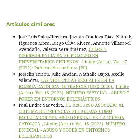
Artículos similares
José Luis Salas-Herrera, Jazmín Condeza Díaz, Nathaly
Figueroa Mora, Diego Oliva Rivera, Annette Villarroel
Avendaño, Valesca Vera Jiménez,
CELOS Y
CIBERVIOLENCIA EN EL POLOLEO EN
UNIVERSITARIOS CHILENOS
,
Límite (Arica): Vol. 17
(2022): Publicación continua [PC]
Josselin Tricou, Julie Ancian, Nathalie Bajos, Axelle
Valendru,
LAS VIOLENCIAS SEXUALES EN LA
IGLESIA CATÓLICA DE FRANCIA (1950-2020)
,
Límite
(Arica): Vol. 18 (2023): NÚMERO ESPECIAL - ABUSO Y
PODER EN ENTORNOS ECLESIÁSTICOS
Paul Endre Saavedra,
EL DISCURSO ASOCIADO AL
SISTEMA DE CREENCIAS RELIGIOSAS COMO
FACILITADOR DEL ABUSO SEXUAL EN LA IGLESIA
CATÓLICA
,
Límite (Arica): Vol. 18 (2023): NÚMERO
ESPECIAL - ABUSO Y PODER EN ENTORNOS
ECLESIÁSTICOS