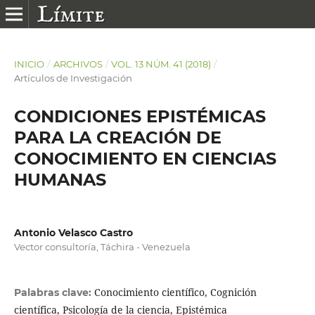
INICIO
/
ARCHIVOS
/
VOL. 13 NÚM. 41 (2018)
/
Artículos de Investigación
CONDICIONES EPISTÉMICAS
PARA LA CREACIÓN DE
CONOCIMIENTO EN CIENCIAS
HUMANAS
Antonio Velasco Castro
Vector consultoría, Táchira - Venezuela
Conocimiento científico, Cognición
Palabras clave:
científica, Psicología de la ciencia, Epistémica