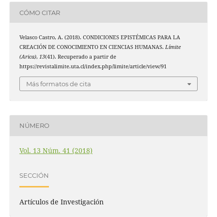
CÓMO CITAR
Velasco Castro, A. (2018). CONDICIONES EPISTÉMICAS PARA LA
CREACIÓN DE CONOCIMIENTO EN CIENCIAS HUMANAS.
Límite
(Arica)
,
13
(41). Recuperado a partir de
https://revistalimite.uta.cl/index.php/limite/article/view/91
Más formatos de cita
NÚMERO
Vol. 13 Núm. 41 (2018)
SECCIÓN
Artículos de Investigación