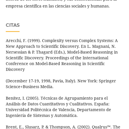
empresa científica en las ciencias sociales y humanas.
CITAS
Arecchi, F. (1999). Complexity versus Complex Systems: A
New Approach to Scientific Discovery. En L. Magnani, N.
Nersessian & P. Thagard (Eds.), Model-Based Reasoning in
Scientific Discovery. Proceedings of the International
Conference on Model-Based Reasoning in Scientific
Discovery
(December 17-19, 1998, Pavia, ltaly). New York: Springer
Science+Business Media.
Benítez, I. (2005). Técnicas de Agrupamiento para el
Análisis de Datos Cuantitativos y Cualitativos. España:
Universidad Politécnica de Valencia, Departamento de
Ingeniería de Sistemas y Automática.
Brent, E., Slusarz, P. & Thompson, A. (2002). Qualrus™. The