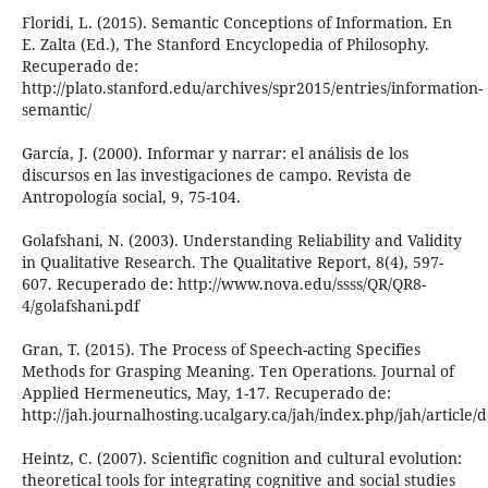
Floridi, L. (2015). Semantic Conceptions of Information. En
E. Zalta (Ed.), The Stanford Encyclopedia of Philosophy.
Recuperado de:
http://plato.stanford.edu/archives/spr2015/entries/information-
semantic/
García, J. (2000). Informar y narrar: el análisis de los
discursos en las investigaciones de campo. Revista de
Antropología social, 9, 75-104.
Golafshani, N. (2003). Understanding Reliability and Validity
in Qualitative Research. The Qualitative Report, 8(4), 597-
607. Recuperado de: http://www.nova.edu/ssss/QR/QR8-
4/golafshani.pdf
Gran, T. (2015). The Process of Speech-acting Specifies
Methods for Grasping Meaning. Ten Operations. Journal of
Applied Hermeneutics, May, 1-17. Recuperado de:
http://jah.journalhosting.ucalgary.ca/jah/index.php/jah/article
Heintz, C. (2007). Scientific cognition and cultural evolution:
theoretical tools for integrating cognitive and social studies