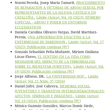
Noemí Pereda, Josep Maria Tamarit,
PROCEDIMIENTO
DE REPARACIÓN A VÍCTIMAS DE ABUSO SEXUAL POR
REPRESENTANTES DE LA IGLESIA CATÓLICA EN
CATALUÑA
,
Límite (Arica): Vol. 18 (2023): NÚMERO
ESPECIAL - ABUSO Y PODER EN ENTORNOS
ECLESIÁSTICOS
Daniela Carolina Olivares Vargas, David Martínez-
Pernía,
UNA APROXIMACIÓN ENACTIVA A LA
ENFERMEDAD DE PARKINSON
,
Límite (Arica): Vol. 17
(2022): Publicación continua [PC]
Gonzalo Sebastián Peña-Muñante, Miriam Giuliana
Lúcar-Flores,
EL SENTIDO EN LA VIDA COMO
MEDIADOR DEL IMPACTO DE LA FIBROMIALGIA
SOBRE EL BIENESTAR SUBJETIVO
,
Límite (Arica): Vol.
19 (2024): Publicación continua [PC]
Jorge Alfonso, DR.,
LA UNIVERSIDAD HOY:
,
Límite
(Arica): Vol. 11 Núm. 37 (2016)
Daniel Jofré, José Cabrera,
MEMORIA SOCIAL,
JUVENTUDES Y TRÁNSITOS INTERGENERACIONALES:
AFECTOS, SÍMBOLOS E IMÁGENES
,
Límite (Arica):
Vol. 19 (2024): Publicación continua [PC]
Mónica Guzmán González, Marcos Domic Siede,