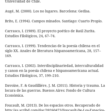
Universidad de Chile.
Augé, M. (2000). Los no lugares. Barcelona: Gedisa.
Brito, E. (1994). Campos minados. Santiago: Cuarto Propio.
Carrasco, I. (1989). El proyecto poético de Raúl Zurita.
Estudios Filológicos, 24, 67–74.
Carrasco, I. (1999). Tendencias de la poesía chilena en el
siglo XX. Anales de literatura hispanoamericana, 28, 157–
169.
Carrasco, I. (2002). Interdisciplinariedad, interculturalidad
y canon en la poesía chilena e hispanoamericana actual.
Estudios Filológicos, 37, 199–210.
Davoine, F. & Gaudilliére, J. M. (2011). Historia y trauma. La
locura de las guerras. Buenos Aires: Fondo de Cultura
Económica.
Foucault, M. (2013). De los espacios otros. Recuperado de
http://es.scribd.com/doc/39260473/Foucault-De-Los-Espacios-