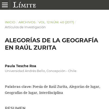
INICIO
/
ARCHIVOS
/
VOL. 12 NÚM. 40 (2017)
/
Artículos de Investigación
ALEGORÍAS DE LA GEOGRAFÍA
EN RAÚL ZURITA
Paula Tesche Roa
Universidad Andrés Bello, Concepción - Chile.
Poesía de Raúl Zurita, Alegorías de lugar,
Palabras clave:
Geografías de lugar, Interdisciplina
RESUMEN