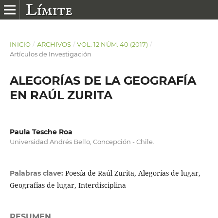
INICIO
/
ARCHIVOS
/
VOL. 12 NÚM. 40 (2017)
/
Artículos de Investigación
ALEGORÍAS DE LA GEOGRAFÍA
EN RAÚL ZURITA
Paula Tesche Roa
Universidad Andrés Bello, Concepción - Chile.
Poesía de Raúl Zurita, Alegorías de lugar,
Palabras clave:
Geografías de lugar, Interdisciplina
RESUMEN