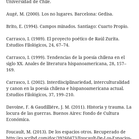
Universidad de Chile.
Augé, M. (2000). Los no lugares. Barcelona: Gedisa.
Brito, E. (1994). Campos minados. Santiago: Cuarto Propio.
Carrasco, I. (1989). El proyecto poético de Raúl Zurita.
Estudios Filológicos, 24, 67–74.
Carrasco, I. (1999). Tendencias de la poesía chilena en el
siglo XX. Anales de literatura hispanoamericana, 28, 157–
169.
Carrasco, I. (2002). Interdisciplinariedad, interculturalidad
y canon en la poesía chilena e hispanoamericana actual.
Estudios Filológicos, 37, 199–210.
Davoine, F. & Gaudilliére, J. M. (2011). Historia y trauma. La
locura de las guerras. Buenos Aires: Fondo de Cultura
Económica.
Foucault, M. (2013). De los espacios otros. Recuperado de
http://es.scribd.com/doc/39260473/Foucault-De-Los-Espacios-