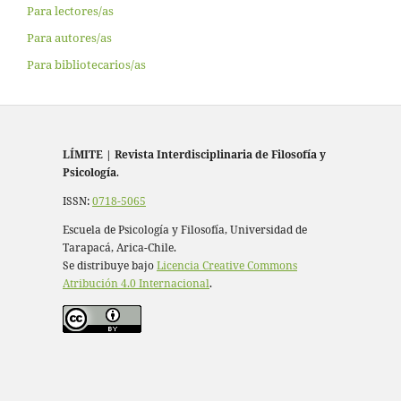
Para lectores/as
Para autores/as
Para bibliotecarios/as
LÍMITE
|
Revista Interdisciplinaria de Filosofía y
Psicología
.
ISSN:
0718-5065
Escuela de Psicología y Filosofía, Universidad de
Tarapacá, Arica-Chile.
Se distribuye bajo
Licencia Creative Commons
Atribución 4.0 Internacional
.