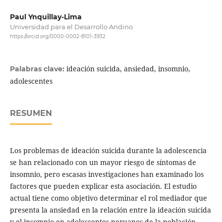
Paul Ynquillay-Lima
Universidad para el Desarrollo Andino
https://orcid.org/0000-0002-8101-3932
ideación suicida, ansiedad, insomnio,
Palabras clave:
adolescentes
RESUMEN
Los problemas de ideación suicida durante la adolescencia
se han relacionado con un mayor riesgo de síntomas de
insomnio, pero escasas investigaciones han examinado los
factores que pueden explicar esta asociación. El estudio
actual tiene como objetivo determinar el rol mediador que
presenta la ansiedad en la relación entre la ideación suicida
y el insomnio en adolescentes peruanos de la población