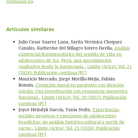
Atribución 4.0
.
Artículos similares
Julio Cesar Suarez Luna, Sarita Verónica Choquez
Canales, Katherine del Milagro Sotero Davila,
Análisis
existencial-fenomenológico del sentido de vida en
adolescentes de Ica, Perú: una aproximación
cualitativa desde la logoterapia
,
Límite (Arica): Vol. 21
(2026): Publicación continua [PC]
Mauricio Mercado, Jorge Morillo-Mejía, Fabián
Román,
Cognición moral en pacientes con ideación
suicida: Una investigación con resonancia magnética
funcional
,
Límite (Arica): Vol. 20 (2025): Publicación
continua [PC]
Joyce Heindyk Garcia, Tania Stoltz,
Experiencias
sociales negativas y emociones de adolescentes
brasileños: un análisis histórico-cultural a partir de
cartas
,
Límite (Arica): Vol. 21 (2026): Publicación
continua [PC]