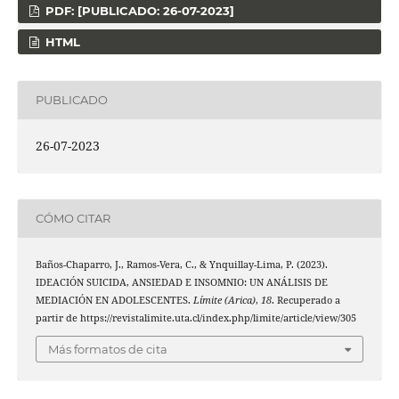
PDF: [PUBLICADO: 26-07-2023]
HTML
PUBLICADO
26-07-2023
CÓMO CITAR
Baños-Chaparro, J., Ramos-Vera, C., & Ynquillay-Lima, P. (2023).
IDEACIÓN SUICIDA, ANSIEDAD E INSOMNIO: UN ANÁLISIS DE
MEDIACIÓN EN ADOLESCENTES.
Límite (Arica)
,
18
. Recuperado a
partir de https://revistalimite.uta.cl/index.php/limite/article/view/305
Más formatos de cita