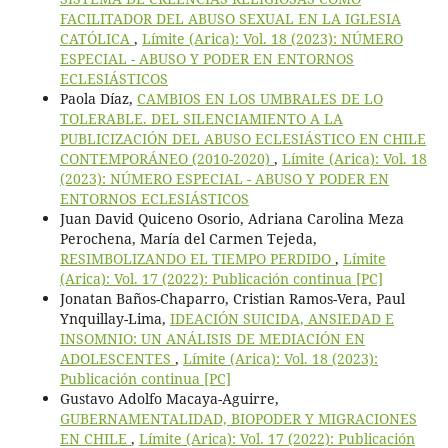
FACILITADOR DEL ABUSO SEXUAL EN LA IGLESIA
CATÓLICA
,
Límite (Arica): Vol. 18 (2023): NÚMERO
ESPECIAL - ABUSO Y PODER EN ENTORNOS
ECLESIÁSTICOS
Paola Díaz,
CAMBIOS EN LOS UMBRALES DE LO
TOLERABLE. DEL SILENCIAMIENTO A LA
PUBLICIZACIÓN DEL ABUSO ECLESIÁSTICO EN CHILE
CONTEMPORÁNEO (2010-2020)
,
Límite (Arica): Vol. 18
(2023): NÚMERO ESPECIAL - ABUSO Y PODER EN
ENTORNOS ECLESIÁSTICOS
Juan David Quiceno Osorio, Adriana Carolina Meza
Perochena, María del Carmen Tejeda,
RESIMBOLIZANDO EL TIEMPO PERDIDO
,
Límite
(Arica): Vol. 17 (2022): Publicación continua [PC]
Jonatan Baños-Chaparro, Cristian Ramos-Vera, Paul
Ynquillay-Lima,
IDEACIÓN SUICIDA, ANSIEDAD E
INSOMNIO: UN ANÁLISIS DE MEDIACIÓN EN
ADOLESCENTES
,
Límite (Arica): Vol. 18 (2023):
Publicación continua [PC]
Gustavo Adolfo Macaya-Aguirre,
GUBERNAMENTALIDAD, BIOPODER Y MIGRACIONES
EN CHILE
,
Límite (Arica): Vol. 17 (2022): Publicación