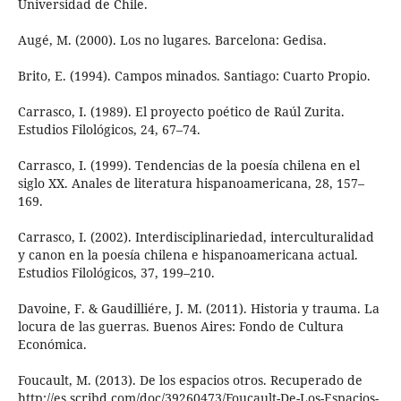
Universidad de Chile.
Augé, M. (2000). Los no lugares. Barcelona: Gedisa.
Brito, E. (1994). Campos minados. Santiago: Cuarto Propio.
Carrasco, I. (1989). El proyecto poético de Raúl Zurita.
Estudios Filológicos, 24, 67–74.
Carrasco, I. (1999). Tendencias de la poesía chilena en el
siglo XX. Anales de literatura hispanoamericana, 28, 157–
169.
Carrasco, I. (2002). Interdisciplinariedad, interculturalidad
y canon en la poesía chilena e hispanoamericana actual.
Estudios Filológicos, 37, 199–210.
Davoine, F. & Gaudilliére, J. M. (2011). Historia y trauma. La
locura de las guerras. Buenos Aires: Fondo de Cultura
Económica.
Foucault, M. (2013). De los espacios otros. Recuperado de
http://es.scribd.com/doc/39260473/Foucault-De-Los-Espacios-