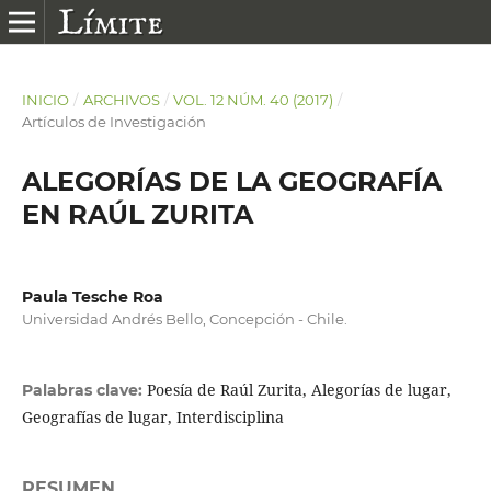
INICIO
/
ARCHIVOS
/
VOL. 12 NÚM. 40 (2017)
/
Artículos de Investigación
ALEGORÍAS DE LA GEOGRAFÍA
EN RAÚL ZURITA
Paula Tesche Roa
Universidad Andrés Bello, Concepción - Chile.
Poesía de Raúl Zurita, Alegorías de lugar,
Palabras clave:
Geografías de lugar, Interdisciplina
RESUMEN