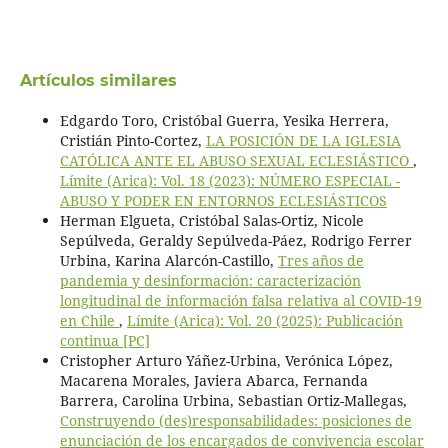
Artículos similares
Edgardo Toro, Cristóbal Guerra, Yesika Herrera,
Cristián Pinto-Cortez,
LA POSICIÓN DE LA IGLESIA
CATÓLICA ANTE EL ABUSO SEXUAL ECLESIÁSTICO
,
Límite (Arica): Vol. 18 (2023): NÚMERO ESPECIAL -
ABUSO Y PODER EN ENTORNOS ECLESIÁSTICOS
Herman Elgueta, Cristóbal Salas-Ortiz, Nicole
Sepúlveda, Geraldy Sepúlveda-Páez, Rodrigo Ferrer
Urbina, Karina Alarcón-Castillo,
Tres años de
pandemia y desinformación: caracterización
longitudinal de información falsa relativa al COVID-19
en Chile
,
Límite (Arica): Vol. 20 (2025): Publicación
continua [PC]
Cristopher Arturo Yáñez-Urbina, Verónica López,
Macarena Morales, Javiera Abarca, Fernanda
Barrera, Carolina Urbina, Sebastian Ortiz-Mallegas,
Construyendo (des)responsabilidades: posiciones de
enunciación de los encargados de convivencia escolar