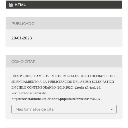
HTML
PUBLICADO
20-01-2023
CÓMO CITAR
Díaz, P. (2023). CAMBIOS EN LOS UMBRALES DE LO TOLERABLE. DEL
SILENCIAMIENTO A LA PUBLICIZACIÓN DEL ABUSO ECLESIÁSTICO
EN CHILE CONTEMPORÁNEO (2010-2020).
Límite (Arica)
,
18
.
Recuperado a partir de
https://revistalimite.uta.cl/index.php/limite/article/view/295
Más formatos de cita