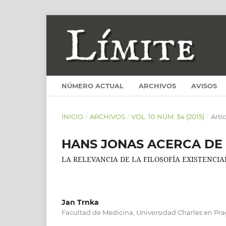
NÚMERO ACTUAL
ARCHIVOS
AVISOS
INICIO
/
ARCHIVOS
/
VOL. 10 NÚM. 34 (2015)
/
Artí
HANS JONAS ACERCA DE L
LA RELEVANCIA DE LA FILOSOFÍA EXISTENCI
Jan Trnka
Facultad de Medicina, Universidad Charles en Pra