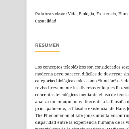
Vida, Biología, Existencia, Hans 
Palabras clave:
Casualidad
RESUMEN
Los conceptos teleológicos son considerados sosp
moderna pero parecen difíciles de desterrar si
categorías biológicas tales como “función” o “ada
revisa brevemente los diversos enfoques filo- sóf
conceptos teleológicos mediante el uso de teoría
analiza un enfoque muy diferente a la filosofía d
principalmente, la filosofía existencial de Hans
The Phenomenon of Life Jonas intenta encontrar 
disparidad entre la experiencia humana de la v