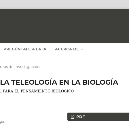
PREGÚNTALE A LA IA
ACERCA DE
culos de Investigación
A TELEOLOGÍA EN LA BIOLOGÍA
AL PARA EL PENSAMIENTO BIOLÓGICO
PDF
ga.