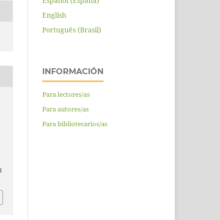
Español (España)
English
Português (Brasil)
INFORMACIÓN
Para lectores/as
Para autores/as
Para bibliotecarios/as
l