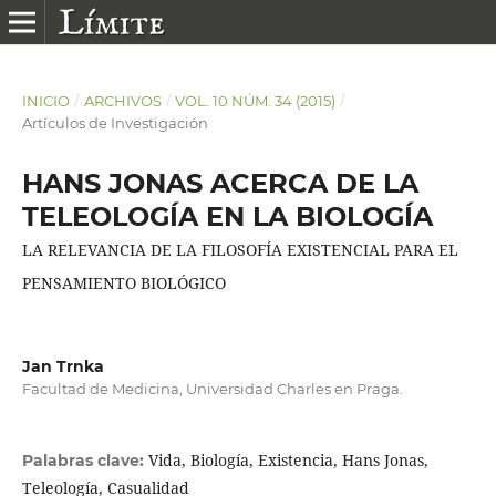
INICIO
/
ARCHIVOS
/
VOL. 10 NÚM. 34 (2015)
/
Artículos de Investigación
HANS JONAS ACERCA DE LA
TELEOLOGÍA EN LA BIOLOGÍA
LA RELEVANCIA DE LA FILOSOFÍA EXISTENCIAL PARA EL
PENSAMIENTO BIOLÓGICO
Jan Trnka
Facultad de Medicina, Universidad Charles en Praga.
Vida, Biología, Existencia, Hans Jonas,
Palabras clave:
Teleología, Casualidad