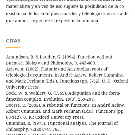
materialista y en vez de eso sugiere la posibilidad de la co-
existencia de los enfoques causales y teleológicos en vista de
que ambos surgen de la experiencia humana.
CITAS
Amundson, R. & Lauder, G. (1994). Function without
purpose. Biology and Philosophy, 9, 443-469.
Ariew, A. (2002). Platonic and Aristotelian roots of
teleological arguments. In André Ariew, Robert Cummins,
and Mark Perlman (Eds.), Functions (pp. 7-32). U. K.: Oxford
University Press.
Bock, W. & Wahlert, G. (1965). Adaptation and the form-
function complex. Evolution, 19(3), 269-299.
Boorse, C. (2002). A rebuttal on functions. In André Ariew,
Robert Cummins, and Mark Perlman (Eds.), Functions (pp.
63-112). U. K.: Oxford University Press.
Cummins, R. (1975). Functional analysis. The Journal of
Philosophy, 72(20),741-765.