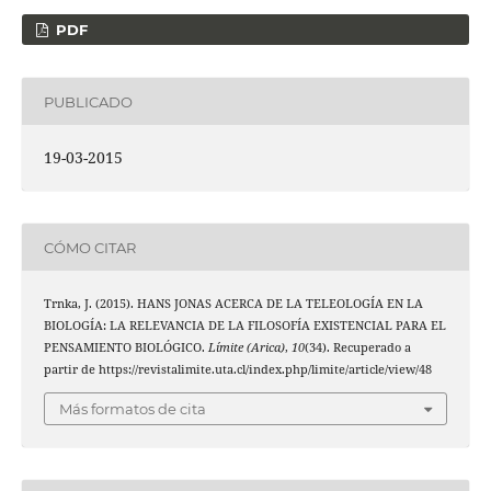
PDF
PUBLICADO
19-03-2015
CÓMO CITAR
Trnka, J. (2015). HANS JONAS ACERCA DE LA TELEOLOGÍA EN LA
BIOLOGÍA: LA RELEVANCIA DE LA FILOSOFÍA EXISTENCIAL PARA EL
PENSAMIENTO BIOLÓGICO.
Límite (Arica)
,
10
(34). Recuperado a
partir de https://revistalimite.uta.cl/index.php/limite/article/view/48
Más formatos de cita