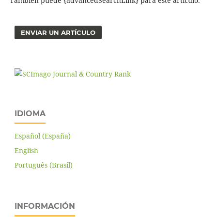
También puede {advancedSearchLink} para este artículo.
ENVIAR UN ARTÍCULO
IDIOMA
Español (España)
English
Português (Brasil)
INFORMACIÓN