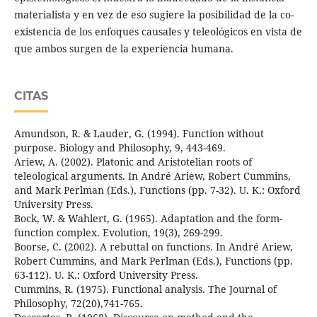
materialista y en vez de eso sugiere la posibilidad de la co-
existencia de los enfoques causales y teleológicos en vista de
que ambos surgen de la experiencia humana.
CITAS
Amundson, R. & Lauder, G. (1994). Function without
purpose. Biology and Philosophy, 9, 443-469.
Ariew, A. (2002). Platonic and Aristotelian roots of
teleological arguments. In André Ariew, Robert Cummins,
and Mark Perlman (Eds.), Functions (pp. 7-32). U. K.: Oxford
University Press.
Bock, W. & Wahlert, G. (1965). Adaptation and the form-
function complex. Evolution, 19(3), 269-299.
Boorse, C. (2002). A rebuttal on functions. In André Ariew,
Robert Cummins, and Mark Perlman (Eds.), Functions (pp.
63-112). U. K.: Oxford University Press.
Cummins, R. (1975). Functional analysis. The Journal of
Philosophy, 72(20),741-765.