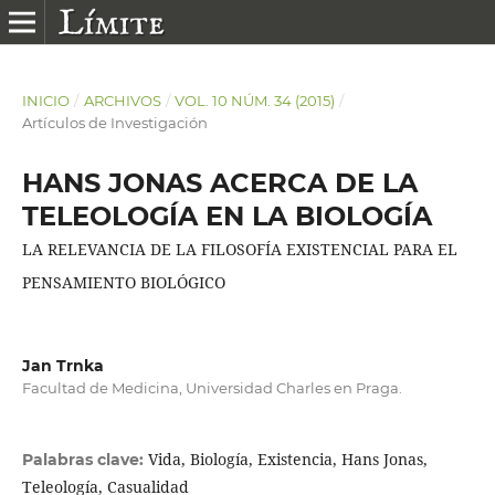
INICIO
/
ARCHIVOS
/
VOL. 10 NÚM. 34 (2015)
/
Artículos de Investigación
HANS JONAS ACERCA DE LA
TELEOLOGÍA EN LA BIOLOGÍA
LA RELEVANCIA DE LA FILOSOFÍA EXISTENCIAL PARA EL
PENSAMIENTO BIOLÓGICO
Jan Trnka
Facultad de Medicina, Universidad Charles en Praga.
Vida, Biología, Existencia, Hans Jonas,
Palabras clave:
Teleología, Casualidad