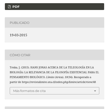
PDF
PUBLICADO
19-03-2015
CÓMO CITAR
Trnka, J. (2015). HANS JONAS ACERCA DE LA TELEOLOGÍA EN LA
BIOLOGÍA: LA RELEVANCIA DE LA FILOSOFÍA EXISTENCIAL PARA EL
PENSAMIENTO BIOLÓGICO.
Límite (Arica)
,
10
(34). Recuperado a
partir de https://revistalimite.uta.cl/index.php/limite/article/view/48
Más formatos de cita