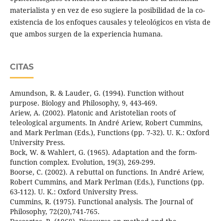
materialista y en vez de eso sugiere la posibilidad de la co-
existencia de los enfoques causales y teleológicos en vista de
que ambos surgen de la experiencia humana.
CITAS
Amundson, R. & Lauder, G. (1994). Function without
purpose. Biology and Philosophy, 9, 443-469.
Ariew, A. (2002). Platonic and Aristotelian roots of
teleological arguments. In André Ariew, Robert Cummins,
and Mark Perlman (Eds.), Functions (pp. 7-32). U. K.: Oxford
University Press.
Bock, W. & Wahlert, G. (1965). Adaptation and the form-
function complex. Evolution, 19(3), 269-299.
Boorse, C. (2002). A rebuttal on functions. In André Ariew,
Robert Cummins, and Mark Perlman (Eds.), Functions (pp.
63-112). U. K.: Oxford University Press.
Cummins, R. (1975). Functional analysis. The Journal of
Philosophy, 72(20),741-765.