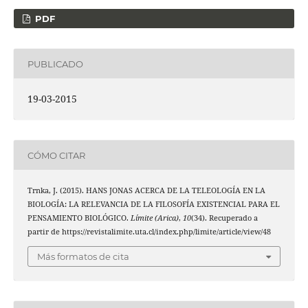
PDF
PUBLICADO
19-03-2015
CÓMO CITAR
Trnka, J. (2015). HANS JONAS ACERCA DE LA TELEOLOGÍA EN LA
BIOLOGÍA: LA RELEVANCIA DE LA FILOSOFÍA EXISTENCIAL PARA EL
PENSAMIENTO BIOLÓGICO.
Límite (Arica)
,
10
(34). Recuperado a
partir de https://revistalimite.uta.cl/index.php/limite/article/view/48
Más formatos de cita