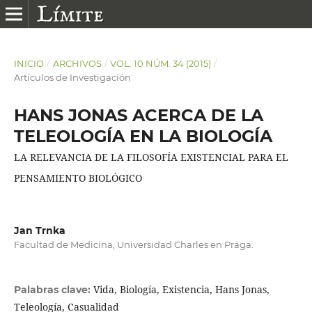
INICIO
/
ARCHIVOS
/
VOL. 10 NÚM. 34 (2015)
/
Artículos de Investigación
HANS JONAS ACERCA DE LA
TELEOLOGÍA EN LA BIOLOGÍA
LA RELEVANCIA DE LA FILOSOFÍA EXISTENCIAL PARA EL
PENSAMIENTO BIOLÓGICO
Jan Trnka
Facultad de Medicina, Universidad Charles en Praga.
Vida, Biología, Existencia, Hans Jonas,
Palabras clave:
Teleología, Casualidad