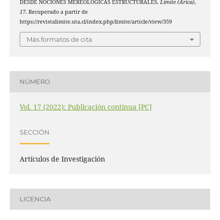
DESDE NOCIONES MEREOLÓGICAS ESTRUCTURALES.
Límite (Arica)
,
17
. Recuperado a partir de
https://revistalimite.uta.cl/index.php/limite/article/view/359
Más formatos de cita
NÚMERO
Vol. 17 (2022): Publicación continua [PC]
SECCIÓN
Artículos de Investigación
LICENCIA