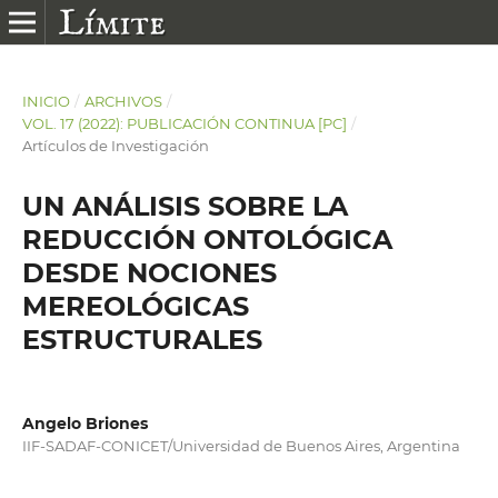
INICIO
/
ARCHIVOS
/
VOL. 17 (2022): PUBLICACIÓN CONTINUA [PC]
/
Artículos de Investigación
UN ANÁLISIS SOBRE LA
REDUCCIÓN ONTOLÓGICA
DESDE NOCIONES
MEREOLÓGICAS
ESTRUCTURALES
Angelo Briones
IIF-SADAF-CONICET/Universidad de Buenos Aires, Argentina