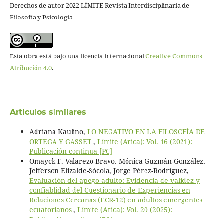
Derechos de autor 2022 LÍMITE Revista Interdisciplinaria de
Filosofía y Psicología
Esta obra está bajo una licencia internacional
Creative Commons
Atribución 4.0
.
Artículos similares
Adriana Kaulino,
LO NEGATIVO EN LA FILOSOFÍA DE
ORTEGA Y GASSET
,
Límite (Arica): Vol. 16 (2021):
Publicación continua [PC]
Omayck F. Valarezo-Bravo, Mónica Guzmán-González,
Jefferson Elizalde-Sócola, Jorge Pérez-Rodríguez,
Evaluación del apego adulto: Evidencia de validez y
confiablidad del Cuestionario de Experiencias en
Relaciones Cercanas (ECR-12) en adultos emergentes
ecuatorianos
,
Límite (Arica): Vol. 20 (2025):