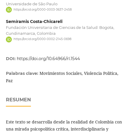
Universidade de São Paulo
https://orcid.org/0000-0003-3637-2458
Semíramis Costa-Chicareli
Fundación Universitaria de Ciencias de la Salud: Bogota,
Cundinamarca, Colombia
https://orcid.org/0000-0002-2145-0698
DOI:
https://doi.org/10.64966/rl.1544
Movimientos Sociales, Violencia Política,
Palabras clave:
Paz
RESUMEN
Este texto se desarrolla desde la realidad de Colombia con
una mirada psicopolítica crítica, interdisciplinaria y