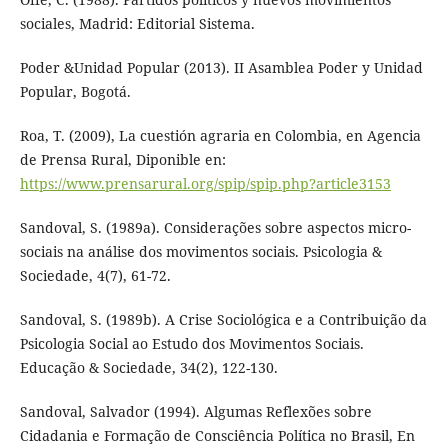
sociales, Madrid: Editorial Sistema.
Poder &Unidad Popular (2013). II Asamblea Poder y Unidad
Popular, Bogotá.
Roa, T. (2009), La cuestión agraria en Colombia, en Agencia
de Prensa Rural, Diponible en:
https://www.prensarural.org/spip/spip.php?article3153
Sandoval, S. (1989a). Considerações sobre aspectos micro-
sociais na análise dos movimentos sociais. Psicologia &
Sociedade, 4(7), 61-72.
Sandoval, S. (1989b). A Crise Sociológica e a Contribuição da
Psicologia Social ao Estudo dos Movimentos Sociais.
Educação & Sociedade, 34(2), 122-130.
Sandoval, Salvador (1994). Algumas Reflexões sobre
Cidadania e Formação de Consciência Política no Brasil, En