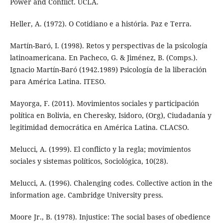
Power and Conflict. UCLA.
Heller, A. (1972). O Cotidiano e a história. Paz e Terra.
Martín-Baró, I. (1998). Retos y perspectivas de la psicología
latinoamericana. En Pacheco, G. & Jiménez, B. (Comps.).
Ignacio Martín-Baró (1942.1989) Psicología de la liberación
para América Latina. ITESO.
Mayorga, F. (2011). Movimientos sociales y participación
política en Bolivia, en Cheresky, Isidoro, (Org), Ciudadanía y
legitimidad democrática en América Latina. CLACSO.
Melucci, A. (1999). El conflicto y la regla; movimientos
sociales y sistemas políticos, Sociológica, 10(28).
Melucci, A. (1996). Chalenging codes. Collective action in the
information age. Cambridge University press.
Moore Jr., B. (1978). Injustice: The social bases of obedience