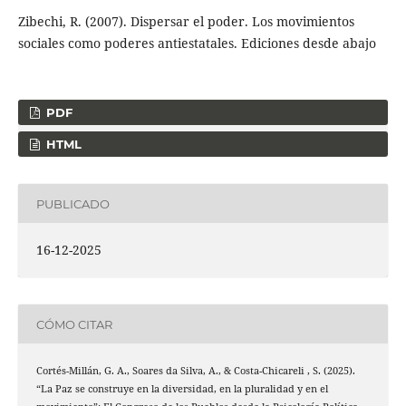
Zibechi, R. (2007). Dispersar el poder. Los movimientos
sociales como poderes antiestatales. Ediciones desde abajo
PDF
HTML
PUBLICADO
16-12-2025
CÓMO CITAR
Cortés-Millán, G. A., Soares da Silva, A., & Costa-Chicareli , S. (2025).
“La Paz se construye en la diversidad, en la pluralidad y en el