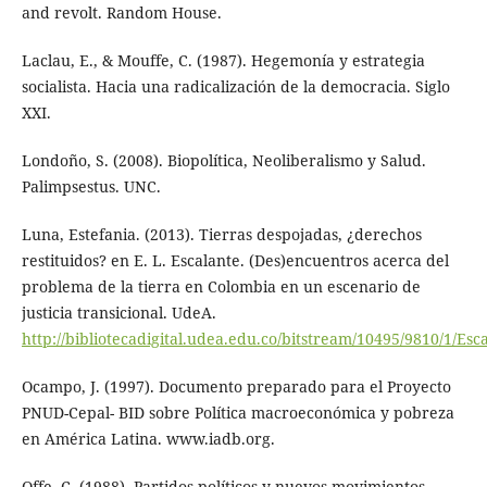
and revolt. Random House.
Laclau, E., & Mouffe, C. (1987). Hegemonía y estrategia
socialista. Hacia una radicalización de la democracia. Siglo
XXI.
Londoño, S. (2008). Biopolítica, Neoliberalismo y Salud.
Palimpsestus. UNC.
Luna, Estefania. (2013). Tierras despojadas, ¿derechos
restituidos? en E. L. Escalante. (Des)encuentros acerca del
problema de la tierra en Colombia en un escenario de
justicia transicional. UdeA.
http://bibliotecadigital.udea.edu.co/bitstream/10495/9810/1/E
Ocampo, J. (1997). Documento preparado para el Proyecto
PNUD-Cepal- BID sobre Política macroeconómica y pobreza
en América Latina. www.iadb.org.
Offe, C. (1988). Partidos políticos y nuevos movimientos