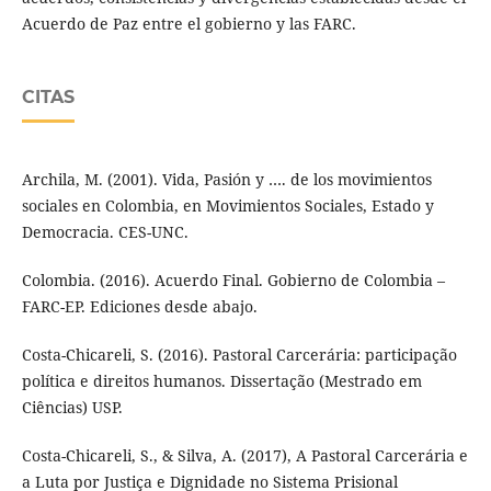
Acuerdo de Paz entre el gobierno y las FARC.
CITAS
Archila, M. (2001). Vida, Pasión y …. de los movimientos
sociales en Colombia, en Movimientos Sociales, Estado y
Democracia. CES-UNC.
Colombia. (2016). Acuerdo Final. Gobierno de Colombia –
FARC-EP. Ediciones desde abajo.
Costa-Chicareli, S. (2016). Pastoral Carcerária: participação
política e direitos humanos. Dissertação (Mestrado em
Ciências) USP.
Costa-Chicareli, S., & Silva, A. (2017), A Pastoral Carcerária e
a Luta por Justiça e Dignidade no Sistema Prisional