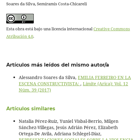
Soares da Silva, Semíramis Costa-Chicareli
Esta obra está bajo una licencia internacional
Creative Commons
Atribución 4.0
.
Artículos más leídos del mismo autor/a
Alessandro Soares da Silva,
EMILIA FERREIRO EN LA
ESCENA CONSTRUCTIVISTA:
,
Límite (Arica): Vol. 12
Núm. 39 (2017)
Artículos similares
Natalia Pérez-Ruíz, Yuniel Visbal-Berrio, Milgen
Sánchez-Villegas, Jesús Adrián Pérez, Elizabeth
Ortega-De Avila, Adriana Schlegel-Díaz,
REPRESENTACIONES SOCIALES SOBRE LA VIOLENCIA