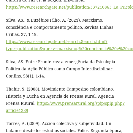
https://www.researchgate.net/publication/337210863_La_Psicolo
Silva, AS., & Euzébios Filho, A. (2021). Marxismo,
consciência e Comportamento politico, Revista Linhas
Crítias, 27, 1-19.
https://www.researchgate.net/search.Search.html?
type=publication&query=marxismo,%20conciencia%20e%20
Silva, AS. Entre Fronteiras: a emergência da Psicologia
Política da Ação Pública como Campo Interdisciplinar.
Confins, 58(1), 1-14.
Thahir, S. (2008). Movimiento Campesino colombiano.
Historia y Lucha en Agencia de Prensa Rural. Agencia
Prensa Ruural.
https://www.prensarural.org/spip/spip.php?
article1289
Torres, A. (2009). Acción colectiva y subjetividad. Un
balance desde los estudios sociales. Folios. Segunda época,