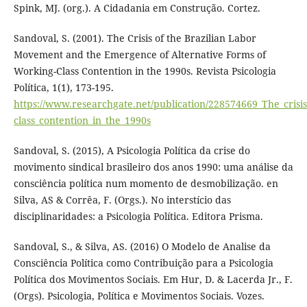
Spink, MJ. (org.). A Cidadania em Construção. Cortez.
Sandoval, S. (2001). The Crisis of the Brazilian Labor
Movement and the Emergence of Alternative Forms of
Working-Class Contention in the 1990s. Revista Psicologia
Política, 1(1), 173-195.
https://www.researchgate.net/publication/228574669_The_cris
class_contention_in_the_1990s
Sandoval, S. (2015), A Psicologia Política da crise do
movimento sindical brasileiro dos anos 1990: uma análise da
consciência política num momento de desmobilização. en
Silva, AS & Corrêa, F. (Orgs.). No interstício das
disciplinaridades: a Psicologia Política. Editora Prisma.
Sandoval, S., & Silva, AS. (2016) O Modelo de Analise da
Consciência Política como Contribuição para a Psicologia
Política dos Movimentos Sociais. Em Hur, D. & Lacerda Jr., F.
(Orgs). Psicologia, Política e Movimentos Sociais. Vozes.