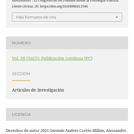
movimiento”: El Congreso de los Pueblos desde la Psicología Política.
Límite (Arica)
,
20
. https://doi.org/10.64966/rl.1544
Más formatos de cita
NÚMERO
Vol. 20 (2025): Publicación continua [PC]
SECCIÓN
Artículos de Investigación
LICENCIA
Derechos de autor 2025 Germán Andrés Cortés-Millán, Alessandro