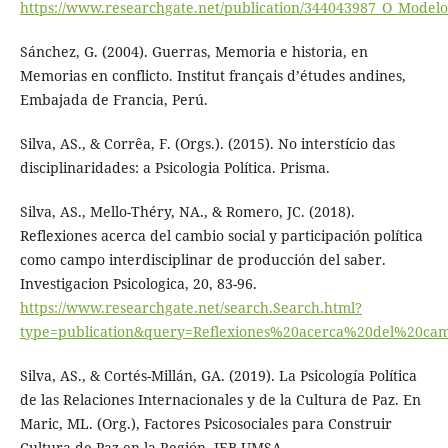
https://www.researchgate.net/publication/344043987_O_Modelo_
Sánchez, G. (2004). Guerras, Memoria e historia, en
Memorias en conflicto. Institut français d’études andines,
Embajada de Francia, Perú.
Silva, AS., & Corrêa, F. (Orgs.). (2015). No interstício das
disciplinaridades: a Psicologia Política. Prisma.
Silva, AS., Mello-Théry, NA., & Romero, JC. (2018).
Reflexiones acerca del cambio social y participación política
como campo interdisciplinar de producción del saber.
Investigacion Psicologica, 20, 83-96.
https://www.researchgate.net/search.Search.html?
type=publication&query=Reflexiones%20acerca%20del%20
Silva, AS., & Cortés-Millán, GA. (2019). La Psicología Política
de las Relaciones Internacionales y de la Cultura de Paz. En
Maric, ML. (Org.), Factores Psicosociales para Construir
Cultura de Paz en la Región. IEB-UMSA.