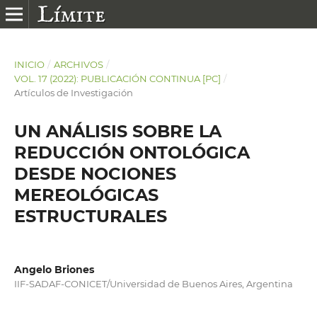
INICIO
/
ARCHIVOS
/
VOL. 17 (2022): PUBLICACIÓN CONTINUA [PC]
/
Artículos de Investigación
UN ANÁLISIS SOBRE LA
REDUCCIÓN ONTOLÓGICA
DESDE NOCIONES
MEREOLÓGICAS
ESTRUCTURALES
Angelo Briones
IIF-SADAF-CONICET/Universidad de Buenos Aires, Argentina