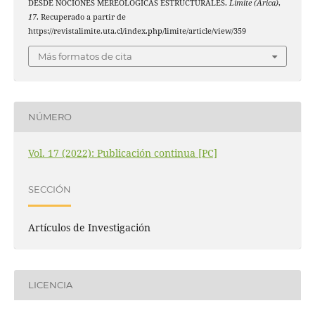
DESDE NOCIONES MEREOLÓGICAS ESTRUCTURALES.
Límite (Arica)
,
17
. Recuperado a partir de
https://revistalimite.uta.cl/index.php/limite/article/view/359
Más formatos de cita
NÚMERO
Vol. 17 (2022): Publicación continua [PC]
SECCIÓN
Artículos de Investigación
LICENCIA