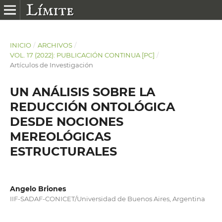
INICIO
/
ARCHIVOS
/
VOL. 17 (2022): PUBLICACIÓN CONTINUA [PC]
/
Artículos de Investigación
UN ANÁLISIS SOBRE LA
REDUCCIÓN ONTOLÓGICA
DESDE NOCIONES
MEREOLÓGICAS
ESTRUCTURALES
Angelo Briones
IIF-SADAF-CONICET/Universidad de Buenos Aires, Argentina