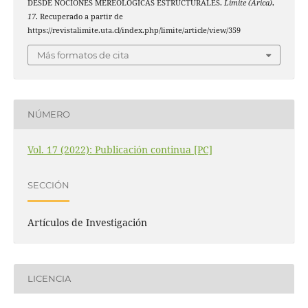
DESDE NOCIONES MEREOLÓGICAS ESTRUCTURALES.
Límite (Arica)
,
17
. Recuperado a partir de
https://revistalimite.uta.cl/index.php/limite/article/view/359
Más formatos de cita
NÚMERO
Vol. 17 (2022): Publicación continua [PC]
SECCIÓN
Artículos de Investigación
LICENCIA