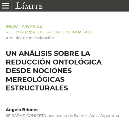
INICIO
/
ARCHIVOS
/
VOL. 17 (2022): PUBLICACIÓN CONTINUA [PC]
/
Artículos de Investigación
UN ANÁLISIS SOBRE LA
REDUCCIÓN ONTOLÓGICA
DESDE NOCIONES
MEREOLÓGICAS
ESTRUCTURALES
Angelo Briones
IIF-SADAF-CONICET/Universidad de Buenos Aires, Argentina