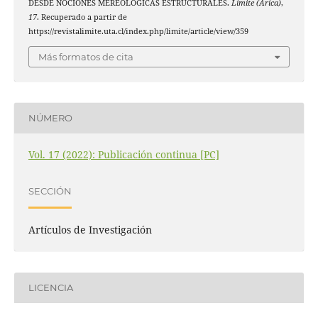
DESDE NOCIONES MEREOLÓGICAS ESTRUCTURALES.
Límite (Arica)
,
17
. Recuperado a partir de
https://revistalimite.uta.cl/index.php/limite/article/view/359
Más formatos de cita
NÚMERO
Vol. 17 (2022): Publicación continua [PC]
SECCIÓN
Artículos de Investigación
LICENCIA