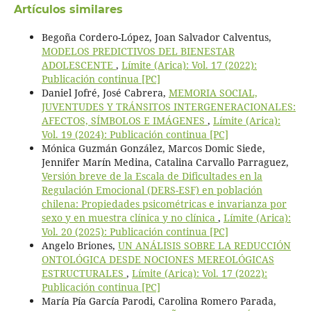
Artículos similares
Begoña Cordero-López, Joan Salvador Calventus,
MODELOS PREDICTIVOS DEL BIENESTAR
ADOLESCENTE
,
Límite (Arica): Vol. 17 (2022):
Publicación continua [PC]
Daniel Jofré, José Cabrera,
MEMORIA SOCIAL,
JUVENTUDES Y TRÁNSITOS INTERGENERACIONALES:
AFECTOS, SÍMBOLOS E IMÁGENES
,
Límite (Arica):
Vol. 19 (2024): Publicación continua [PC]
Mónica Guzmán González, Marcos Domic Siede,
Jennifer Marín Medina, Catalina Carvallo Parraguez,
Versión breve de la Escala de Dificultades en la
Regulación Emocional (DERS-ESF) en población
chilena: Propiedades psicométricas e invarianza por
sexo y en muestra clínica y no clínica
,
Límite (Arica):
Vol. 20 (2025): Publicación continua [PC]
Angelo Briones,
UN ANÁLISIS SOBRE LA REDUCCIÓN
ONTOLÓGICA DESDE NOCIONES MEREOLÓGICAS
ESTRUCTURALES
,
Límite (Arica): Vol. 17 (2022):
Publicación continua [PC]
María Pía García Parodi, Carolina Romero Parada,