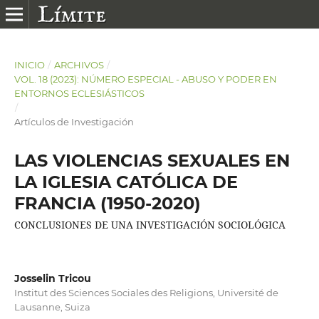
INICIO
/
ARCHIVOS
/
VOL. 18 (2023): NÚMERO ESPECIAL - ABUSO Y PODER EN
ENTORNOS ECLESIÁSTICOS
/
Artículos de Investigación
LAS VIOLENCIAS SEXUALES EN
LA IGLESIA CATÓLICA DE
FRANCIA (1950-2020)
CONCLUSIONES DE UNA INVESTIGACIÓN SOCIOLÓGICA
Josselin Tricou
Institut des Sciences Sociales des Religions, Université de
Lausanne, Suiza