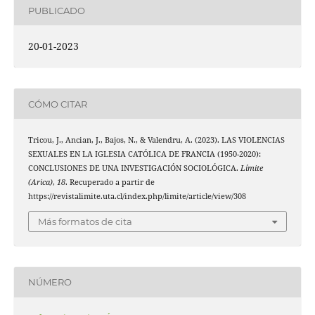
PUBLICADO
20-01-2023
CÓMO CITAR
Tricou, J., Ancian, J., Bajos, N., & Valendru, A. (2023). LAS VIOLENCIAS
SEXUALES EN LA IGLESIA CATÓLICA DE FRANCIA (1950-2020):
CONCLUSIONES DE UNA INVESTIGACIÓN SOCIOLÓGICA.
Límite
(Arica)
,
18
. Recuperado a partir de
https://revistalimite.uta.cl/index.php/limite/article/view/308
Más formatos de cita
NÚMERO