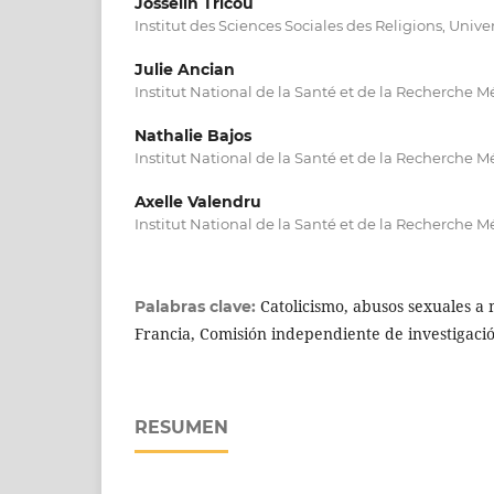
Josselin Tricou
Institut des Sciences Sociales des Religions, Univ
Julie Ancian
Institut National de la Santé et de la Recherche M
Nathalie Bajos
Institut National de la Santé et de la Recherche M
Axelle Valendru
Institut National de la Santé et de la Recherche M
Catolicismo, abusos sexuales a 
Palabras clave:
Francia, Comisión independiente de investigaci
RESUMEN