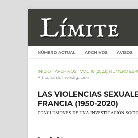
NÚMERO ACTUAL
ARCHIVOS
AVISOS
INICIO
/
ARCHIVOS
/
VOL. 18 (2023): NÚMERO E
Artículos de Investigación
LAS VIOLENCIAS SEXUALE
FRANCIA (1950-2020)
CONCLUSIONES DE UNA INVESTIGACIÓN SOCI