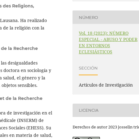
s des Religions,
NÚMERO
e Lausana. Ha realizado
a de la religión con la
Vol. 18 (2023): NÚMERO
ESPECIAL - ABUSO Y PODER
EN ENTORNOS
t de la Recherche
ECLESIÁSTICOS
 las desigualdades
SECCIÓN
Es doctora en sociología y
a salud, el género y la
Artículos de Investigación
objetos sensibles.
 et de la Recherche
LICENCIA
ora de investigación en el
 médicale (INSERM) de
Derechos de autor 2023 josselin tr
nces Sociales (EHESS). Su
iales en materia de salud,