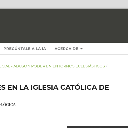
PREGÚNTALE A LA IA
ACERCA DE
SPECIAL - ABUSO Y PODER EN ENTORNOS ECLESIÁSTICOS
/
S EN LA IGLESIA CATÓLICA DE
OLÓGICA