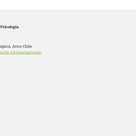
 Psicología
.
rapacá, Arica-Chile.
ución 4.0 Internacional
.