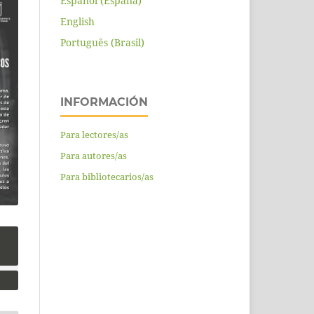
Español (España)
English
Português (Brasil)
INFORMACIÓN
Para lectores/as
Para autores/as
Para bibliotecarios/as