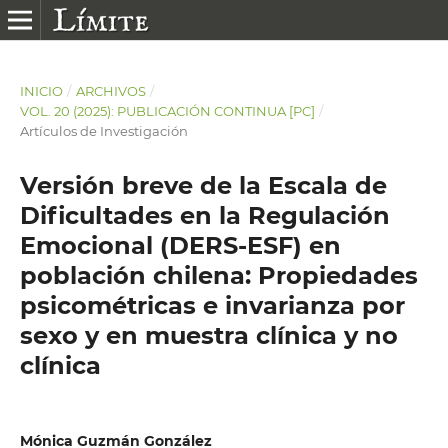
INICIO
/
ARCHIVOS
/
VOL. 20 (2025): PUBLICACIÓN CONTINUA [PC]
/
Artículos de Investigación
Versión breve de la Escala de
Dificultades en la Regulación
Emocional (DERS-ESF) en
población chilena: Propiedades
psicométricas e invarianza por
sexo y en muestra clínica y no
clínica
Mónica Guzmán González