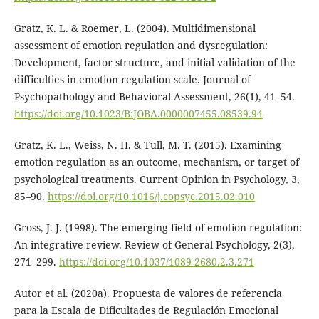
Gratz, K. L. & Roemer, L. (2004). Multidimensional
assessment of emotion regulation and dysregulation:
Development, factor structure, and initial validation of the
difficulties in emotion regulation scale. Journal of
Psychopathology and Behavioral Assessment, 26(1), 41–54.
https://doi.org/10.1023/B:JOBA.0000007455.08539.94
Gratz, K. L., Weiss, N. H. & Tull, M. T. (2015). Examining
emotion regulation as an outcome, mechanism, or target of
psychological treatments. Current Opinion in Psychology, 3,
85–90.
https://doi.org/10.1016/j.copsyc.2015.02.010
Gross, J. J. (1998). The emerging field of emotion regulation:
An integrative review. Review of General Psychology, 2(3),
271–299.
https://doi.org/10.1037/1089-2680.2.3.271
Autor et al. (2020a). Propuesta de valores de referencia
para la Escala de Dificultades de Regulación Emocional