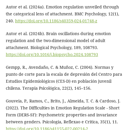
Autor et al. (2024a). Emotion regulation unveiled through
the categorical lens of attachment. BMC Psychology, 12(1),
240.
https://doi.org/10.1186/s40359-024-01748-z
Autor et al. (2024b). Brain oscillations during emotion
regulation and the two-dimensional model of adult
attachment. Biological Psychology, 189, 108793.
https://doi.org/10.1016/j.biopsycho.2024.108793
Gempp, R., Avendaño, C. & Muñoz, C. (2004). Normas y
punto de corte para la escala de depresión del Centro para
Estudios Epidemiológicos (CES-D) en población juvenil
chilena. Terapia Psicológica, 22(2), 145–156.
Gouveia, P., Ramos, C., Brito, J., Almeida, T. C. & Cardoso, J.
(2022). The Difficulties in Emotion Regulation Scale - Short
Form (DERS-SF): Psychometric properties and invariance
between genders. Psicologia, Reflexao e Critica, 35(1), 11.
https://doi.org/10.1186/s41155-022-00214-2