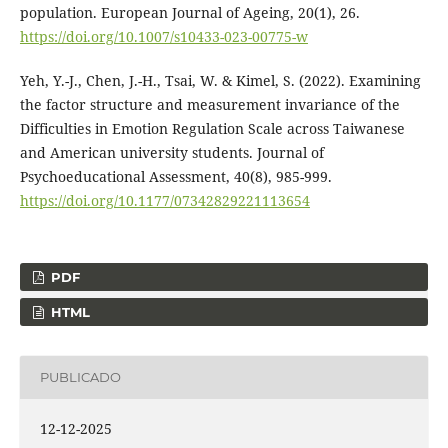
population. European Journal of Ageing, 20(1), 26.
https://doi.org/10.1007/s10433-023-00775-w
Yeh, Y.-J., Chen, J.-H., Tsai, W. & Kimel, S. (2022). Examining
the factor structure and measurement invariance of the
Difficulties in Emotion Regulation Scale across Taiwanese
and American university students. Journal of
Psychoeducational Assessment, 40(8), 985-999.
https://doi.org/10.1177/07342829221113654
PDF
HTML
PUBLICADO
12-12-2025