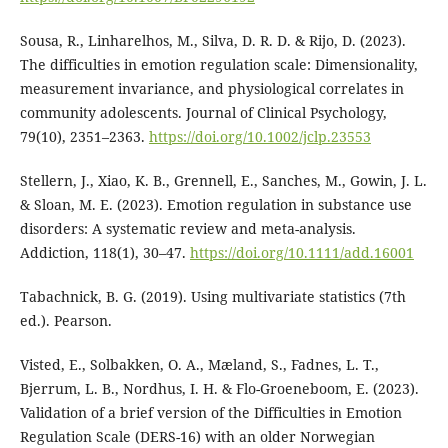
Sousa, R., Linharelhos, M., Silva, D. R. D. & Rijo, D. (2023).
The difficulties in emotion regulation scale: Dimensionality,
measurement invariance, and physiological correlates in
community adolescents. Journal of Clinical Psychology,
79(10), 2351–2363.
https://doi.org/10.1002/jclp.23553
Stellern, J., Xiao, K. B., Grennell, E., Sanches, M., Gowin, J. L.
& Sloan, M. E. (2023). Emotion regulation in substance use
disorders: A systematic review and meta-analysis.
Addiction, 118(1), 30–47.
https://doi.org/10.1111/add.16001
Tabachnick, B. G. (2019). Using multivariate statistics (7th
ed.). Pearson.
Visted, E., Solbakken, O. A., Mæland, S., Fadnes, L. T.,
Bjerrum, L. B., Nordhus, I. H. & Flo-Groeneboom, E. (2023).
Validation of a brief version of the Difficulties in Emotion
Regulation Scale (DERS-16) with an older Norwegian