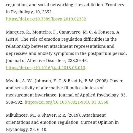
regulation, and social networking sites addiction. Frontiers
in Psychology, 10, 2352.
https://doi.org/10.3389/fpsyg.2019.02352
Marques, R., Monteiro, F., Canavarro, M. C. & Fonseca, A.
(2018). The role of emotion regulation difficulties in the
relationship between attachment representations and
depressive and anxiety symptoms in the postpartum period.
Journal of Affective Disorders, 238,39 46.
https://doi.org/10.1016/j.jad.2018.05.013
.
Meade, A. W., Johnson, E. C. & Braddy, P. W. (2008). Power
and sensitivity of alternative fit indices in tests of
measurement invariance. Journal of Applied Psychology, 93,
568–592.
https://doi.org/10.1037/0021-9010.93.3.568
Mikulincer, M., & Shaver, P. R. (2019). Attachment
orientations and emotion regulation. Current Opinion in
Psychology, 25, 6–10.