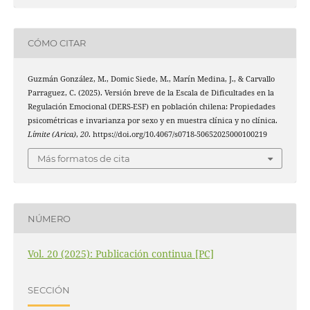
CÓMO CITAR
Guzmán González, M., Domic Siede, M., Marín Medina, J., & Carvallo
Parraguez, C. (2025). Versión breve de la Escala de Dificultades en la
Regulación Emocional (DERS-ESF) en población chilena: Propiedades
psicométricas e invarianza por sexo y en muestra clínica y no clínica.
Límite (Arica)
,
20
. https://doi.org/10.4067/s0718-50652025000100219
Más formatos de cita
NÚMERO
Vol. 20 (2025): Publicación continua [PC]
SECCIÓN