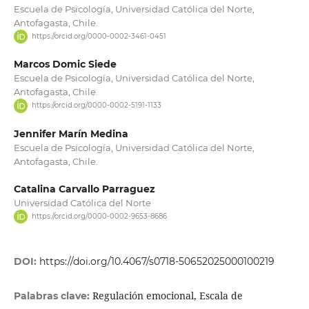
Escuela de Psicología, Universidad Católica del Norte,
Antofagasta, Chile.
https://orcid.org/0000-0002-3461-0451
Marcos Domic Siede
Escuela de Psicología, Universidad Católica del Norte,
Antofagasta, Chile.
https://orcid.org/0000-0002-5191-1133
Jennifer Marín Medina
Escuela de Psicología, Universidad Católica del Norte,
Antofagasta, Chile.
Catalina Carvallo Parraguez
Universidad Católica del Norte
https://orcid.org/0000-0002-9653-8686
DOI:
https://doi.org/10.4067/s0718-50652025000100219
Regulación emocional, Escala de
Palabras clave: