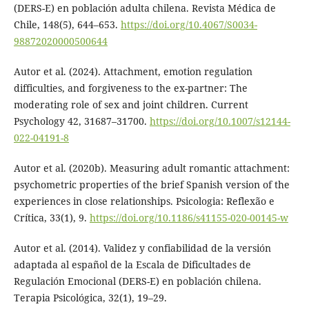
(DERS-E) en población adulta chilena. Revista Médica de
Chile, 148(5), 644–653.
https://doi.org/10.4067/S0034-
98872020000500644
Autor et al. (2024). Attachment, emotion regulation
difficulties, and forgiveness to the ex-partner: The
moderating role of sex and joint children. Current
Psychology 42, 31687–31700.
https://doi.org/10.1007/s12144-
022-04191-8
Autor et al. (2020b). Measuring adult romantic attachment:
psychometric properties of the brief Spanish version of the
experiences in close relationships. Psicologia: Reflexão e
Crítica, 33(1), 9.
https://doi.org/10.1186/s41155-020-00145-w
Autor et al. (2014). Validez y confiabilidad de la versión
adaptada al español de la Escala de Dificultades de
Regulación Emocional (DERS-E) en población chilena.
Terapia Psicológica, 32(1), 19–29.