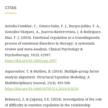
CITAS
Antuña-Camblor, C., Gómez-Salas, F. J., Burgos-Julián, F. A.,
González-Vázquez, A., Juarros-Basterretxea, J. & Rodríguez-
Díaz, F. J. (2024). Emotional regulation as a transdiagnostic
process of emotional disorders in therapy: A systematic
review and meta-Analysis. Clinical Psychology &
Psychotherapy, 31(3), e2997.
https://doi.org/10.1002/cpp.2997
Asparouhov, T. & Muthén, B. (2014). Multiple-group factor
analysis alignment. Structural Equation Modeling: A
Multidisciplinary Journal, 21(4), 495-508.
https://doi.org/10.1080/10705511.2014.919210
Bekmezci, Z. & Çağatay, S.E. (2024). Investigation of the role
of difficulty in emotion regulation in the relationship