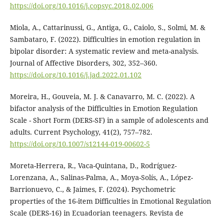
https://doi.org/10.1016/j.copsyc.2018.02.006
Miola, A., Cattarinussi, G., Antiga, G., Caiolo, S., Solmi, M. &
Sambataro, F. (2022). Difficulties in emotion regulation in
bipolar disorder: A systematic review and meta-analysis.
Journal of Affective Disorders, 302, 352–360.
https://doi.org/10.1016/j.jad.2022.01.102
Moreira, H., Gouveia, M. J. & Canavarro, M. C. (2022). A
bifactor analysis of the Difficulties in Emotion Regulation
Scale - Short Form (DERS-SF) in a sample of adolescents and
adults. Current Psychology, 41(2), 757–782.
https://doi.org/10.1007/s12144-019-00602-5
Moreta-Herrera, R., Vaca-Quintana, D., Rodríguez-
Lorenzana, A., Salinas-Palma, A., Moya-Solís, A., López-
Barrionuevo, C., & Jaimes, F. (2024). Psychometric
properties of the 16-item Difficulties in Emotional Regulation
Scale (DERS-16) in Ecuadorian teenagers. Revista de