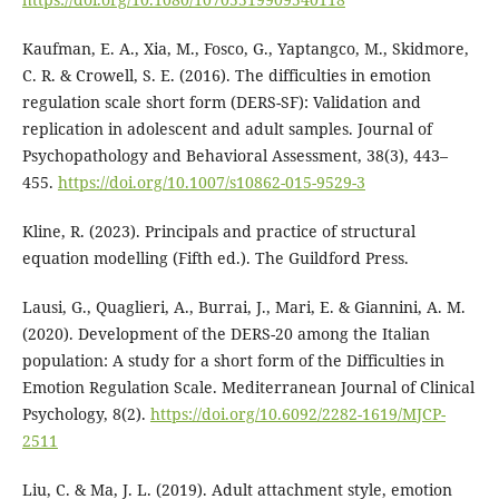
Kaufman, E. A., Xia, M., Fosco, G., Yaptangco, M., Skidmore,
C. R. & Crowell, S. E. (2016). The difficulties in emotion
regulation scale short form (DERS-SF): Validation and
replication in adolescent and adult samples. Journal of
Psychopathology and Behavioral Assessment, 38(3), 443–
455.
https://doi.org/10.1007/s10862-015-9529-3
Kline, R. (2023). Principals and practice of structural
equation modelling (Fifth ed.). The Guildford Press.
Lausi, G., Quaglieri, A., Burrai, J., Mari, E. & Giannini, A. M.
(2020). Development of the DERS-20 among the Italian
population: A study for a short form of the Difficulties in
Emotion Regulation Scale. Mediterranean Journal of Clinical
Psychology, 8(2).
https://doi.org/10.6092/2282-1619/MJCP-
2511
Liu, C. & Ma, J. L. (2019). Adult attachment style, emotion