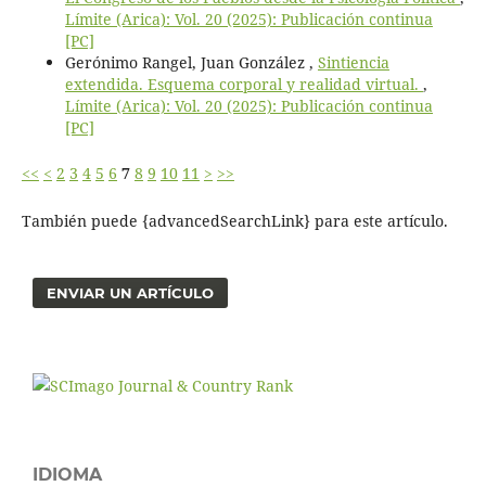
Límite (Arica): Vol. 20 (2025): Publicación continua
[PC]
Gerónimo Rangel, Juan González ,
Sintiencia
extendida. Esquema corporal y realidad virtual.
,
Límite (Arica): Vol. 20 (2025): Publicación continua
[PC]
<<
<
2
3
4
5
6
7
8
9
10
11
>
>>
También puede {advancedSearchLink} para este artículo.
ENVIAR UN ARTÍCULO
IDIOMA