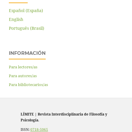
Español (España)
English
Português (Brasil)
INFORMACIÓN
Para lectores/as
Para autores/as
Para bibliotecarios/as
LÍMITE
|
Revista Interdisciplinaria de Filosofía y
Psicología
.
ISSN:
0718-5065