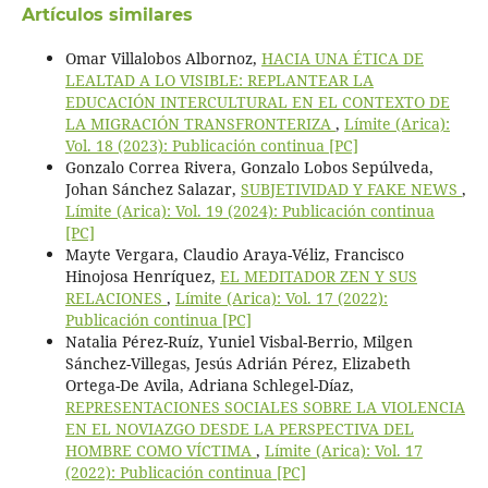
Artículos similares
Omar Villalobos Albornoz,
HACIA UNA ÉTICA DE
LEALTAD A LO VISIBLE: REPLANTEAR LA
EDUCACIÓN INTERCULTURAL EN EL CONTEXTO DE
LA MIGRACIÓN TRANSFRONTERIZA
,
Límite (Arica):
Vol. 18 (2023): Publicación continua [PC]
Gonzalo Correa Rivera, Gonzalo Lobos Sepúlveda,
Johan Sánchez Salazar,
SUBJETIVIDAD Y FAKE NEWS
,
Límite (Arica): Vol. 19 (2024): Publicación continua
[PC]
Mayte Vergara, Claudio Araya-Véliz, Francisco
Hinojosa Henríquez,
EL MEDITADOR ZEN Y SUS
RELACIONES
,
Límite (Arica): Vol. 17 (2022):
Publicación continua [PC]
Natalia Pérez-Ruíz, Yuniel Visbal-Berrio, Milgen
Sánchez-Villegas, Jesús Adrián Pérez, Elizabeth
Ortega-De Avila, Adriana Schlegel-Díaz,
REPRESENTACIONES SOCIALES SOBRE LA VIOLENCIA
EN EL NOVIAZGO DESDE LA PERSPECTIVA DEL
HOMBRE COMO VÍCTIMA
,
Límite (Arica): Vol. 17
(2022): Publicación continua [PC]