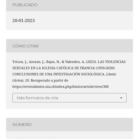
PUBLICADO
20-01-2023
CÓMO CITAR
Tricou, J., Ancian, J., Bajos, N., & Valendru, A. (2023). LAS VIOLENCIAS
SEXUALES EN LA IGLESIA CATÓLICA DE FRANCIA (1950-2020):
CONCLUSIONES DE UNA INVESTIGACIÓN SOCIOLÓGICA.
Límite
(Arica)
,
18
. Recuperado a partir de
https://revistalimite.uta.cl/index.php/limite/article/view/308
Más formatos de cita
NÚMERO