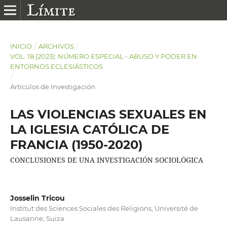
INICIO
/
ARCHIVOS
/
VOL. 18 (2023): NÚMERO ESPECIAL - ABUSO Y PODER EN
ENTORNOS ECLESIÁSTICOS
/
Artículos de Investigación
LAS VIOLENCIAS SEXUALES EN
LA IGLESIA CATÓLICA DE
FRANCIA (1950-2020)
CONCLUSIONES DE UNA INVESTIGACIÓN SOCIOLÓGICA
Josselin Tricou
Institut des Sciences Sociales des Religions, Université de
Lausanne, Suiza