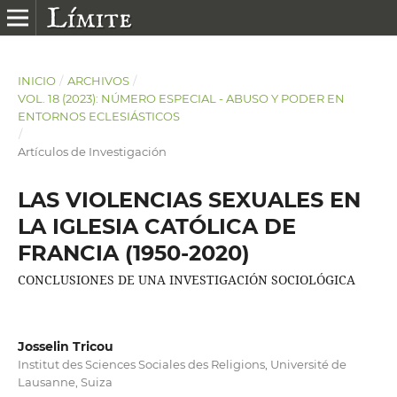
INICIO
/
ARCHIVOS
/
VOL. 18 (2023): NÚMERO ESPECIAL - ABUSO Y PODER EN
ENTORNOS ECLESIÁSTICOS
/
Artículos de Investigación
LAS VIOLENCIAS SEXUALES EN
LA IGLESIA CATÓLICA DE
FRANCIA (1950-2020)
CONCLUSIONES DE UNA INVESTIGACIÓN SOCIOLÓGICA
Josselin Tricou
Institut des Sciences Sociales des Religions, Université de
Lausanne, Suiza