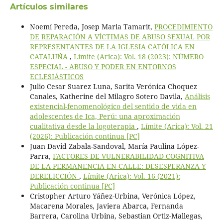
Artículos similares
Noemí Pereda, Josep Maria Tamarit,
PROCEDIMIENTO
DE REPARACIÓN A VÍCTIMAS DE ABUSO SEXUAL POR
REPRESENTANTES DE LA IGLESIA CATÓLICA EN
CATALUÑA
,
Límite (Arica): Vol. 18 (2023): NÚMERO
ESPECIAL - ABUSO Y PODER EN ENTORNOS
ECLESIÁSTICOS
Julio Cesar Suarez Luna, Sarita Verónica Choquez
Canales, Katherine del Milagro Sotero Davila,
Análisis
existencial-fenomenológico del sentido de vida en
adolescentes de Ica, Perú: una aproximación
cualitativa desde la logoterapia
,
Límite (Arica): Vol. 21
(2026): Publicación continua [PC]
Juan David Zabala-Sandoval, María Paulina López-
Parra,
FACTORES DE VULNERABILIDAD COGNITIVA
DE LA PERMANENCIA EN CALLE: DESESPERANZA Y
DERELICCIÓN
,
Límite (Arica): Vol. 16 (2021):
Publicación continua [PC]
Cristopher Arturo Yáñez-Urbina, Verónica López,
Macarena Morales, Javiera Abarca, Fernanda
Barrera, Carolina Urbina, Sebastian Ortiz-Mallegas,