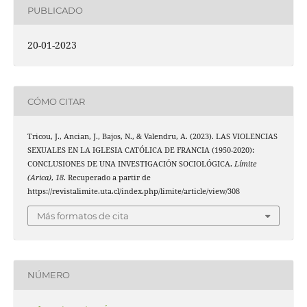
PUBLICADO
20-01-2023
CÓMO CITAR
Tricou, J., Ancian, J., Bajos, N., & Valendru, A. (2023). LAS VIOLENCIAS
SEXUALES EN LA IGLESIA CATÓLICA DE FRANCIA (1950-2020):
CONCLUSIONES DE UNA INVESTIGACIÓN SOCIOLÓGICA.
Límite
(Arica)
,
18
. Recuperado a partir de
https://revistalimite.uta.cl/index.php/limite/article/view/308
Más formatos de cita
NÚMERO