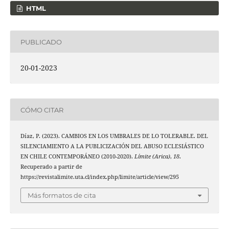
HTML
PUBLICADO
20-01-2023
CÓMO CITAR
Díaz, P. (2023). CAMBIOS EN LOS UMBRALES DE LO TOLERABLE. DEL
SILENCIAMIENTO A LA PUBLICIZACIÓN DEL ABUSO ECLESIÁSTICO
EN CHILE CONTEMPORÁNEO (2010-2020).
Límite (Arica)
,
18
.
Recuperado a partir de
https://revistalimite.uta.cl/index.php/limite/article/view/295
Más formatos de cita