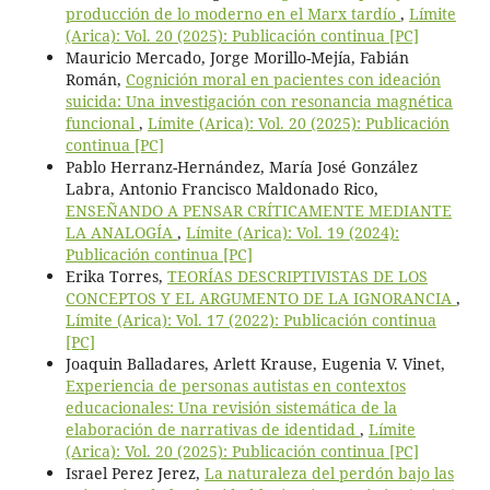
producción de lo moderno en el Marx tardío
,
Límite
(Arica): Vol. 20 (2025): Publicación continua [PC]
Mauricio Mercado, Jorge Morillo-Mejía, Fabián
Román,
Cognición moral en pacientes con ideación
suicida: Una investigación con resonancia magnética
funcional
,
Límite (Arica): Vol. 20 (2025): Publicación
continua [PC]
Pablo Herranz-Hernández, María José González
Labra, Antonio Francisco Maldonado Rico,
ENSEÑANDO A PENSAR CRÍTICAMENTE MEDIANTE
LA ANALOGÍA
,
Límite (Arica): Vol. 19 (2024):
Publicación continua [PC]
Erika Torres,
TEORÍAS DESCRIPTIVISTAS DE LOS
CONCEPTOS Y EL ARGUMENTO DE LA IGNORANCIA
,
Límite (Arica): Vol. 17 (2022): Publicación continua
[PC]
Joaquin Balladares, Arlett Krause, Eugenia V. Vinet,
Experiencia de personas autistas en contextos
educacionales: Una revisión sistemática de la
elaboración de narrativas de identidad
,
Límite
(Arica): Vol. 20 (2025): Publicación continua [PC]
Israel Perez Jerez,
La naturaleza del perdón bajo las