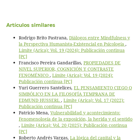
Artículos similares
Rodrigo Brito Pastrana,
Diálogos entre Mindfulness y
la Perspectiva Humanista-Existencial en Psicología
,
Límite (Arica): Vol. 19 (2024): Publicación continua
[PC]
Francisco Pereira Gandarillas,
PROPIEDADES DE
NIVEL SUPERIOR, COGNICIÓN Y CONTRASTE
FENOMÉNICO
,
Límite (Arica): Vol. 19 (2024):
Publicación continua [PC]
Yuri Guerrero Santelices,
EL PENSAMIENTO CIEGO O
SIMBÓLICO EN LA FILOSOFÍA TEMPRANA DE
EDMUND HUSSERL
,
Límite (Arica): Vol. 17 (2022):
Publicación continua [PC]
Patricio Mena,
Vulnerabilidad y acontecimiento:
Fenomenología de la exposición, la herida y el sentido
,
Límite (Arica): Vol. 20 (2025): Publicación continua
[PC]
Roberto Andrés Vargas,
La lógica del capital y la